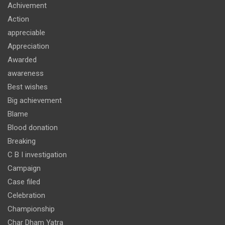
Achivement
Action
appreciable
Appreciation
Awarded
awareness
Best wishes
Big achievement
Blame
Blood donation
Breaking
C B I investigation
Campaign
Case filed
Celebration
Championship
Char Dham Yatra