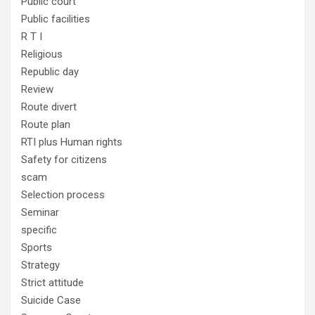
Public court
Public facilities
R T I
Religious
Republic day
Review
Route divert
Route plan
RTI plus Human rights
Safety for citizens
scam
Selection process
Seminar
specific
Sports
Strategy
Strict attitude
Suicide Case