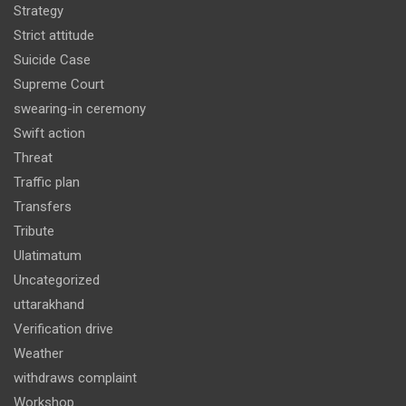
Strategy
Strict attitude
Suicide Case
Supreme Court
swearing-in ceremony
Swift action
Threat
Traffic plan
Transfers
Tribute
Ulatimatum
Uncategorized
uttarakhand
Verification drive
Weather
withdraws complaint
Workshop