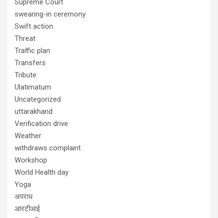
Supreme Court
swearing-in ceremony
Swift action
Threat
Traffic plan
Transfers
Tribute
Ulatimatum
Uncategorized
uttarakhand
Verification drive
Weather
withdraws complaint
Workshop
World Health day
Yoga
अपराध
आरटीआई