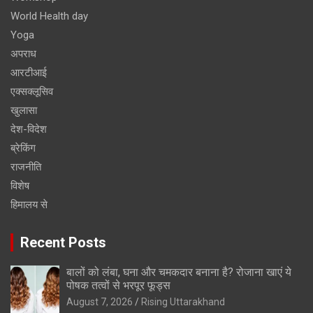
World Health day
Yoga
अपराध
आरटीआई
एक्सक्लूसिव
खुलासा
देश-विदेश
ब्रेकिंग
राजनीति
विशेष
हिमालय से
Recent Posts
बालों को लंबा, घना और चमकदार बनाना है? रोजाना खाएं ये
पोषक तत्वों से भरपूर फूड्स
August 7, 2026
Rising Uttarakhand