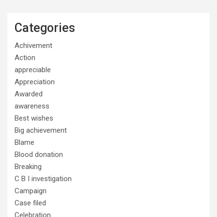
Categories
Achivement
Action
appreciable
Appreciation
Awarded
awareness
Best wishes
Big achievement
Blame
Blood donation
Breaking
C B I investigation
Campaign
Case filed
Celebration