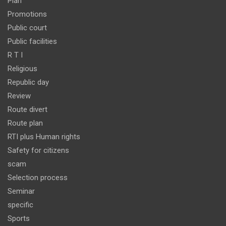
Plan
Promotions
Public court
Public facilities
R T I
Religious
Republic day
Review
Route divert
Route plan
RTI plus Human rights
Safety for citizens
scam
Selection process
Seminar
specific
Sports