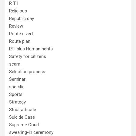
R T I
Religious
Republic day
Review
Route divert
Route plan
RTI plus Human rights
Safety for citizens
scam
Selection process
Seminar
specific
Sports
Strategy
Strict attitude
Suicide Case
Supreme Court
swearing-in ceremony