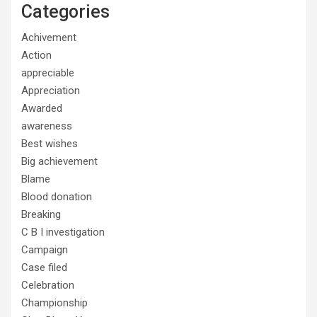
Categories
Achivement
Action
appreciable
Appreciation
Awarded
awareness
Best wishes
Big achievement
Blame
Blood donation
Breaking
C B I investigation
Campaign
Case filed
Celebration
Championship