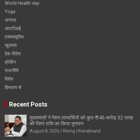
World Health day
Yoga
अपराध
आरटीआई
एक्सक्लूसिव
खुलासा
देश-विदेश
ब्रेकिंग
राजनीति
विशेष
हिमालय से
Recent Posts
मुख्यमंत्री ने पेंशन लाभार्थियों को कुल ₹ 146 करोड़ 32 लाख
की पेंशन राशि का किया भुगतान
August 8, 2026
Rising Uttarakhand