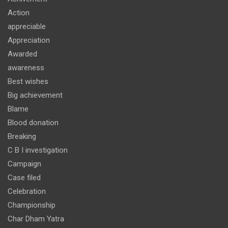
Action
appreciable
Appreciation
Awarded
awareness
Best wishes
Big achievement
Blame
Blood donation
Breaking
C B I investigation
Campaign
Case filed
Celebration
Championship
Char Dham Yatra