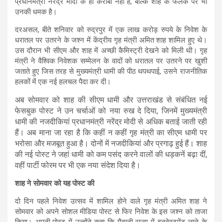
प्रधानमंत्री नरेंद्र मोदी के ही करीबी नहीं हैं, बल्कि शाह के फलक पर भी
उनकी धमक है।
दरअसल, बीते शनिवार को रुद्रपुर में एक लाख करोड़ रुपये के निवेश के
धरातल पर उतरने के जश्न में केंद्रीय गृह मंत्री अमित शाह शामिल हुए थे।
उस दौरान भी सीएम और शाह में अच्छी कैमिस्ट्री देखने को मिली थी। गृह
मंत्री ने वैश्विक निवेशक सम्मेलन के वादों को धरातल पर उतरने पर खुशी
जताते हुए जिस तरह से मुख्यमंत्री धामी की पीठ थपथपाई, उसने राजनीतिक
हलकों में एक नई हलचल पैदा कर दी।
अब सोमवार को शाह की सीएम धामी और उत्तराखंड से संबंधित नई
फेसबुक पोस्ट ने उन चर्चाओं को नया रुख दे दिया, जिनमें मुख्यमंत्री
धामी की नजदीकियां प्रधानमंत्री नरेंद्र मोदी से अधिक बताई जाती रही
हैं। अब माना जा रहा है कि कहीं न कहीं गृह मंत्री का सीएम धामी पर
भरोसा और मजबूत हुआ है। दोनों में नजदीकियां और प्रगाढ़ हुई हैं। शाह
की नई पोस्ट ने जहां धामी को कम पसंद करने वालों की धड़कनें बढ़ा दीं,
वहीं पार्टी फोरम पर भी एक नया संदेश दिया है।
शाह ने सोमवार को यह पोस्ट की
दो दिन पहले निवेश उत्सव में शामिल होने वाले गृह मंत्री अमित शाह ने
सोमवार को अपने सोशल मीडिया पोस्ट से फिर निवेश के इस जश्न को ताजा