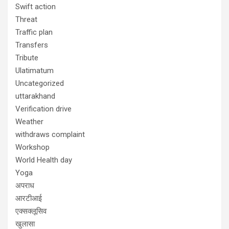
Swift action
Threat
Traffic plan
Transfers
Tribute
Ulatimatum
Uncategorized
uttarakhand
Verification drive
Weather
withdraws complaint
Workshop
World Health day
Yoga
अपराध
आरटीआई
एक्सक्लूसिव
खुलासा