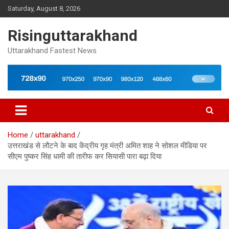
Skip
Saturday, August 8, 2026
to
content
Risinguttarakhand
Uttarakhand Fastest News
Home
uttarakhand
उत्तराखंड से लौटने के बाद केंद्रीय गृह मंत्री अमित शाह ने सोशल मीडिया पर
सीएम पुष्कर सिंह धामी की तारीफ कर सियासी पारा बढ़ा दिया