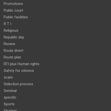
Promotions
Public court
Public facilities
R T I
Religious
Republic day
Review
Route divert
Route plan
RTI plus Human rights
Safety for citizens
scam
Selection process
Seminar
specific
Sports
Strategy