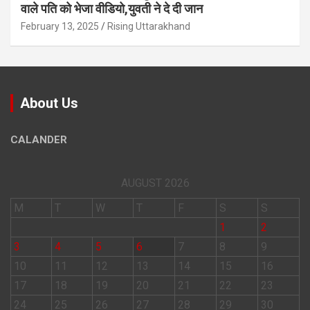
वाले पत‍ि को भेजा वीड‍ियो,युवती ने दे दी जान
February 13, 2025
Rising Uttarakhand
About Us
CALANDER
AUGUST 2026
M
T
W
T
F
S
S
1
2
3
4
5
6
7
8
9
10
11
12
13
14
15
16
17
18
19
20
21
22
23
24
25
26
27
28
29
30