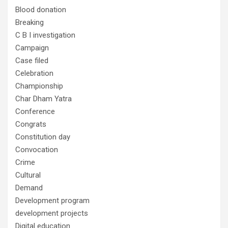
Blood donation
Breaking
C B I investigation
Campaign
Case filed
Celebration
Championship
Char Dham Yatra
Conference
Congrats
Constitution day
Convocation
Crime
Cultural
Demand
Development program
development projects
Digital education