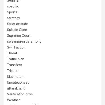
Seminar
specific
Sports
Strategy
Strict attitude
Suicide Case
Supreme Court
swearing-in ceremony
Swift action
Threat
Traffic plan
Transfers
Tribute
Ulatimatum
Uncategorized
uttarakhand
Verification drive
Weather