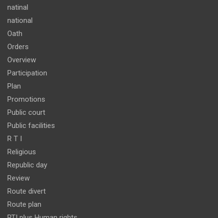
natinal
national
Oath
Orders
Overview
Participation
Plan
Promotions
Public court
Public facilities
R T I
Religious
Republic day
Review
Route divert
Route plan
RTI plus Human rights