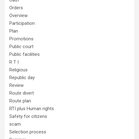
Oath
Orders
Overview
Participation
Plan
Promotions
Public court
Public facilities
R T I
Religious
Republic day
Review
Route divert
Route plan
RTI plus Human rights
Safety for citizens
scam
Selection process