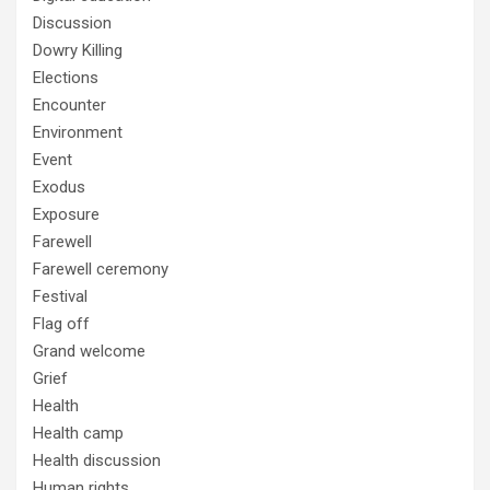
Discussion
Dowry Killing
Elections
Encounter
Environment
Event
Exodus
Exposure
Farewell
Farewell ceremony
Festival
Flag off
Grand welcome
Grief
Health
Health camp
Health discussion
Human rights