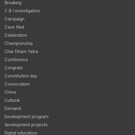
Breaking
C B I investigation
Campaign
Case filed
Celebration
Championship
Char Dham Yatra
Conference
Congrats
Constitution day
Convocation
Crime
Cultural
Demand
Development program
development projects
Digital education