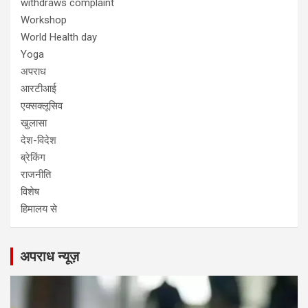
withdraws complaint
Workshop
World Health day
Yoga
अपराध
आरटीआई
एक्सक्लूसिव
खुलासा
देश-विदेश
ब्रेकिंग
राजनीति
विशेष
हिमालय से
अपराध न्यूज़