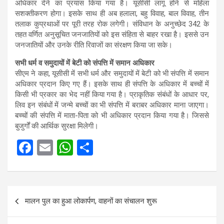
अधिकार देने का प्रयास किया गया है। यूसीसी लागू होने से महिला
सशक्तीकरण होगा। इसके साथ ही अब हलाला, बहु विवाह, बाल विवाह, तीन
तलाक कुप्रथाओं पर पूरी तरह रोक लगेगी। संविधान के अनुच्छेद 342 के
तहत वर्णित अनुसूचित जनजातियों को इस संहिता से बाहर रखा है। इससे उन
जनजातियों और उनके रीति रिवाजों का संरक्षण किया जा सके।
सभी धर्म व समुदायों में बेटी को संपत्ति में समान अधिकार
सीएम ने कहा, यूसीसी में सभी धर्म और समुदायों में बेटी को भी संपत्ति में समान
अधिकार प्रदान किए गए हैं। इसके साथ ही संपत्ति के अधिकार में बच्चों में
किसी भी प्रकार का भेद नहीं किया गया है। प्राकृतिक संबंधों के आधार पर,
लिव इन संबंधों में जन्मे बच्चों का भी संपत्ति में बराबर अधिकार माना जाएगा।
बच्चों की संपत्ति में माता-पिता को भी अधिकार प्रदान किया गया है। जिससे
बुजुर्गों की आर्थिक सुरक्षा मिलेगी।
F
E
W
S
a
m
h
h
ce
ail
at
ar
Post
b
s
e
मालन पुल का हुआ लोकार्पण, वाहनों का संचालन शुरू
navigation
o
A