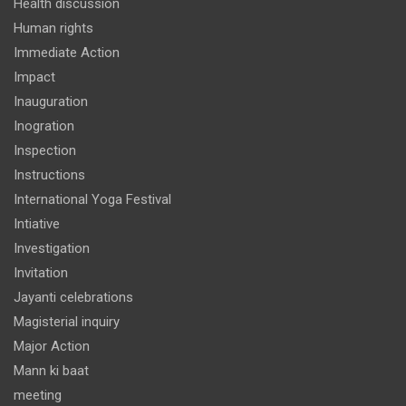
Health discussion
Human rights
Immediate Action
Impact
Inauguration
Inogration
Inspection
Instructions
International Yoga Festival
Intiative
Investigation
Invitation
Jayanti celebrations
Magisterial inquiry
Major Action
Mann ki baat
meeting