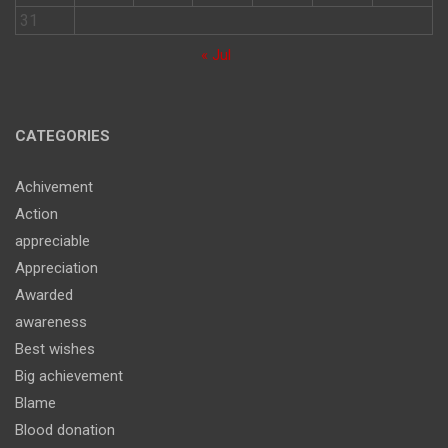
31
« Jul
CATEGORIES
Achivement
Action
appreciable
Appreciation
Awarded
awareness
Best wishes
Big achievement
Blame
Blood donation