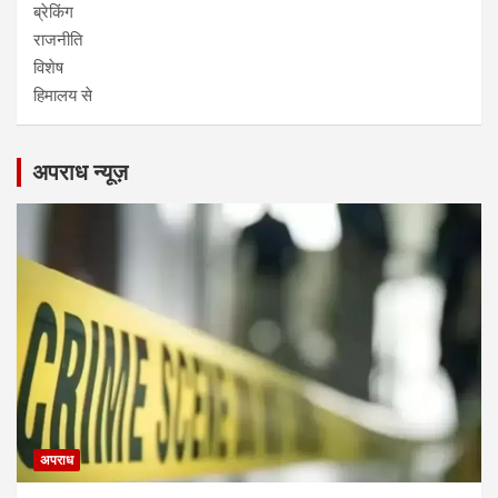
ब्रेकिंग
राजनीति
विशेष
हिमालय से
अपराध न्यूज़
अपराध