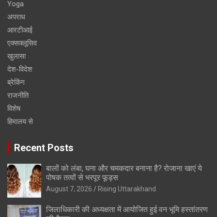
Yoga
अपराध
आरटीआई
एक्सक्लूसिव
खुलासा
देश-विदेश
ब्रेकिंग
राजनीति
विशेष
हिमालय से
Recent Posts
बालों को लंबा, घना और चमकदार बनाना है? रोजाना खाएं ये
पोषक तत्वों से भरपूर फूड्स
August 7, 2026
Rising Uttarakhand
जिलाधिकारी की अध्यक्षता में आयोजित हुई वन भूमि हस्तांतरण