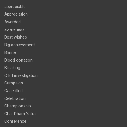
appreciable
Appreciation
Awarded
awareness
Best wishes
Big achievement
Blame
Blood donation
Breaking
C B I investigation
Campaign
Case filed
Celebration
Championship
Char Dham Yatra
Conference