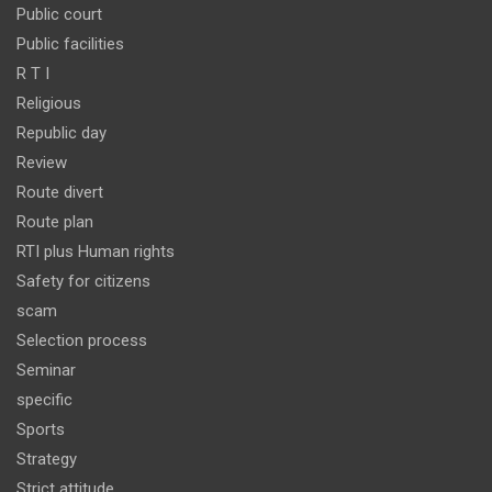
Public court
Public facilities
R T I
Religious
Republic day
Review
Route divert
Route plan
RTI plus Human rights
Safety for citizens
scam
Selection process
Seminar
specific
Sports
Strategy
Strict attitude