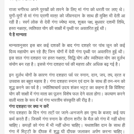
राजा भगीरथ अपने पुरखों को तारने के लिए मां गंगा को धरती पर लाए थे।
युगों-युगों से मां गंगा प्राणी मात्र को जीवनदान के साथ ही मुक्ति भी देती आ
रही है। स्वर्ग लोक से देवी गंगा ज्येष्ठ मास, शुक्ल पक्ष, बुधवार दशमी तिथि,
हस्त नक्षत्र, व्यतिपात योग की साक्षी में पृथ्वी पर अवतरित हुई थी।
ये है मान्यता
मान्यतानुसार इस बार कई दशकों के बाद गंगा दशहरे पर पांच जून को कई
दिव्य महायोग बन रहे हैंए जिन योगों में देवी गंगा पृथ्वी पर अवतरित हुई थी।
इस साल गंगा दशहरा पर हस्त नक्षत्र, सिद्धि योग और व्यतिपात योग का दुर्लभ
संयोग बन रहा है। इससे गंगा दशहरा पर्व की महत्ता और अधिक बढ़ गई है।
इन दुर्लभ योगों के कारण गंगा दशहरा पर्व पर स्नान, दान, जप, तप, व्रत व
उपवास का बहुत महत्व है। गंगा दशहरा स्नान एवं दान के साथ ही तन-मन को
शुद्ध करने का पर्व है। ज्योतिषाचार्य उदय शंकर भट्ट का कहना है कि विशिष्ट
योग की साक्षी में गंगा माता का पूजन विशेष फल देने वाला होगा। कल्याण करने
वाली माता के रूप में मां गंगा भारतीय संस्कृति की रीढ़ है।
गंगा दशहरा पर क्या न करें
गंगा दशहरा के दिन गंगा तटों पर जाने-अनजाने हम पुण्य के बजाए कई पाप
कर्म करते हैं। जिसमें गंगा स्नान के दौरान शरीर के मैल को गंगा में नहीं धोना
चाहिए। कपड़ों को गंगा में भी नहीं धोना चाहिए। यथाशक्ति दान के साथ ही
गंगा में मिट्टी के दीपक में शुद्ध घी दीपक जलाकर अर्पण करना चाहिए।