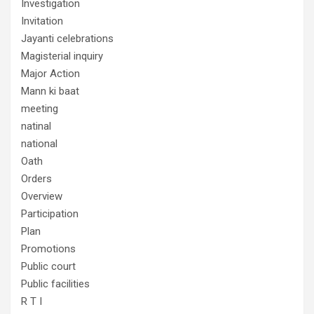
Investigation
Invitation
Jayanti celebrations
Magisterial inquiry
Major Action
Mann ki baat
meeting
natinal
national
Oath
Orders
Overview
Participation
Plan
Promotions
Public court
Public facilities
R T I