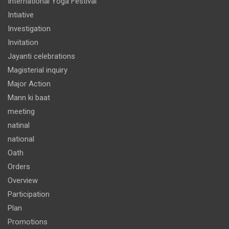
International Yoga Festival
Intiative
Investigation
Invitation
Jayanti celebrations
Magisterial inquiry
Major Action
Mann ki baat
meeting
natinal
national
Oath
Orders
Overview
Participation
Plan
Promotions