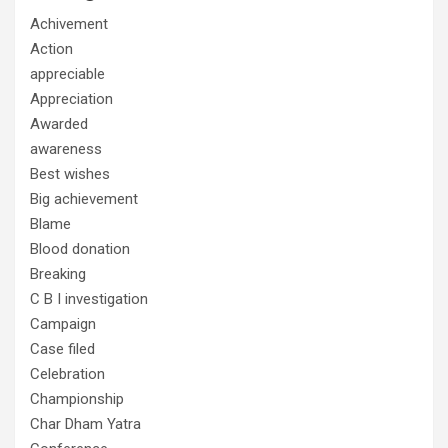
Achivement
Action
appreciable
Appreciation
Awarded
awareness
Best wishes
Big achievement
Blame
Blood donation
Breaking
C B I investigation
Campaign
Case filed
Celebration
Championship
Char Dham Yatra