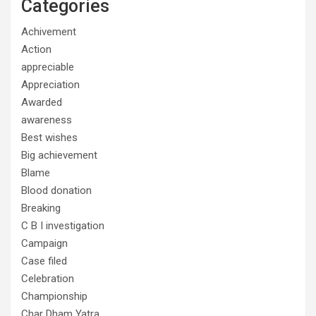
Categories
Achivement
Action
appreciable
Appreciation
Awarded
awareness
Best wishes
Big achievement
Blame
Blood donation
Breaking
C B I investigation
Campaign
Case filed
Celebration
Championship
Char Dham Yatra