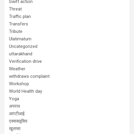
Swift action
Threat
Traffic plan
Transfers
Tribute
Ulatimatum
Uncategorized
uttarakhand
Verification drive
Weather
withdraws complaint
Workshop
World Health day
Yoga
अपराध
आरटीआई
एक्सक्लूसिव
खुलासा