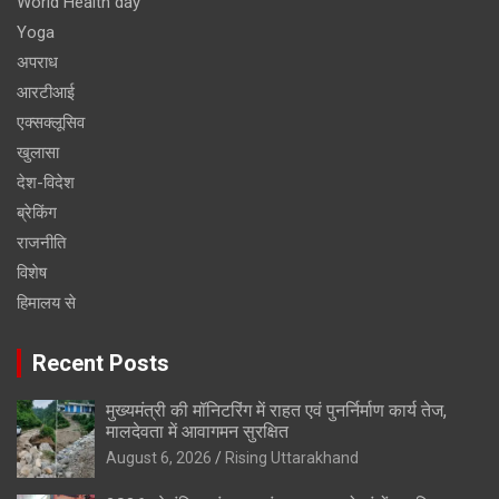
World Health day
Yoga
अपराध
आरटीआई
एक्सक्लूसिव
खुलासा
देश-विदेश
ब्रेकिंग
राजनीति
विशेष
हिमालय से
Recent Posts
मुख्यमंत्री की मॉनिटरिंग में राहत एवं पुनर्निर्माण कार्य तेज,
मालदेवता में आवागमन सुरक्षित
August 6, 2026
Rising Uttarakhand