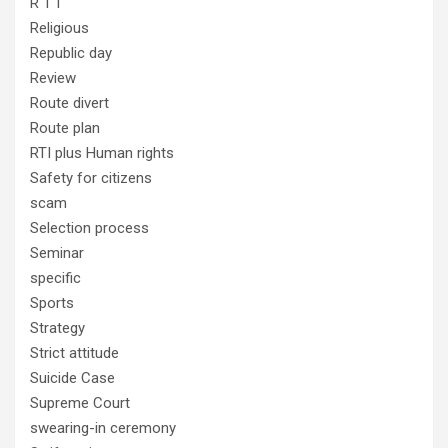
R T I
Religious
Republic day
Review
Route divert
Route plan
RTI plus Human rights
Safety for citizens
scam
Selection process
Seminar
specific
Sports
Strategy
Strict attitude
Suicide Case
Supreme Court
swearing-in ceremony