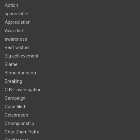
Action
appreciable
Appreciation
Awarded
awareness
Best wishes
Big achievement
Blame
Blood donation
Breaking
C B I investigation
Campaign
Case filed
Celebration
Championship
Char Dham Yatra