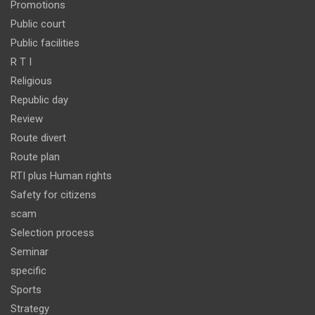
Promotions
Public court
Public facilities
R T I
Religious
Republic day
Review
Route divert
Route plan
RTI plus Human rights
Safety for citizens
scam
Selection process
Seminar
specific
Sports
Strategy