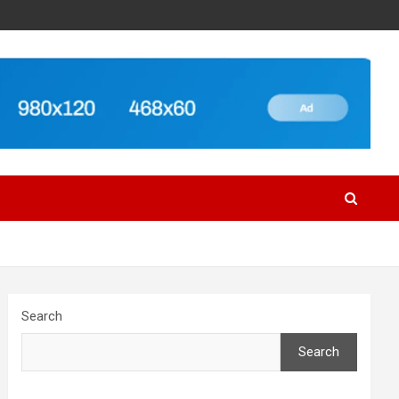
Search
Search