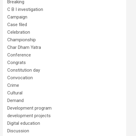
Breaking
C B I investigation
Campaign
Case filed
Celebration
Championship
Char Dham Yatra
Conference
Congrats
Constitution day
Convocation
Crime
Cultural
Demand
Development program
development projects
Digital education
Discussion