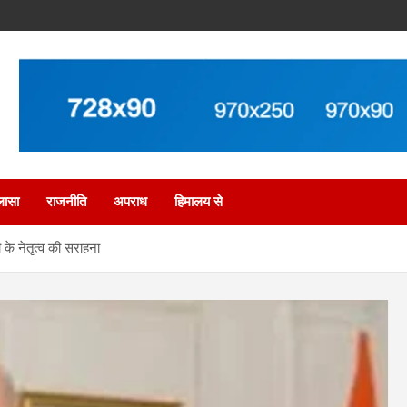
लासा
राजनीति
अपराध
हिमालय से
दी के नेतृत्व की सराहना