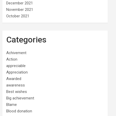
December 2021
November 2021
October 2021
Categories
Achivement
Action
appreciable
Appreciation
Awarded
awareness
Best wishes
Big achievement
Blame
Blood donation