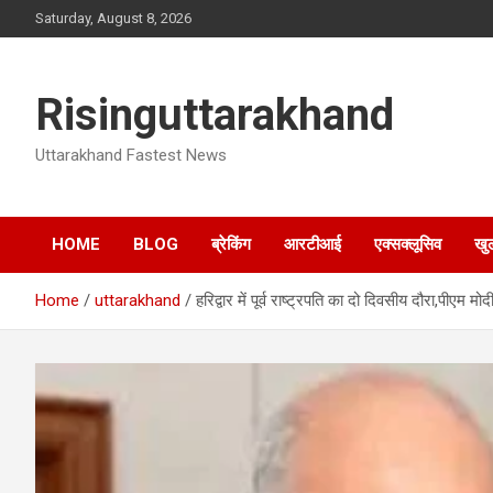
Skip
Saturday, August 8, 2026
to
content
Risinguttarakhand
Uttarakhand Fastest News
HOME
BLOG
ब्रेकिंग
आरटीआई
एक्सक्लूसिव
खु
Home
uttarakhand
हरिद्वार में पूर्व राष्ट्रपति का दो दिवसीय दौरा,पीएम मो