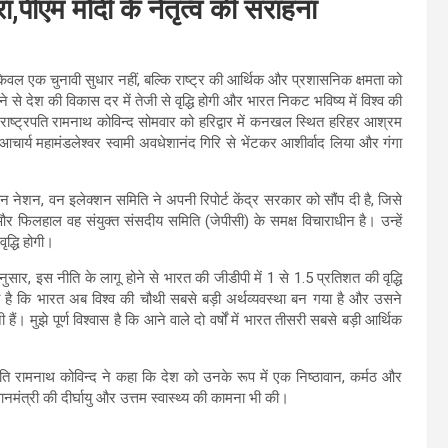
दौरा,पीएम मोदी के नेतृत्व की सराहना
 केवल एक चुनावी सुधार नहीं, बल्कि राष्ट्र की आर्थिक और प्रशासनिक क्षमता को
े से देश की विकास दर में तेजी से वृद्धि होगी और भारत निकट भविष्य में विश्व की
्व राष्ट्रपति रामनाथ कोविन्द सोमवार को हरिद्वार में कनखल स्थित हरिहर आश्रम
के आचार्य महामंडलेश्वर स्वामी अवधेशानंद गिरि से भेंटकर आशीर्वाद लिया और गंगा
 वन नेशन, वन इलेक्शन समिति ने अपनी रिपोर्ट केंद्र सरकार को सौंप दी है, जिसे
 फिलहाल वह संयुक्त संसदीय समिति (जेपीसी) के समक्ष विचाराधीन है। उन्हें
ृद्धि होगी।
ानुसार, इस नीति के लागू होने से भारत की जीडीपी में 1 से 1.5 प्रतिशत की वृद्धि
ताया है कि भारत अब विश्व की चौथी सबसे बड़ी अर्थव्यवस्था बन गया है और उसने
 मुझे पूर्ण विश्वास है कि आने वाले दो वर्षों में भारत तीसरी सबसे बड़ी आर्थिक
ष्ट्रपति रामनाथ कोविन्द ने कहा कि देश को उनके रूप में एक निष्ठावान, कर्मठ और
प्रधानमंत्री की दीर्घायु और उत्तम स्वास्थ्य की कामना भी की।