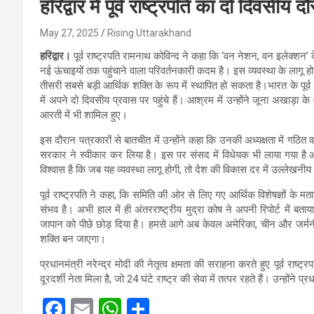
हरिद्वार में पूर्व राष्ट्रपति का दो दिवसीय 
May 27, 2025
Rising Uttarakhand
हरिद्वार।
पूर्व राष्ट्रपति रामनाथ कोविन्द ने कहा कि ‘वन नेशन, वन इलेक्शन’
नई ऊंचाइयों तक पहुंचाने वाला परिवर्तनकारी कदम है। इस व्यवस्था के लागू होन
तीसरी सबसे बड़ी आर्थिक शक्ति के रूप में स्थापित हो सकता है।भारत के पूर
में अपने दो दिवसीय प्रवास पर पहुंचे हैं। आश्रम में उन्होंने जूना अखाड़ा 
आरती में भी शामिल हुए।
इस दौरान पत्रकारों से बातचीत में उन्होंने कहा कि उनकी अध्यक्षता में गठित
सरकार ने स्वीकार कर लिया है। इस पर संसद में विधेयक भी लाया गया है और
विश्वास है कि जब यह व्यवस्था लागू होगी, तो देश की विकास दर में उल्लेखनीय व
पूर्व राष्ट्रपति ने कहा, कि समिति की ओर से लिए गए आर्थिक विशेषज्ञों के मत
संभव है। अभी हाल में ही अंतरराष्ट्रीय मुद्रा कोष ने अपनी रिपोर्ट में ब
जापान को पीछे छोड़ दिया है। हमसे आगे अब केवल अमेरिका, चीन और जर्मनी हैं।
शक्ति बन जाएगा।
प्रधानमंत्री नरेन्द्र मोदी की नेतृत्व क्षमता की सराहना करते हुए पूर्व रा
दूरदर्शी नेता मिला है, जो 24 घंटे राष्ट्र की सेवा में तत्पर रहते हैं। उन्होंने 
F
E
W
S