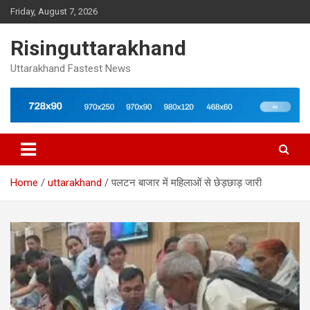
Skip
Friday, August 7, 2026
to
content
Risinguttarakhand
Uttarakhand Fastest News
Home
uttarakhand
पलटन बाजार में महिलाओं से छेड़छाड़ जारी