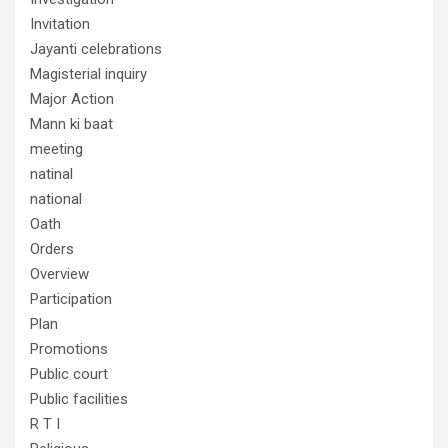
Invitation
Jayanti celebrations
Magisterial inquiry
Major Action
Mann ki baat
meeting
natinal
national
Oath
Orders
Overview
Participation
Plan
Promotions
Public court
Public facilities
R T I