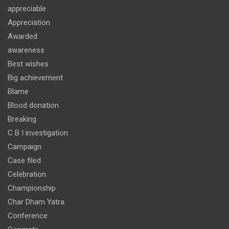
appreciable
Appreciation
Awarded
awareness
Best wishes
Big achievement
Blame
Blood donation
Breaking
C B I investigation
Campaign
Case filed
Celebration
Championship
Char Dham Yatra
Conference