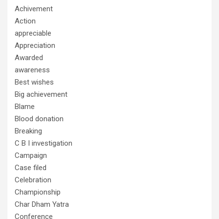
Achivement
Action
appreciable
Appreciation
Awarded
awareness
Best wishes
Big achievement
Blame
Blood donation
Breaking
C B I investigation
Campaign
Case filed
Celebration
Championship
Char Dham Yatra
Conference