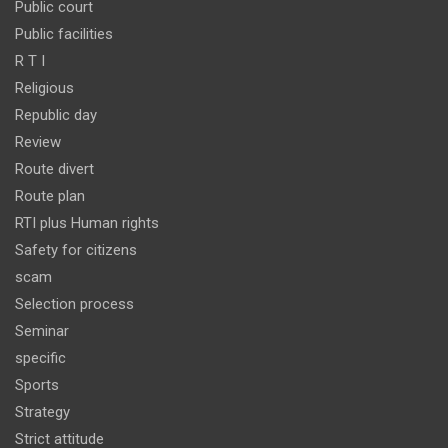
Public court
Public facilities
R T I
Religious
Republic day
Review
Route divert
Route plan
RTI plus Human rights
Safety for citizens
scam
Selection process
Seminar
specific
Sports
Strategy
Strict attitude