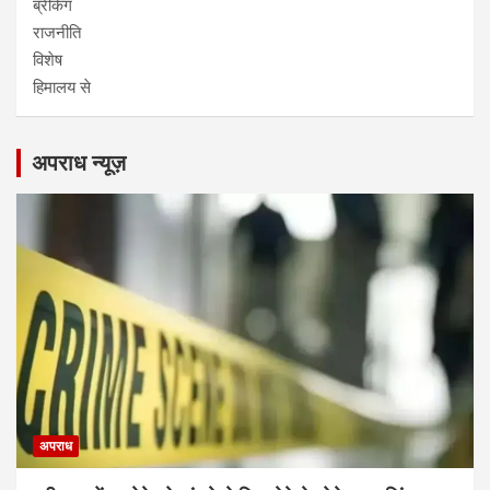
ब्रेकिंग
राजनीति
विशेष
हिमालय से
अपराध न्यूज़
अपराध