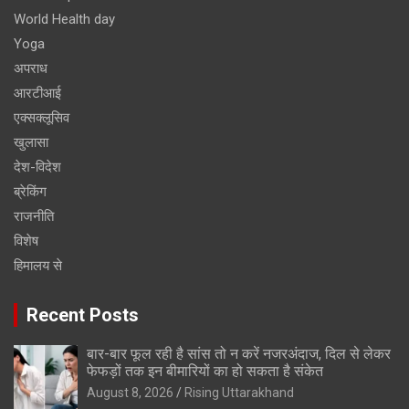
World Health day
Yoga
अपराध
आरटीआई
एक्सक्लूसिव
खुलासा
देश-विदेश
ब्रेकिंग
राजनीति
विशेष
हिमालय से
Recent Posts
बार-बार फूल रही है सांस तो न करें नजरअंदाज, दिल से लेकर
फेफड़ों तक इन बीमारियों का हो सकता है संकेत
August 8, 2026
Rising Uttarakhand