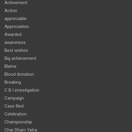
Achivement
Action
appreciable
Appreciation
Awarded
awareness
Best wishes
Big achievement
Blame
Blood donation
Breaking
C B I investigation
Campaign
Case filed
Celebration
Championship
Char Dham Yatra