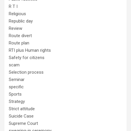
R T I
Religious
Republic day
Review
Route divert
Route plan
RTI plus Human rights
Safety for citizens
scam
Selection process
Seminar
specific
Sports
Strategy
Strict attitude
Suicide Case
Supreme Court
swearing-in ceremony