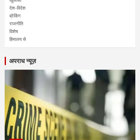
खुलासा
देश-विदेश
ब्रेकिंग
राजनीति
विशेष
हिमालय से
अपराध न्यूज़