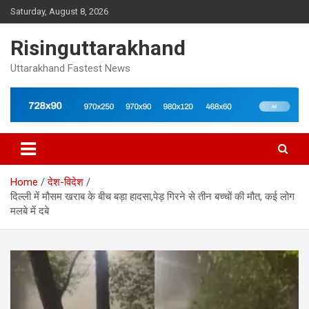
Skip
Saturday, August 8, 2026
to
content
Risinguttarakhand
Uttarakhand Fastest News
Home
देश-विदेश
दिल्ली में मौसम खराब के बीच बड़ा हादसा,पेड़ गिरने से तीन बच्चों की मौत, कई लोग
मलबे में दबे