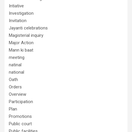
Intiative
Investigation
Invitation
Jayanti celebrations
Magisterial inquiry
Major Action
Mann ki baat
meeting
natinal
national
Oath
Orders
Overview
Participation
Plan
Promotions
Public court
Public facilities