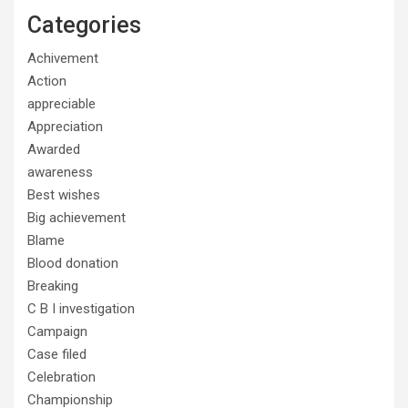
Categories
Achivement
Action
appreciable
Appreciation
Awarded
awareness
Best wishes
Big achievement
Blame
Blood donation
Breaking
C B I investigation
Campaign
Case filed
Celebration
Championship