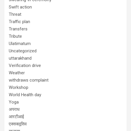
Swift action
Threat
Traffic plan
Transfers
Tribute
Ulatimatum
Uncategorized
uttarakhand
Verification drive
Weather
withdraws complaint
Workshop
World Health day
Yoga
अपराध
आरटीआई
एक्सक्लूसिव