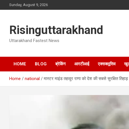
Skip
Sunday, August 9, 2026
to
content
Risinguttarakhand
Uttarakhand Fastest News
HOME
BLOG
ब्रेकिंग
आरटीआई
एक्सक्लूसिव
खु
Home
national
मास्टर माइंड तहव्वुर राणा को देश की सबसे सुरक्षित तिहाड़