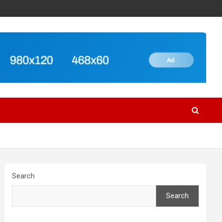
Search
Search