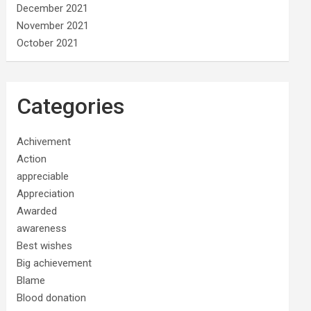
December 2021
November 2021
October 2021
Categories
Achivement
Action
appreciable
Appreciation
Awarded
awareness
Best wishes
Big achievement
Blame
Blood donation