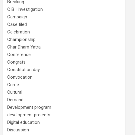
Breaking
C B I investigation
Campaign
Case filed
Celebration
Championship
Char Dham Yatra
Conference
Congrats
Constitution day
Convocation
Crime
Cultural
Demand
Development program
development projects
Digital education
Discussion