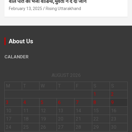
वाले पत‍ि को भेजा वीड‍ियो,युवती ने दे दी जान
February 13, 2025
Rising Uttarakhand
About Us
CALANDER
AUGUST 2026
M
T
W
T
F
S
S
1
2
3
4
5
6
7
8
9
10
11
12
13
14
15
16
17
18
19
20
21
22
23
24
25
26
27
28
29
30