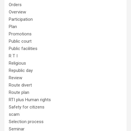
Orders
Overview
Participation
Plan
Promotions
Public court
Public facilities
R T I
Religious
Republic day
Review
Route divert
Route plan
RTI plus Human rights
Safety for citizens
scam
Selection process
Seminar