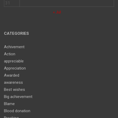
31
« Jul
CATEGORIES
Achivement
Action
appreciable
Appreciation
Awarded
awareness
Best wishes
Big achievement
Blame
Blood donation