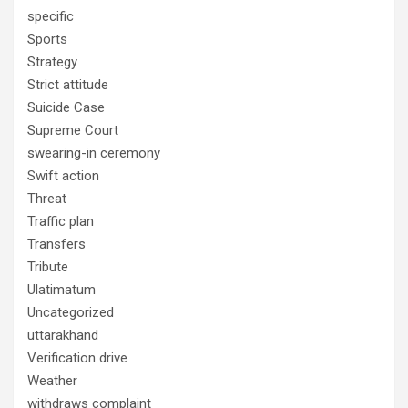
specific
Sports
Strategy
Strict attitude
Suicide Case
Supreme Court
swearing-in ceremony
Swift action
Threat
Traffic plan
Transfers
Tribute
Ulatimatum
Uncategorized
uttarakhand
Verification drive
Weather
withdraws complaint