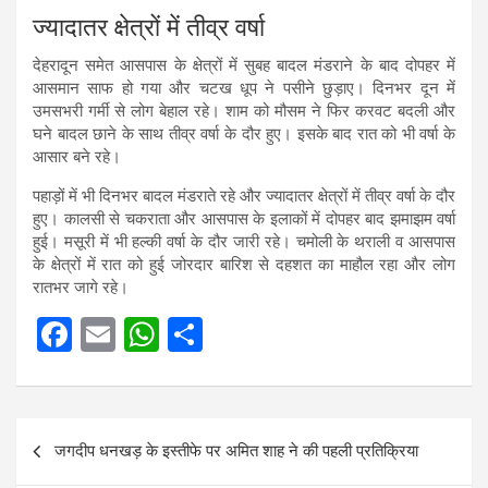
ज्यादातर क्षेत्रों में तीव्र वर्षा
देहरादून समेत आसपास के क्षेत्रों में सुबह बादल मंडराने के बाद दोपहर में
आसमान साफ हो गया और चटख धूप ने पसीने छुड़ाए। दिनभर दून में
उमसभरी गर्मी से लोग बेहाल रहे। शाम को मौसम ने फिर करवट बदली और
घने बादल छाने के साथ तीव्र वर्षा के दौर हुए। इसके बाद रात को भी वर्षा के
आसार बने रहे।
पहाड़ों में भी दिनभर बादल मंडराते रहे और ज्यादातर क्षेत्रों में तीव्र वर्षा के दौर
हुए। कालसी से चकराता और आसपास के इलाकों में दोपहर बाद झमाझम वर्षा
हुई। मसूरी में भी हल्की वर्षा के दौर जारी रहे। चमोली के थराली व आसपास
के क्षेत्रों में रात को हुई जोरदार बारिश से दहशत का माहौल रहा और लोग
रातभर जागे रहे।
F
E
W
S
a
m
h
h
ce
ail
at
ar
Post
b
s
e
जगदीप धनखड़ के इस्तीफे पर अमित शाह ने की पहली प्रतिक्रिया
navigation
o
A