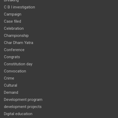
Breaking
C B I investigation
Campaign
Case filed
Celebration
Championship
Char Dham Yatra
Conference
Congrats
Constitution day
Convocation
Crime
Cultural
Demand
Development program
development projects
Digital education