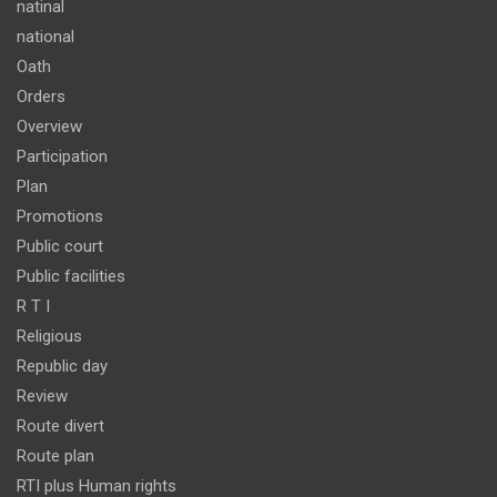
natinal
national
Oath
Orders
Overview
Participation
Plan
Promotions
Public court
Public facilities
R T I
Religious
Republic day
Review
Route divert
Route plan
RTI plus Human rights