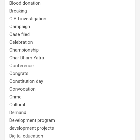
Blood donation
Breaking
C B I investigation
Campaign
Case filed
Celebration
Championship
Char Dham Yatra
Conference
Congrats
Constitution day
Convocation
Crime
Cultural
Demand
Development program
development projects
Digital education