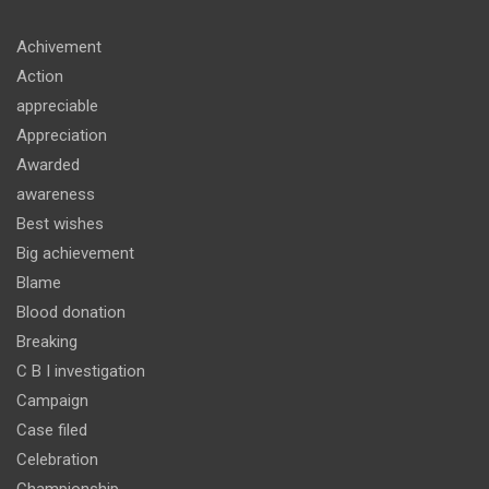
Achivement
Action
appreciable
Appreciation
Awarded
awareness
Best wishes
Big achievement
Blame
Blood donation
Breaking
C B I investigation
Campaign
Case filed
Celebration