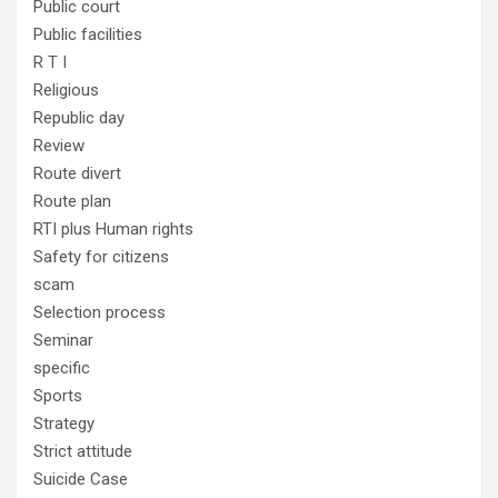
Public court
Public facilities
R T I
Religious
Republic day
Review
Route divert
Route plan
RTI plus Human rights
Safety for citizens
scam
Selection process
Seminar
specific
Sports
Strategy
Strict attitude
Suicide Case