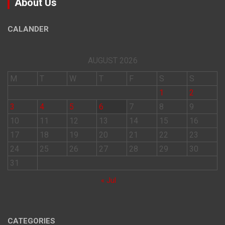
About Us
CALANDER
AUGUST 2026
M
T
W
T
F
S
S
1
2
3
4
5
6
7
8
9
10
11
12
13
14
15
16
17
18
19
20
21
22
23
24
25
26
27
28
29
30
31
« Jul
CATEGORIES