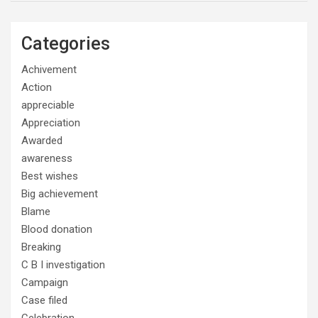
Categories
Achivement
Action
appreciable
Appreciation
Awarded
awareness
Best wishes
Big achievement
Blame
Blood donation
Breaking
C B I investigation
Campaign
Case filed