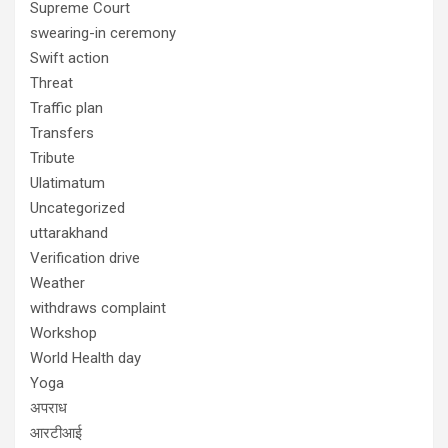
Supreme Court
swearing-in ceremony
Swift action
Threat
Traffic plan
Transfers
Tribute
Ulatimatum
Uncategorized
uttarakhand
Verification drive
Weather
withdraws complaint
Workshop
World Health day
Yoga
अपराध
आरटीआई