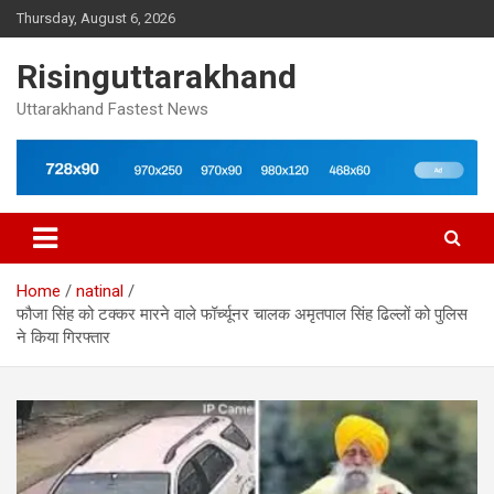
Skip
Thursday, August 6, 2026
to
content
Risinguttarakhand
Uttarakhand Fastest News
Home
natinal
फौजा सिंह को टक्कर मारने वाले फॉर्च्यूनर चालक अमृतपाल सिंह ढिल्लों को पुलिस
ने किया गिरफ्तार