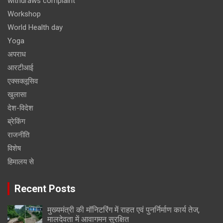
withdraws complaint
Workshop
World Health day
Yoga
अपराध
आरटीआई
एक्सक्लूसिव
खुलासा
देश-विदेश
ब्रेकिंग
राजनीति
विशेष
हिमालय से
Recent Posts
मुख्यमंत्री की मॉनिटरिंग में राहत एवं पुनर्निर्माण कार्य तेज,
मालदेवता में आवागमन सुरक्षित