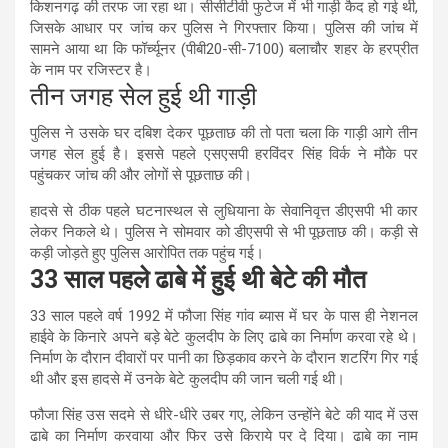
किशनगढ़ की तरफ जा रहा था। सीसीटीवी फुटेज में भी गाड़ी कैद हो गई थी,
जिसके आधार पर जांच कर पुलिस ने गिरफ्तार किया। पुलिस की जांच में
सामने आया था कि फॉर्च्यूनर (पीबी20-सी-7100) बलाचौर शहर के हरप्रीत
के नाम पर रजिस्टर है।
तीन जगह सेल हुई थी गाड़ी
पुलिस ने उसके घर दबिश देकर पूछताछ की तो पता चला कि गाड़ी आगे तीन
जगह सेल हुई है। इससे पहले एसएसपी हरविंदर सिंह विर्क ने मौके पर
पहुंचकर जांच की और लोगों से पूछताछ की।
हादसे से ठीक पहले घटनास्थल से लुधियाना के सेवानिवृत्त डीएसपी भी कार
लेकर निकले थे। पुलिस ने सोमवार को डीएसपी से भी पूछताछ की। कड़ी से
कड़ी जोड़ते हुए पुलिस आरोपित तक पहुंच गई।
33 साल पहले ढाबे में हुई थी बेटे की मौत
33 साल पहले वर्ष 1992 में फौजा सिंह गांव ब्यास में घर के पास ही नेशनल
हाईवे के किनारे अपने बड़े बेटे कुलदीप के लिए ढाबे का निर्माण करवा रहे थे।
निर्माण के दौरान दीवारों पर पानी का छिड़काव करने के दौरान शटरिंग गिर गई
थी और इस हादसे में उनके बेटे कुलदीप की जान चली गई थी।
फौजा सिंह उस सदमे से धीरे-धीरे उबर गए, लेकिन उन्होंने बेटे की याद में उस
ढाबे का निर्माण करवाया और फिर उसे किराये पर दे दिया। ढाबे का नाम