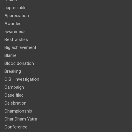
appreciable
Appreciation
Awarded
awareness
Best wishes
Big achievement
Blame
Blood donation
Breaking
C B I investigation
Campaign
Case filed
Celebration
Championship
Char Dham Yatra
Conference