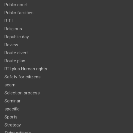
Public court
Public facilities
R T I
Religious
Republic day
Review
Route divert
Route plan
RTI plus Human rights
Safety for citizens
scam
Selection process
Seminar
specific
Sports
Strategy