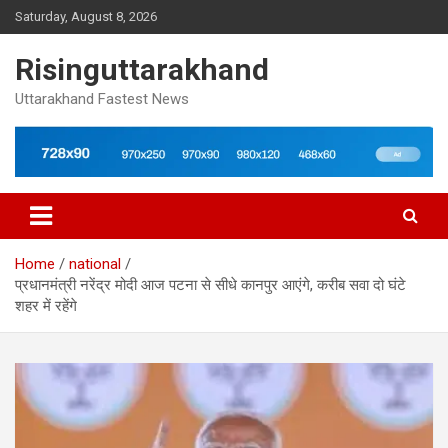
Skip
Saturday, August 8, 2026
to
content
Risinguttarakhand
Uttarakhand Fastest News
Home
national
प्रधानमंत्री नरेंद्र मोदी आज पटना से सीधे कानपुर आएंगे, करीब सवा दो घंटे
शहर में रहेंगे