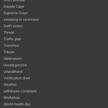
Strict attitude
Suicide Case
Supreme Court
swearing-in ceremony
Swift action
Threat
Traffic plan
Transfers
Tribute
Ulatimatum
Uncategorized
uttarakhand
Verification drive
Weather
withdraws complaint
Workshop
World Health day