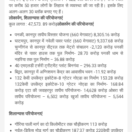
पर करीब 50 हजार लोगों के लिहाज से व्यवस्था की जा रही है। इसके लिए
अलग-अलग 30 ब्लाॅक बनाए गए हैं।
लोकार्पण, शिलान्यास की परियोजनाएं
कुल लागत : 47,573. 89 करोड़
लोकार्पण की परियोजनाएं
पनकी, कानपुर तापीय विस्तार योजना (660 मेगावाट) 8,305.16 करोड़
घाटमपुर, कानपुर में नवेली पावर प्लांट (660 मेगावाट) 9,337.68 करोड़
चुन्नीगंज से कानपुर सेंट्रल तक मेट्रो संचालन -2,120 करोड़ पनकी
मंदिर से पावर हाउस तक पुल निर्माण- 28.70 करोड़ पनकी धाम से
नहरिया तक पुल निर्माण – 36.88 करोड़
40 एमएलडी टर्सरी ट्रीटमेंट प्लांट बिनगंवा – 296.33 करोड़
बिठूर, कानपुर में अग्निशमन केंद्र का आवासीय भवन -11.92 करोड़
132 केवी उपकेंद्र इकोटेक-8 ग्रेटर नोएडा का निर्माण 153.28 करोड़
132केवी उपकेंद्र इकोटेक-10 ग्रेटर नोएडा का निर्माण- 168.84
करोड़ एटा की जवाहरपुर तापीय परियोजना- 14,628 करोड़ ओबरा सी
तापीय परियोजना – 6,502 करोड़ खुर्जा तापीय परियोजना – 5,544
करोड़
शिलान्यास परियोजनाएं
गौरिया पाली मार्ग का दो किलोमीटर तक चौड़ीकरण 113 करोड़
नर्वल-डिफेंस मोड़ मार्ग का चौड़ीकरण 187.37 करोड़ 220केवी उपकेंद्र