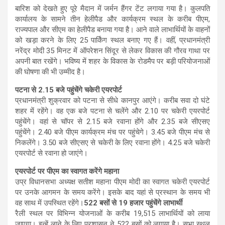
बारिश को देखते हुए पूरे मैदान में जर्मन हैंगर टेंट लगाया गया है। कुलपति
कार्यालय के सामने तीन हेलीपैड और कार्यक्रम स्थल के करीब पीएम,
राज्यपाल और सीएम का हेलीपैड बनाया गया है। आने वाले लाभार्थियों के वाहनों
को खड़ा करने के लिए 25 पार्किंग स्थल बनाए गए हैं। वहीं, प्रधानमंत्री
नरेंद्र मोदी 35 मिनट में ऑपरेशन सिंदूर से लेकर विकास की गौरव गाथा पर
अपनी बात रखेंगे। भविष्य में शहर के विकास के रोडमैप पर बड़ी परियोजनाओं
की घोषणा की भी उम्मीद है।
पटना से 2.15 बजे पहुंचेंगे चकेरी एयरपोर्ट
प्रधानमंत्री शुक्रवार को पटना से सीधे कानपुर आएंगे। करीब सवा दो घंटे
शहर में रहेंगे। वह एक बजे पटना से चलेंगे और 2.10 पर चकेरी एयरपोर्ट
पहुंचेंगे। वहां से चॉपर से 2.15 बजे रवाना होंगे और 2.35 बजे सीएसए
पहुंचेंगे। 2.40 बजे पीएम कार्यक्रम मंच पर पहुंचेगे। 3.45 बजे पीएम मंच से
निकलेंगे। 3.50 बजे सीएसए से चकेरी के लिए रवाना होंगे। 4.25 बजे चकेरी
एयरपोर्ट से रवाना हो जाएंगे।
एयरपोर्ट पर पीएम का स्वागत करेंगे महाना
उप्र विधानसभा अध्यक्ष सतीश महाना पीएम मोदी का स्वागत चकेरी एयरपोर्ट
पर उनके आगमन के समय करेंगे। इसके बाद यहां से प्रस्थान के समय भी
वह साथ में उपस्थित रहेंगे।
522 बसों से 19 हजार पहुंचेंगे लाभार्थी
रैली स्थल पर विभिन्न योजनाओं के करीब 19,515 लाभार्थियों को लाया
जाएगा। इन्हें लाने के लिए प्रशासन ने 522 बसों को लगाया है। सभा स्थल