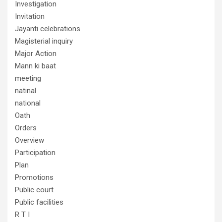
Investigation
Invitation
Jayanti celebrations
Magisterial inquiry
Major Action
Mann ki baat
meeting
natinal
national
Oath
Orders
Overview
Participation
Plan
Promotions
Public court
Public facilities
R T I