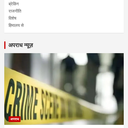
ब्रेकिंग
राजनीति
विशेष
हिमालय से
अपराध न्यूज़
अपराध