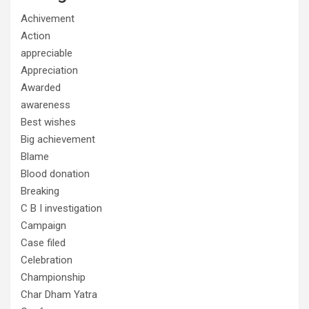
Achivement
Action
appreciable
Appreciation
Awarded
awareness
Best wishes
Big achievement
Blame
Blood donation
Breaking
C B I investigation
Campaign
Case filed
Celebration
Championship
Char Dham Yatra