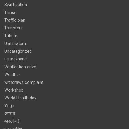
Swift action
Threat
Traffic plan
Transfers
Tribute
Ulatimatum
Uncategorized
uttarakhand
Verification drive
Weather
withdraws complaint
Workshop
World Health day
Yoga
अपराध
आरटीआई