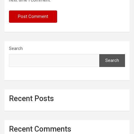
next time I comment.
Search
Search
Recent Posts
Recent Comments