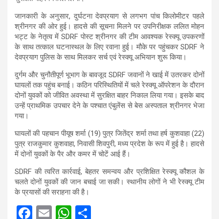
जानकारी के अनुसार, दुर्घटना देवप्रयाग से लगभग पांच किलोमीटर पहले
श्रीनगर की ओर हुई। हादसे की सूचना मिलने पर उपनिरीक्षक ललित मोहन
भट्ट के नेतृत्व में SDRF पोस्ट श्रीनगर की टीम आवश्यक रेस्क्यू उपकरणों
के साथ तत्काल घटनास्थल के लिए रवाना हुई। मौके पर पहुंचकर SDRF ने
देवप्रयाग पुलिस के साथ मिलकर सर्च एवं रेस्क्यू अभियान शुरू किया।
दुर्गम और चुनौतीपूर्ण भूभाग के बावजूद SDRF जवानों ने खाई में उतरकर दोनों
घायलों तक पहुंच बनाई। कठिन परिस्थितियों में चले रेस्क्यू ऑपरेशन के दौरान
दोनों युवकों को जीवित अवस्था में सुरक्षित बाहर निकाल लिया गया। इसके बाद
उन्हें प्राथमिक उपचार देने के पश्चात एंबुलेंस से बेस अस्पताल श्रीनगर भेजा
गया।
घायलों की पहचान पीयूष शर्मा (19) पुत्र जितेंद्र शर्मा तथा हर्ष कुशवाहा (22)
पुत्र राजकुमार कुशवाहा, निवासी शिवपुरी, मध्य प्रदेश के रूप में हुई है। हादसे
में दोनों युवकों के पैर और कमर में चोटें आई हैं।
SDRF की त्वरित कार्रवाई, बेहतर समन्वय और प्रशिक्षित रेस्क्यू कौशल के
चलते दोनों युवकों की जान बचाई जा सकी। स्थानीय लोगों ने भी रेस्क्यू टीम
के प्रयासों की सराहना की है।
F
E
W
S