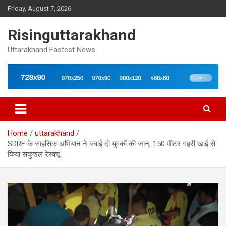
Skip
Friday, August 7, 2026
to
content
Risinguttarakhand
Uttarakhand Fastest News
Home
uttarakhand
SDRF के साहसिक अभियान ने बचाई दो युवकों की जान, 150 मीटर गहरी खाई से
किया सकुशल रेस्क्यू