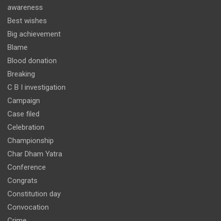
awareness
Best wishes
Big achievement
Blame
Blood donation
Breaking
C B I investigation
Campaign
Case filed
Celebration
Championship
Char Dham Yatra
Conference
Congrats
Constitution day
Convocation
Crime