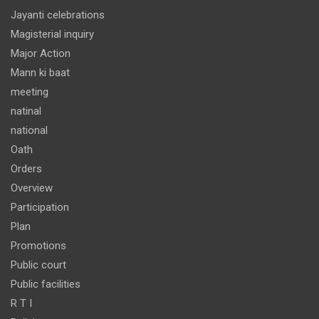
Jayanti celebrations
Magisterial inquiry
Major Action
Mann ki baat
meeting
natinal
national
Oath
Orders
Overview
Participation
Plan
Promotions
Public court
Public facilities
R T I