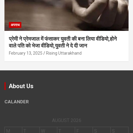
अपराध
प्रेमी ने प्रेमजाल में फंसाकर युवती की बना लिया वीडियो,होने
वाले पत‍ि को भेजा वीड‍ियो,युवती ने दे दी जान
February 13, 2025
Rising Uttarakhand
About Us
CALANDER
AUGUST 2026
M
T
W
T
F
S
S