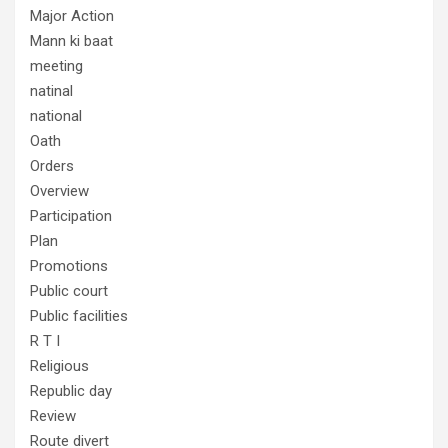
Major Action
Mann ki baat
meeting
natinal
national
Oath
Orders
Overview
Participation
Plan
Promotions
Public court
Public facilities
R T I
Religious
Republic day
Review
Route divert