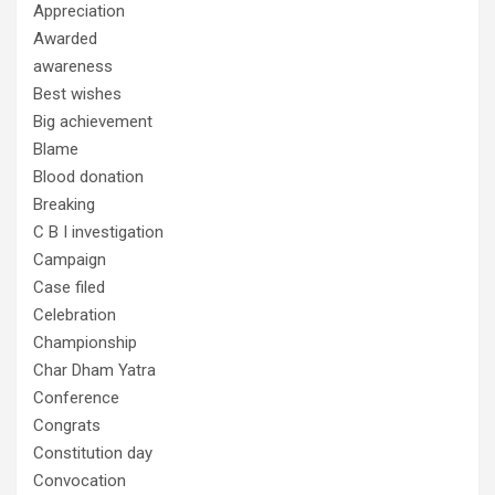
Appreciation
Awarded
awareness
Best wishes
Big achievement
Blame
Blood donation
Breaking
C B I investigation
Campaign
Case filed
Celebration
Championship
Char Dham Yatra
Conference
Congrats
Constitution day
Convocation