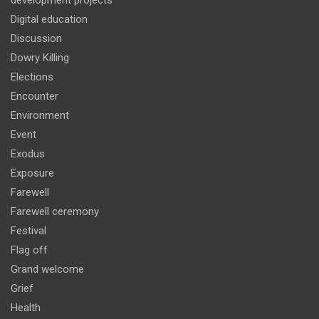
development projects
Digital education
Discussion
Dowry Killing
Elections
Encounter
Environment
Event
Exodus
Exposure
Farewell
Farewell ceremony
Festival
Flag off
Grand welcome
Grief
Health