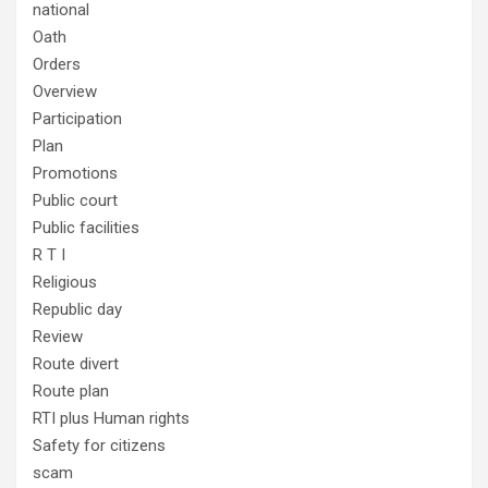
national
Oath
Orders
Overview
Participation
Plan
Promotions
Public court
Public facilities
R T I
Religious
Republic day
Review
Route divert
Route plan
RTI plus Human rights
Safety for citizens
scam