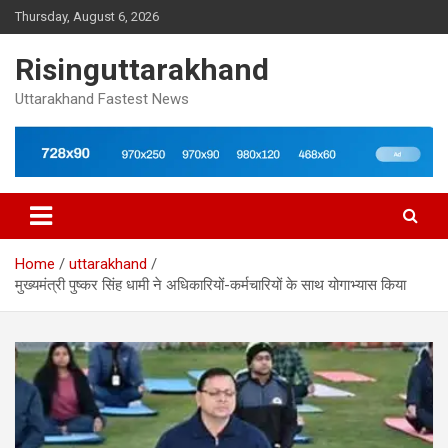
Skip
Thursday, August 6, 2026
to
content
Risinguttarakhand
Uttarakhand Fastest News
Home
uttarakhand
मुख्यमंत्री पुष्कर सिंह धामी ने अधिकारियों-कर्मचारियों के साथ योगाभ्यास किया