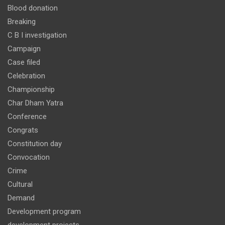
Blood donation
Breaking
C B I investigation
Campaign
Case filed
Celebration
Championship
Char Dham Yatra
Conference
Congrats
Constitution day
Convocation
Crime
Cultural
Demand
Development program