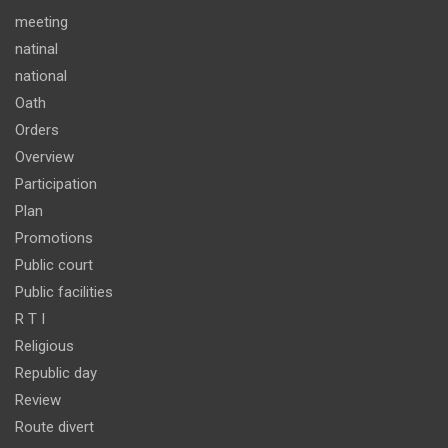
meeting
natinal
national
Oath
Orders
Overview
Participation
Plan
Promotions
Public court
Public facilities
R T I
Religious
Republic day
Review
Route divert