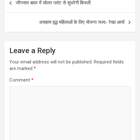
जौनसार बावर में सोलर प्लांट से सुधरेगी बिजली
navigation
o
A
o
p
असहाय वृद्ध महिलाओं के लिए योजना जल्द- रेखा आर्या
k
p
Leave a Reply
Your email address will not be published.
Required fields
are marked
*
Comment
*