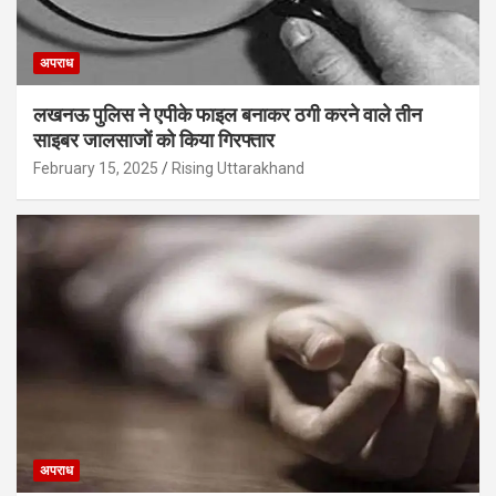
अपराध
लखनऊ पुलिस ने एपीके फाइल बनाकर ठगी करने वाले तीन
साइबर जालसाजों को किया गिरफ्तार
February 15, 2025
Rising Uttarakhand
अपराध