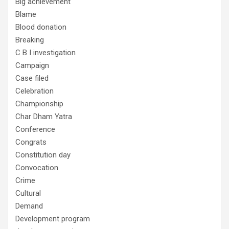
Big achievement
Blame
Blood donation
Breaking
C B I investigation
Campaign
Case filed
Celebration
Championship
Char Dham Yatra
Conference
Congrats
Constitution day
Convocation
Crime
Cultural
Demand
Development program