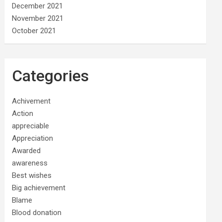
December 2021
November 2021
October 2021
Categories
Achivement
Action
appreciable
Appreciation
Awarded
awareness
Best wishes
Big achievement
Blame
Blood donation