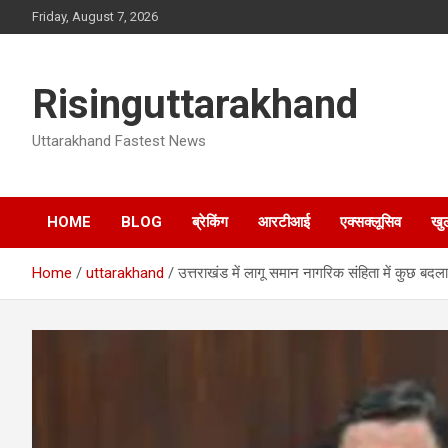
Skip
Friday, August 7, 2026
to
content
Risinguttarakhand
Uttarakhand Fastest News
HOME
BLOG
ब्रेकिंग
आरटीआई
एक्सक्लूसिव
खु
Home
uttarakhand
उत्तराखंड में लागू समान नागरिक संहिता में कुछ बदल