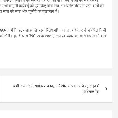
ोंने लिव-इन रिलेशन को समाप्त कर दिया हो या जिसके साथी का सात वर्ष या
 सभी कानूनी कार्रवाई को पूरी किए बिना लिव-इन रिलेशनशिप में रहने वालों को
त साल की सजा और जुर्माने का प्रावधान है।
 390-क में विवाह, तलाक, लिव-इन रिलेशनशिप या उत्तराधिकार से संबंधित किसी
ो होगी। दूसरी धारा 390-ख के तहत भू-राजस्व बकाए की भांति यहां लगने वाले
धामी सरकार ने धर्मांतरण कानून को और सख्त कर दिया, सदन में
विधेयक पेश