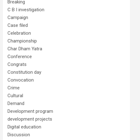
Breaking
C B I investigation
Campaign
Case filed
Celebration
Championship
Char Dham Yatra
Conference
Congrats
Constitution day
Convocation
Crime
Cultural
Demand
Development program
development projects
Digital education
Discussion