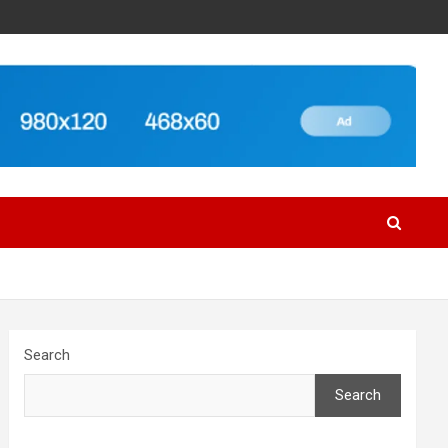
Search
Search