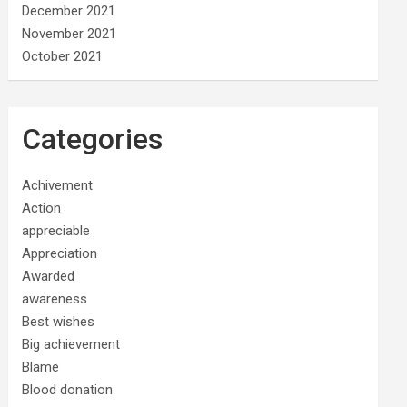
December 2021
November 2021
October 2021
Categories
Achivement
Action
appreciable
Appreciation
Awarded
awareness
Best wishes
Big achievement
Blame
Blood donation