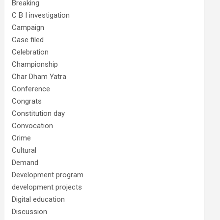
Breaking
C B I investigation
Campaign
Case filed
Celebration
Championship
Char Dham Yatra
Conference
Congrats
Constitution day
Convocation
Crime
Cultural
Demand
Development program
development projects
Digital education
Discussion