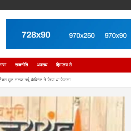
लासा
राजनीति
अपराध
हिमालय से
 टैक्स छूट लटक गई, कैबिनेट ने लिया था फैसला