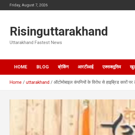
Skip
Friday, August 7, 2026
to
content
Risinguttarakhand
Uttarakhand Fastest News
HOME
BLOG
ब्रेकिंग
आरटीआई
एक्सक्लूसिव
खु
Home
uttarakhand
ऑटोमोबाइल कंपनियों के विरोध से हाइब्रिड कारों पर