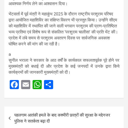
आवश्यक निर्णय लेने का आश्वासन दिया।
भेंटवार्ता में पूर्व मंत्री ने महाकुंभ 2025 के दौरान राष्ट्रीय परशुराम परिषद
द्वारा आयोजित महाशिविर का संक्षिप्त विवरण भी प्रस्तुत किया। उन्होंने सीएम
को महाशिविर में स्थापित की जाने वाली भगवान परशुराम की प्राण‑प्रतिष्ठित
भव्य प्रतिमा एवं विशेष रूप से संकलित ‘परशुराम चालीसा’ की प्रति भेंट की।
प्रदेश में लंबे समय से परशुराम अवतरण दिवस पर सार्वजनिक अवकाश
घोषित करने की मांग की जा रही है।
a
सुनील भराला ने सरकार के आठ वर्षों के कार्यकाल सफलतापूर्वक पूरे होने पर
मुख्यमंत्री को बधाई दी और प्रदेश के कई जनपदों में उनके द्वारा किये
कार्यक्रमों की जानकारी मुख्यमंत्री को दी।
F
E
W
S
a
m
h
h
ce
ail
at
ar
Post
b
s
e
पहलगाम आतंकी हमले के बाद कश्मीरी छात्रों की सुरक्षा के मद्देनजर
navigation
o
A
पुलिस ने सतर्कता बढ़ा दी