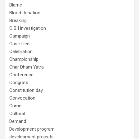
Blame
Blood donation
Breaking
C B I investigation
Campaign
Case filed
Celebration
Championship
Char Dham Yatra
Conference
Congrats
Constitution day
Convocation
Crime
Cultural
Demand
Development program
development projects