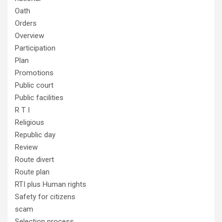
Oath
Orders
Overview
Participation
Plan
Promotions
Public court
Public facilities
R T I
Religious
Republic day
Review
Route divert
Route plan
RTI plus Human rights
Safety for citizens
scam
Selection process