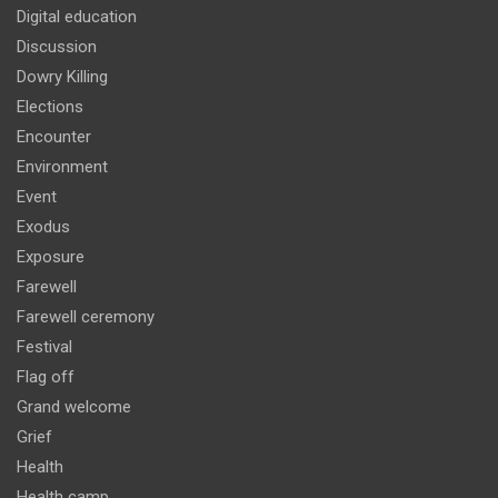
Digital education
Discussion
Dowry Killing
Elections
Encounter
Environment
Event
Exodus
Exposure
Farewell
Farewell ceremony
Festival
Flag off
Grand welcome
Grief
Health
Health camp