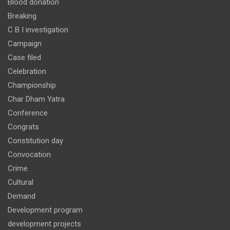
Blood donation
Breaking
C B I investigation
Campaign
Case filed
Celebration
Championship
Char Dham Yatra
Conference
Congrats
Constitution day
Convocation
Crime
Cultural
Demand
Development program
development projects