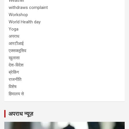
Weather
withdraws complaint
Workshop
World Health day
Yoga
अपराध
आरटीआई
एक्सक्लूसिव
खुलासा
देश-विदेश
ब्रेकिंग
राजनीति
विशेष
हिमालय से
अपराध न्यूज़