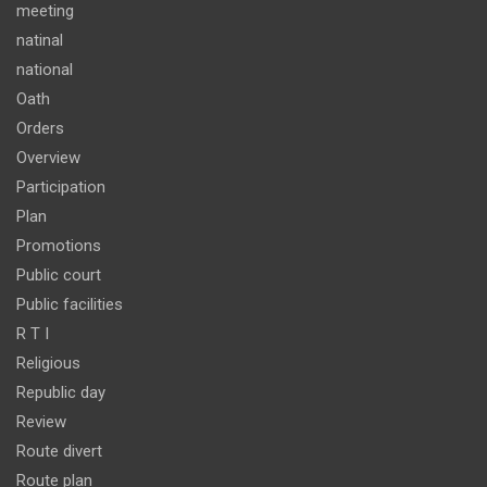
meeting
natinal
national
Oath
Orders
Overview
Participation
Plan
Promotions
Public court
Public facilities
R T I
Religious
Republic day
Review
Route divert
Route plan