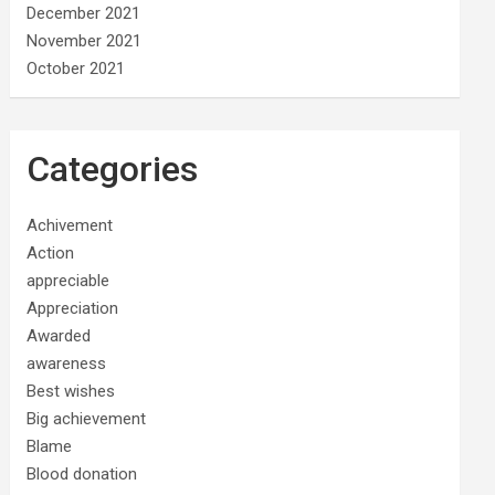
December 2021
November 2021
October 2021
Categories
Achivement
Action
appreciable
Appreciation
Awarded
awareness
Best wishes
Big achievement
Blame
Blood donation