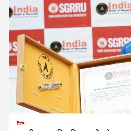
विशेष