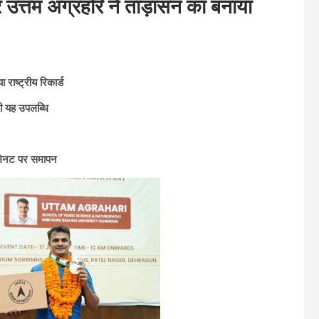
 उत्तम अग्रहरि ने ताड़ासन का बनाया
ाष्ट्रीय रिकार्ड
ी यह उपलब्धि
 मिनट पर समापन