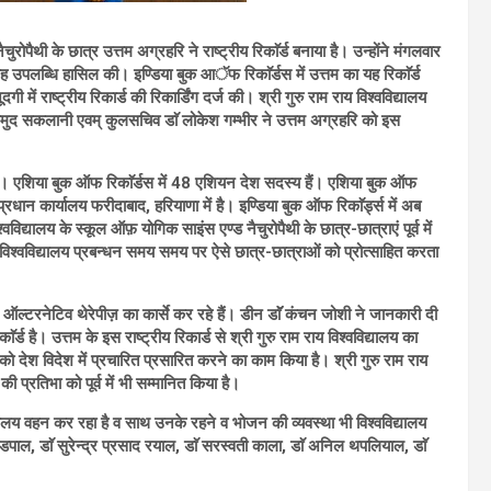
रोपैथी के छात्र उत्तम अग्रहरि ने राष्ट्रीय रिकाॅर्ड बनाया है। उन्होंने मंगलवार
उपलब्धि हासिल की। इण्डिया बुक आॅफ रिकाॅर्डस में उत्तम का यह रिकाॅर्ड
गी में राष्ट्रीय रिकार्ड की रिकार्डिंग दर्ज की। श्री गुरु राम राय विश्वविद्यालय
.) कुमुद सकलानी एवम् कुलसचिव डाॅ लोकेश गम्भीर ने उत्तम अग्रहरि को इस
 है। एशिया बुक ऑफ रिकाॅर्डस में 48 एशियन देश सदस्य हैं। एशिया बुक ऑफ
्रधान कार्यालय फरीदाबाद, हरियाणा में है। इण्डिया बुक ऑफ रिकाॅर्ड्स में अब
विद्यालय के स्कूल ऑफ़ योगिक साइंस एण्ड नैचुरोपैथी के छात्र-छात्राएं पूर्व में
हैं। विश्वविद्यालय प्रबन्धन समय समय पर ऐसे छात्र-छात्राओं को प्रोत्साहित करता
 ऑल्टरनेटिव थेरेपीज़ का कार्से कर रहे हैं। डीन डाॅॅ कंचन जोशी ने जानकारी दी
र्ड है। उत्तम के इस राष्ट्रीय रिकार्ड से श्री गुरु राम राय विश्वविद्यालय का
ो देश विदेश में प्रचारित प्रसारित करने का काम किया है। श्री गुरु राम राय
की प्रतिभा को पूर्व में भी सम्मानित किया है।
्वविद्यालय वहन कर रहा है व साथ उनके रहने व भोजन की व्यवस्था भी विश्वविद्यालय
ाल, डाॅ सुरेन्द्र प्रसाद रयाल, डाॅ सरस्वती काला, डाॅ अनिल थपलियाल, डाॅ