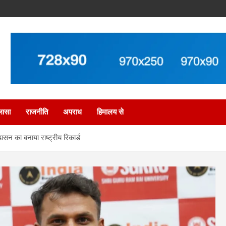
लासा
राजनीति
अपराध
हिमालय से
सन का बनाया राष्ट्रीय रिकार्ड