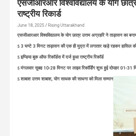
एसजीआरआर विश्वविद्यालय के योग छात्र
राष्ट्रीय रिकार्ड
June 18, 2025
Rising Uttarakhand
एसजीआरआर विश्वविद्यालय के योग छात्र उत्तम अग्रहरि ने ताड़ासन का बनाया र
ऽ 3 घण्टे 3 मिनट ताड़ासन की एक ही मुद्रा में लगातार खड़े रहकर हासिल क
ऽ इण्डिया बुक ऑफ रिकाॅर्डस में दर्ज हुआ राष्ट्रीय रिकाॅर्ड
ऽ मंगलवार सुबह 10ः28 मिनट पर लाइव रिकाॅर्डिंग शुरू हुई दोपहर 01ः31
ऽ शाबाश उत्तम शाबाश, योग साधक की साधना को मिला सम्मान