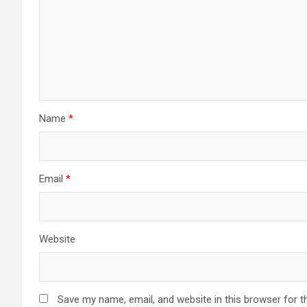
Name
*
Email
*
Website
Save my name, email, and website in this browser for t