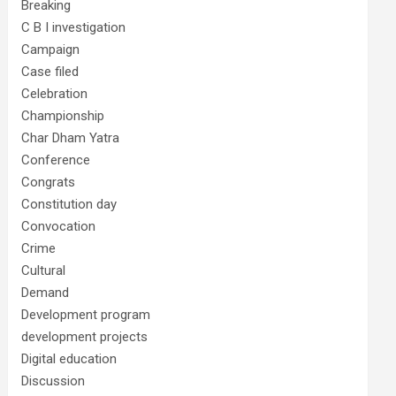
Breaking
C B I investigation
Campaign
Case filed
Celebration
Championship
Char Dham Yatra
Conference
Congrats
Constitution day
Convocation
Crime
Cultural
Demand
Development program
development projects
Digital education
Discussion