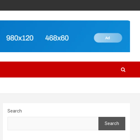
Search
Search