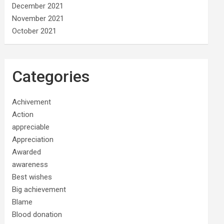
December 2021
November 2021
October 2021
Categories
Achivement
Action
appreciable
Appreciation
Awarded
awareness
Best wishes
Big achievement
Blame
Blood donation