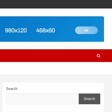
Search
Search