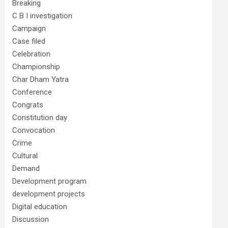
Breaking
C B I investigation
Campaign
Case filed
Celebration
Championship
Char Dham Yatra
Conference
Congrats
Constitution day
Convocation
Crime
Cultural
Demand
Development program
development projects
Digital education
Discussion