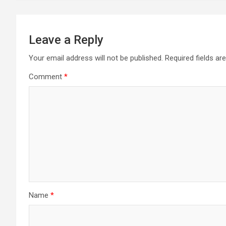
k
p
Leave a Reply
Your email address will not be published.
Required fields a
Comment
*
Name
*