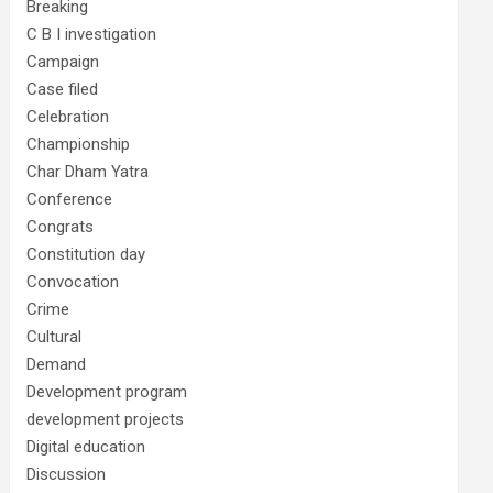
Breaking
C B I investigation
Campaign
Case filed
Celebration
Championship
Char Dham Yatra
Conference
Congrats
Constitution day
Convocation
Crime
Cultural
Demand
Development program
development projects
Digital education
Discussion