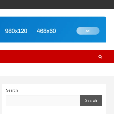
Search
Search