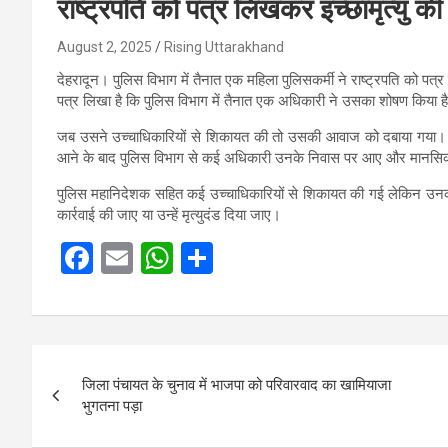
राष्ट्रपति को पत्र लिखकर इच्छामृत्यु की
August 2, 2025
Rising Uttarakhand
देहरादून। पुलिस विभाग में तैनात एक महिला पुलिसकर्मी ने राष्ट्रपति को पत्र 
पत्र लिखा है कि पुलिस विभाग में तैनात एक अधिकारी ने उसका शोषण किया ह
जब उसने उच्चाधिकारियों से शिकायत की तो उसकी आवाज को दबाया गया। उ
आने के बाद पुलिस विभाग से कई अधिकारी उनके निवास पर आए और मानसि
पुलिस महानिदेशक सहित कई उच्चाधिकारियों से शिकायत की गई लेकिन उनकी
कार्रवाई की जाए या उन्हें मृत्युदंड दिया जाए।
F
E
W
S
a
m
h
h
ce
ail
at
ar
b
s
e
Post
o
A
जिला पंचायत के चुनाव में भाजपा को परिवारवाद का खामियाजा
navigation
भुगतना पड़ा
o
p