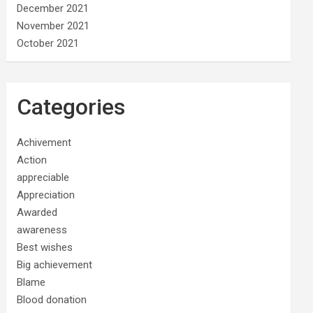
December 2021
November 2021
October 2021
Categories
Achivement
Action
appreciable
Appreciation
Awarded
awareness
Best wishes
Big achievement
Blame
Blood donation