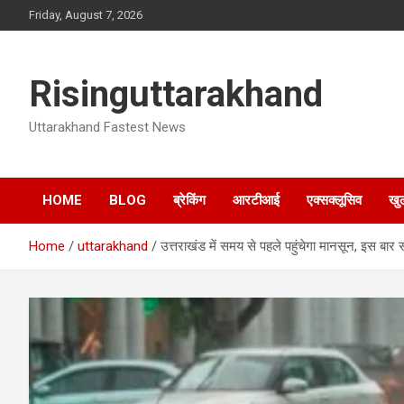
Skip
Friday, August 7, 2026
to
content
Risinguttarakhand
Uttarakhand Fastest News
HOME
BLOG
ब्रेकिंग
आरटीआई
एक्सक्लूसिव
खु
Home
uttarakhand
उत्तराखंड में समय से पहले पहुंचेगा मानसून, इस बार 