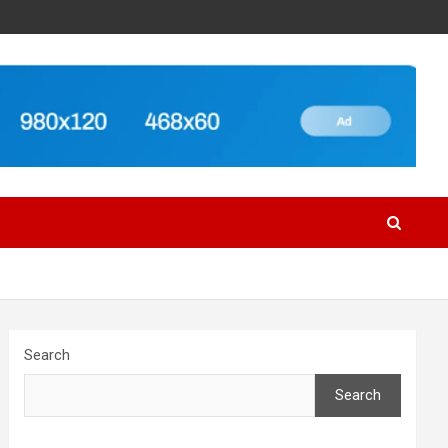
Search
Search