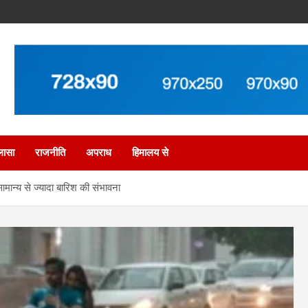
लासा
राजनीति
अपराध
हिमालय से
सामान्य से ज्यादा बारिश की संभावना