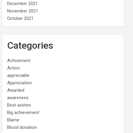
December 2021
November 2021
October 2021
Categories
Achivement
Action
appreciable
Appreciation
Awarded
awareness
Best wishes
Big achievement
Blame
Blood donation