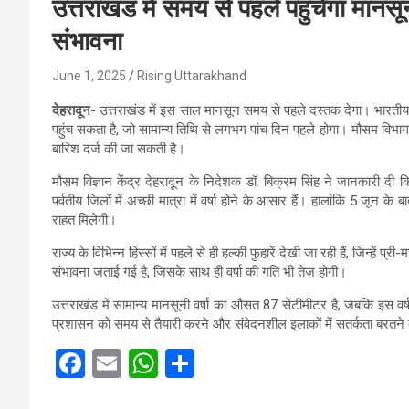
उत्तराखंड में समय से पहले पहुंचेगा मानस
संभावना
June 1, 2025
Rising Uttarakhand
देहरादून-
उत्तराखंड में इस साल मानसून समय से पहले दस्तक देगा। भारतीय मौ
पहुंच सकता है, जो सामान्य तिथि से लगभग पांच दिन पहले होगा। मौसम विभाग
बारिश दर्ज की जा सकती है।
मौसम विज्ञान केंद्र देहरादून के निदेशक डॉ. बिक्रम सिंह ने जानकारी दी कि
पर्वतीय जिलों में अच्छी मात्रा में वर्षा होने के आसार हैं। हालांकि 5 जून
राहत मिलेगी।
राज्य के विभिन्न हिस्सों में पहले से ही हल्की फुहारें देखी जा रही हैं, जिन्हे
संभावना जताई गई है, जिसके साथ ही वर्षा की गति भी तेज होगी।
उत्तराखंड में सामान्य मानसूनी वर्षा का औसत 87 सेंटीमीटर है, जबकि इस व
प्रशासन को समय से तैयारी करने और संवेदनशील इलाकों में सतर्कता बरतने
F
E
W
S
a
m
h
h