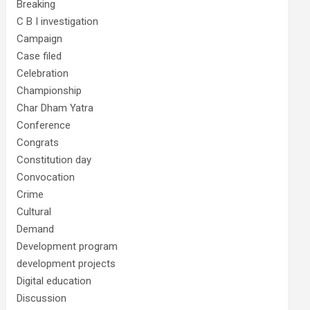
Breaking
C B I investigation
Campaign
Case filed
Celebration
Championship
Char Dham Yatra
Conference
Congrats
Constitution day
Convocation
Crime
Cultural
Demand
Development program
development projects
Digital education
Discussion