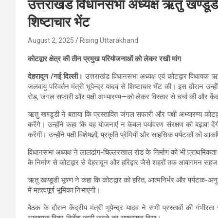
उत्तराखंड विधानसभा अध्यक्ष ऋतु खण्डूडी न
शिष्टाचार भेंट
August 2, 2025
Rising Uttarakhand
कोटद्वार क्षेत्र की तीन प्रमुख परियोजनाओं को लेकर रखी मांग
देहरादून /नई दिल्ली।
उत्तराखंड विधानसभा अध्यक्ष एवं कोटद्वार विधायक ऋत
जलवायु परिवर्तन मंत्री भूपेन्द्र यादव से शिष्टाचार भेंट की। इस दौरान उन्हो
रोड, जंगल सफारी और पक्षी अभ्यारण्य—को लेकर विस्तार से चर्चा की और केंद्र
ऋतु खण्डूडी ने बताया कि प्रस्तावित जंगल सफारी और पक्षी अभ्यारण्य कोटद
करेंगे। उन्होंने कहा कि यह योजनाएं न केवल पर्यावरण संरक्षण को बढ़ावा 
करेंगी। उन्होंने पक्षी विशेषज्ञों, प्रकृति प्रेमियों और साहसिक पर्यटकों को आक
विधानसभा अध्यक्ष ने लालढांग-चिल्लरखाल रोड के निर्माण को भी प्राथमिकता
के निर्माण से कोटद्वार से देहरादून और हरिद्वार जैसे शहरों तक आवागमन सहज
ऋतु खण्डूडी भूषण ने कहा कि कोटद्वार को हरित, आत्मनिर्भर और पर्यटक-अनु
में महत्वपूर्ण भूमिका निभाएंगी।
बैठक के दौरान केंद्रीय मंत्री भूपेन्द्र यादव ने सभी प्रस्तावों की गंभीर
आवश्यक दिशा-निर्देश जारी करने का आश्वासन दिया।