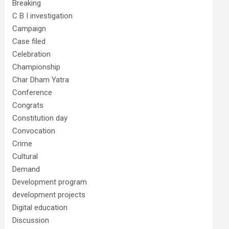
Breaking
C B I investigation
Campaign
Case filed
Celebration
Championship
Char Dham Yatra
Conference
Congrats
Constitution day
Convocation
Crime
Cultural
Demand
Development program
development projects
Digital education
Discussion