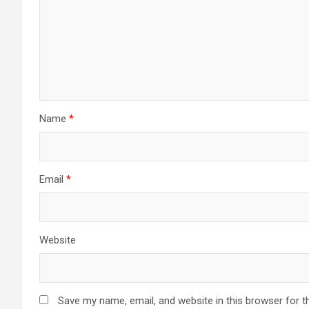
Name
*
Email
*
Website
Save my name, email, and website in this browser for t