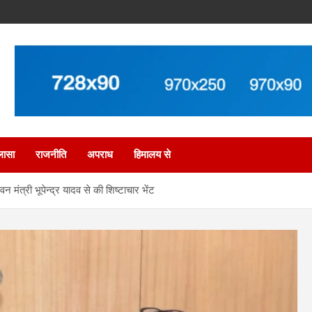
लासा
राजनीति
अपराध
हिमालय से
न मंत्री भूपेन्द्र यादव से की शिष्टाचार भेंट