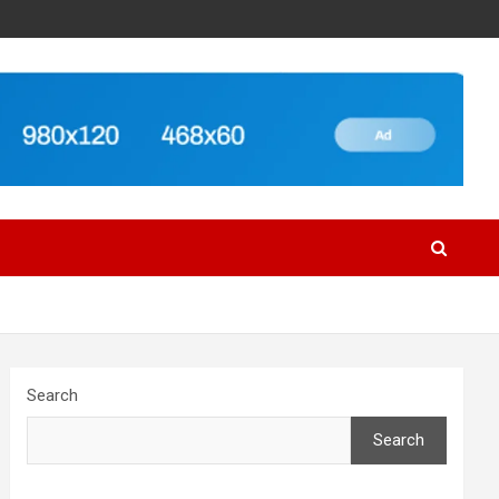
Search
Search