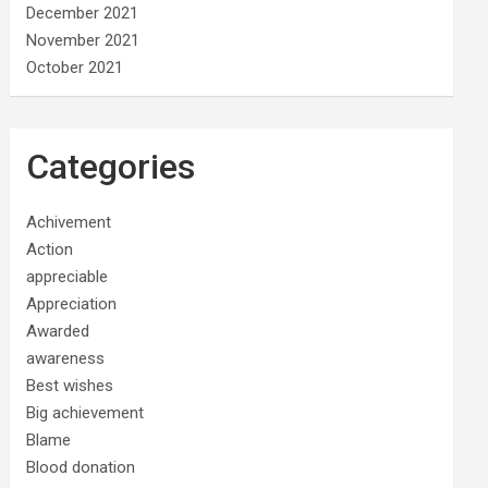
December 2021
November 2021
October 2021
Categories
Achivement
Action
appreciable
Appreciation
Awarded
awareness
Best wishes
Big achievement
Blame
Blood donation