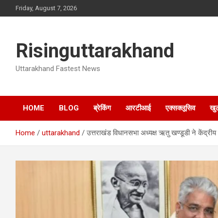
Skip
Friday, August 7, 2026
to
content
Risinguttarakhand
Uttarakhand Fastest News
HOME
BLOG
ब्रेकिंग
आरटीआई
एक्सक्लूसिव
खु
Home
uttarakhand
उत्तराखंड विधानसभा अध्यक्ष ऋतु खण्डूडी ने केंद्रीय व