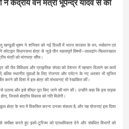
े केंद्रीय वन मंत्री भूपेन्द्र यादव से की
ु खण्डूडी भूषण ने शनिवार को नई दिल्ली में भारत सरकार के वन, पर्यावरण एवं
ंने कोटद्वार विधानसभा क्षेत्र से जुड़े तीन महत्वपूर्ण विषयों—लालढांग-चिल्लरखाल
ीय मंत्री को मांगपत्र सौंपा।
्वार की जैव विविधता और प्राकृतिक संपदा को देशभर में पहचान दिलाने का कार्य
देंगी, बल्कि स्थानीय युवाओं के लिए रोजगार और पर्यटन के नए अवसर भी सृजित
र्षित करने की दिशा में इस क्षेत्र की संभावनाएं भी रेखांकित कीं।
 से उठाया और इसे शीघ्र पूरा किए जाने की मांग की। उन्होंने कहा कि इस सड़क
 होगा, जिससे क्षेत्रीय विकास को गति मिलेगी।
कूल क्षेत्र के रूप में विकसित करना उनका संकल्प है, और यह योजनाएं इस दिशा
ता से समीक्षा करते हुए इको-टूरिज्म को प्राथमिकता देने और संबंधित विभागों को