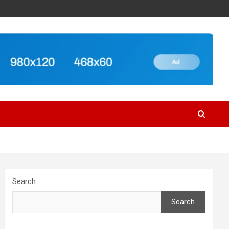
Search
Search