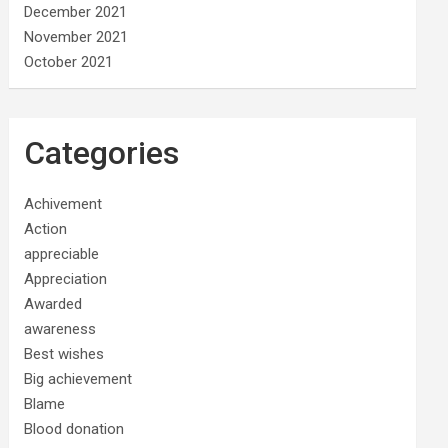
December 2021
November 2021
October 2021
Categories
Achivement
Action
appreciable
Appreciation
Awarded
awareness
Best wishes
Big achievement
Blame
Blood donation