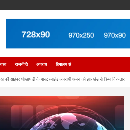
लासा
राजनीति
अपराध
हिमालय से
लाख की साईबर धोखाधड़ी के मास्टरमाइंड अपराधी अमन को झारखंड से किया गिरफ्तार