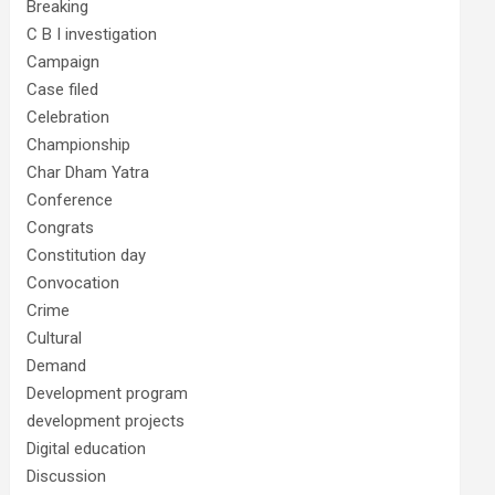
Breaking
C B I investigation
Campaign
Case filed
Celebration
Championship
Char Dham Yatra
Conference
Congrats
Constitution day
Convocation
Crime
Cultural
Demand
Development program
development projects
Digital education
Discussion