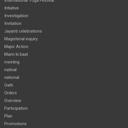
International Yoga Festival
Intiative
Investigation
Invitation
Jayanti celebrations
Magisterial inquiry
Major Action
Mann ki baat
meeting
natinal
national
Oath
Orders
Overview
Participation
Plan
Promotions