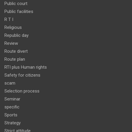
Public court
Public facilities
R T I
Religious
Republic day
Review
Route divert
Route plan
RTI plus Human rights
Safety for citizens
scam
Selection process
Seminar
specific
Sports
Strategy
Strict attitude