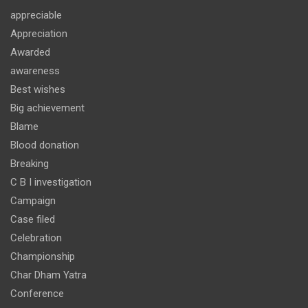
appreciable
Appreciation
Awarded
awareness
Best wishes
Big achievement
Blame
Blood donation
Breaking
C B I investigation
Campaign
Case filed
Celebration
Championship
Char Dham Yatra
Conference