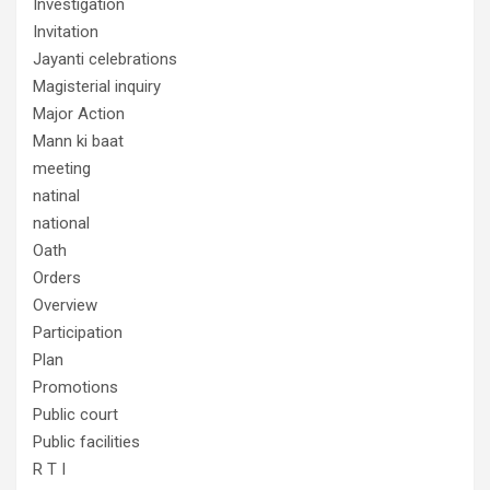
Investigation
Invitation
Jayanti celebrations
Magisterial inquiry
Major Action
Mann ki baat
meeting
natinal
national
Oath
Orders
Overview
Participation
Plan
Promotions
Public court
Public facilities
R T I