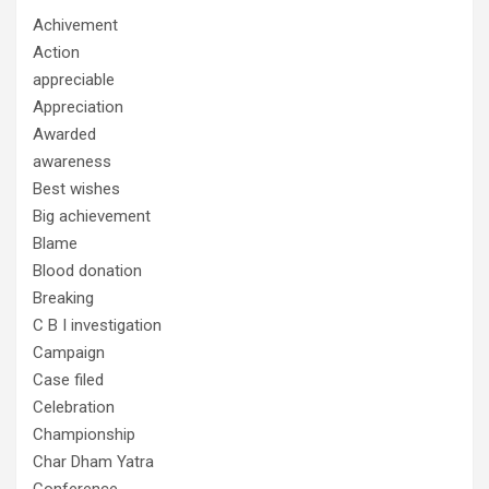
Achivement
Action
appreciable
Appreciation
Awarded
awareness
Best wishes
Big achievement
Blame
Blood donation
Breaking
C B I investigation
Campaign
Case filed
Celebration
Championship
Char Dham Yatra