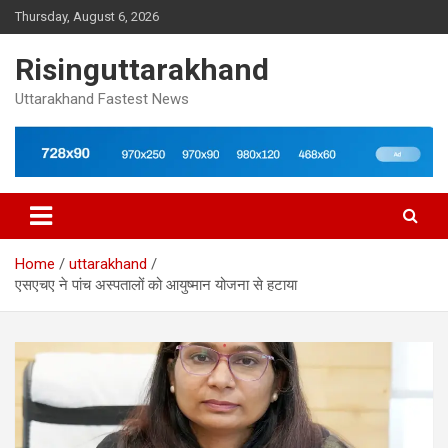
Skip
Thursday, August 6, 2026
to
content
Risinguttarakhand
Uttarakhand Fastest News
Home
uttarakhand
एसएचए ने पांच अस्पतालों को आयुष्मान योजना से हटाया