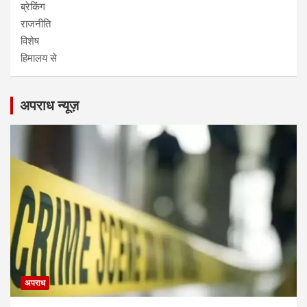
ब्रेकिंग
राजनीति
विशेष
हिमालय से
अपराध न्यूज़
अपराध