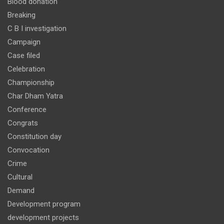
Blood donation
Breaking
C B I investigation
Campaign
Case filed
Celebration
Championship
Char Dham Yatra
Conference
Congrats
Constitution day
Convocation
Crime
Cultural
Demand
Development program
development projects