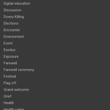
Digital education
Discussion
Dowry Killing
Elections
Encounter
Environment
Event
Exodus
Exposure
Farewell
Farewell ceremony
Festival
Flag off
Grand welcome
Grief
Health
Health camp