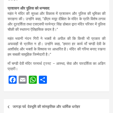
प्रशासन और पुलिस को धन्यवाद
महंत ने मंदिर की सुरक्षा और विकास में प्रशासन और पुलिस की भूमिका की
सराहना की। उन्होंने कहा, “डीएम मयूर दीक्षित के मंदिर के प्रति विशेष लगाव
और दूरदर्शिता तथा एसएसपी परमेन्द्र सिंह डोबाल द्वारा मंदिर परिसर में पुलिस
चौकी की स्थापना ऐतिहासिक कदम है।”
महंत भवानी नंदन गिरी ने भक्तों से अपील की कि किसी भी प्रकार की
अफवाहों से भ्रमित न हों। उन्होंने कहा, “हमारा हर कार्य माँ चण्डी देवी के
आशीर्वाद और भक्तों के विश्वास पर आधारित है। मंदिर की गरिमा बनाए रखना
हम सबकी सामूहिक जिम्मेदारी है।”
माँ चण्डी देवी मंदिर परमार्थ ट्रस्ट – आस्था, सेवा और पारदर्शिता का अडिग
प्रहरी।
F
E
W
S
a
m
h
h
ce
ail
at
ar
Post
b
s
e
जागड़ा पर्व: देवभूमि की सांस्कृतिक और धार्मिक धरोहर
navigation
o
A