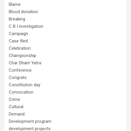
Blame
Blood donation
Breaking
C B I investigation
Campaign
Case filed
Celebration
Championship
Char Dham Yatra
Conference
Congrats
Constitution day
Convocation
Crime
Cultural
Demand
Development program
development projects