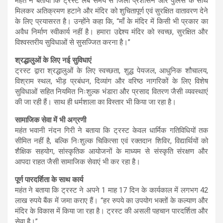
महंत ने बताया कि ट्रस्ट लंबे समय से जिला प्रशासन और पुलिस के साथ
मिलकर अतिक्रमण हटाने और मंदिर को शुचितापूर्ण एवं सुरक्षित वातावरण देने
के लिए प्रयासरत है। उन्होंने कहा कि, “माँ के मंदिर में किसी भी प्रकार का
अवैध निर्माण स्वीकार्य नहीं है। हमारा उद्देश्य मंदिर को स्वच्छ, सुरक्षित और
विश्वस्तरीय सुविधाओं से सुसज्जित करना है।”
श्रद्धालुओं के लिए नई सुविधाएं
ट्रस्ट द्वारा श्रद्धालुओं के लिए स्वच्छता, शुद्ध पेयजल, आधुनिक शौचालय,
विश्राम स्थल, भीड़ प्रबंधन, दिव्यांग और वरिष्ठ नागरिकों के लिए विशेष
सुविधाओं सहित नियमित निःशुल्क भंडारा और प्रसाद वितरण जैसी व्यवस्थाएं
की जा रही हैं। साथ ही धर्मशाला का विस्तार भी किया जा रहा है।
सामाजिक सेवा में भी अग्रणी
महंत भवानी नंदन गिरी ने बताया कि ट्रस्ट केवल धार्मिक गतिविधियों तक
सीमित नहीं है, बल्कि निःशुल्क चिकित्सा एवं रक्तदान शिविर, विद्यार्थियों को
शैक्षिक सहयोग, सांस्कृतिक आयोजनों के माध्यम से संस्कृति संरक्षण और
आपदा राहत जैसी सामाजिक सेवाएं भी कर रहा है।
पूर्ण पारदर्शिता के साथ कार्य
महंत ने बताया कि ट्रस्ट ने अपने 1 माह 17 दिन के कार्यकाल में लगभग 42
लाख रुपये बैंक में जमा कराए हैं। “हर रुपये का उपयोग भक्तों के कल्याण और
मंदिर के विकास में किया जा रहा है। ट्रस्ट की असली पहचान पारदर्शिता और
सेवा है।”