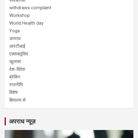
Weather
withdraws complaint
Workshop
World Health day
Yoga
अपराध
आरटीआई
एक्सक्लूसिव
खुलासा
देश-विदेश
ब्रेकिंग
राजनीति
विशेष
हिमालय से
अपराध न्यूज़