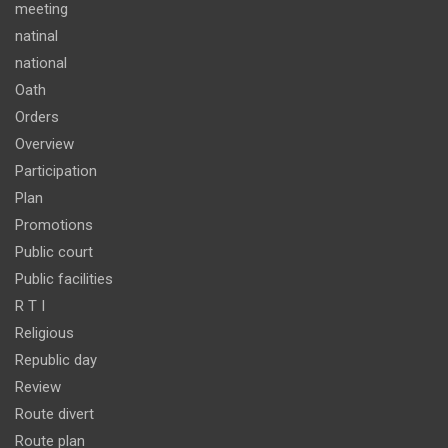
meeting
natinal
national
Oath
Orders
Overview
Participation
Plan
Promotions
Public court
Public facilities
R T I
Religious
Republic day
Review
Route divert
Route plan