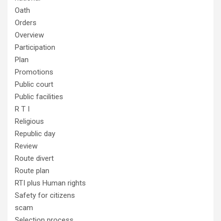
Oath
Orders
Overview
Participation
Plan
Promotions
Public court
Public facilities
R T I
Religious
Republic day
Review
Route divert
Route plan
RTI plus Human rights
Safety for citizens
scam
Selection process