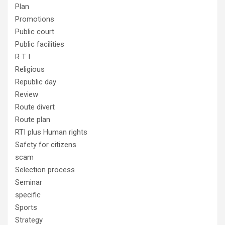
Plan
Promotions
Public court
Public facilities
R T I
Religious
Republic day
Review
Route divert
Route plan
RTI plus Human rights
Safety for citizens
scam
Selection process
Seminar
specific
Sports
Strategy