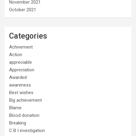
November 2021
October 2021
Categories
Achivement
Action
appreciable
Appreciation
Awarded
awareness
Best wishes
Big achievement
Blame
Blood donation
Breaking
C B I investigation