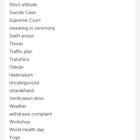
Strict attitude
Suicide Case
Supreme Court
swearing-in ceremony
Swift action
Threat
Traffic plan
Transfers
Tribute
Ulatimatum
Uncategorized
uttarakhand
Verification drive
Weather
withdraws complaint
Workshop
World Health day
Yoga