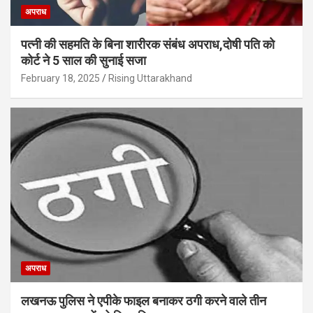
अपराध
पत्नी की सहमति के बिना शारीरक संबंध अपराध,दोषी पति को
कोर्ट ने 5 साल की सुनाई सजा
February 18, 2025
Rising Uttarakhand
अपराध
लखनऊ पुलिस ने एपीके फाइल बनाकर ठगी करने वाले तीन