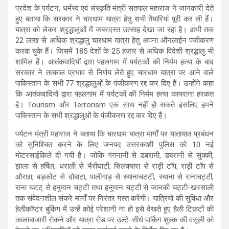
प्रदेश के पर्यटन, धर्मस्व एवं संस्कृति मंत्री सतपाल महाराज ने जानकारी देते
हुए बताया कि सरकार ने चारधाम यात्रा हेतु सभी तैयारियां पूरी कर ली हैं।
यात्रा को लेकर श्रृद्धालुओं में जबरदस्त उत्साह देखा जा रहा है। अभी तक
22 लाख से अधिक श्रद्धालु चारधाम यात्रा हेतु अपना ऑनलाईन पंजीकरण
करवा चुके हैं। जिसमें 185 देशों के 25 हजार से अधिक विदेशी श्रद्धालु भी
शामिल हैं। आतंकवादियों द्वारा पहलगाम में पर्यटकों की निर्मम हत्या के बाद
सरकार ने तत्काल प्रभाव से निर्णय लेते हुए चारधाम यात्रा पर आने वाले
पाकिस्तान के सभी 77 श्रद्धालुओं के पंजीकरण रद्द कर दिए हैं। उन्होंने कहा
कि आतंकवादियों द्वारा पहलगाम में पर्यटकों की निर्मम हत्या कायराना हरकत
है। Tourism और Terrorism एक साथ नहीं हो सकते इसलिए हमने
पाकिस्तान के सभी श्रद्धालुओं के पंजीकरण रद्द कर दिए हैं।
पर्यटन मंत्री महाराज ने बताया कि चारधाम यात्रा मार्गों पर यातायात प्रबंधन
को सुनिश्चित करने के लिए जनपद उत्तरकाशी पुलिस को 10 नई
मोटरसाईकिले दी गयी है। जोकि गंगनानी से डबरानी, डबरानी से सुक्की,
झाला से हर्षिल, धराली से भैरोंघाटी, सिलक्यारा से राड़ी टॉप, राड़ी टॉप से
औरछा, बड़कोट से दोबाटा, पालीगाड़ से स्यानाचटटी, स्याना से रानाचट्टी,
राना चटट् से हनुमान चट्टी तथा हनुमान चट्टी से जानकी चट्टी-खरसाली
तक संवेदनशील संकरे मार्गों पर निरंतर गस्त करेंगी। यात्रियों की सुविधा और
हेलीकॉप्टर बुकिंग में उन्हें कोई परेशानी ना हो इसे देखते हुए हैली टिकटों की
कालाबाजारी रोकने और यात्रा रोड पर उल्टे-सीधे पार्किग शुल्क की वसूली को