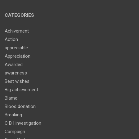
CATEGORIES
Achivement
Action
appreciable
Appreciation
Awarded
awareness
Best wishes
Big achievement
Blame
Blood donation
Breaking
C B I investigation
Campaign