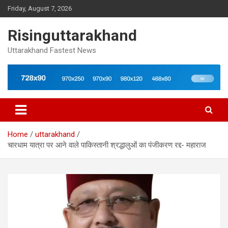
Skip
Friday, August 7, 2026
to
content
Risinguttarakhand
Uttarakhand Fastest News
Home
uttarakhand
चारधाम यात्रा पर आने वाले पाकिस्तानी श्रद्धालुओं का पंजीकरण रद्द- महाराज