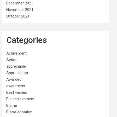
December 2021
November 2021
October 2021
Categories
Achivement
Action
appreciable
Appreciation
Awarded
awareness
Best wishes
Big achievement
Blame
Blood donation