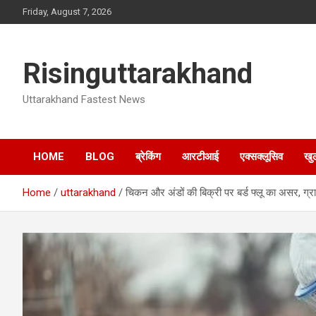
Skip
Friday, August 7, 2026
to
content
Risinguttarakhand
Uttarakhand Fastest News
HOME
BLOG
ब्रेकिंग
आरटीआई
एक्सक्लूसिव
खु
Home
uttarakhand
चिकन और अंडों की बिक्री पर बर्ड फ्लू का असर, ग्राहक