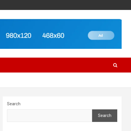
Search
Search