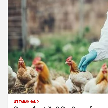
UTTARAKHAND