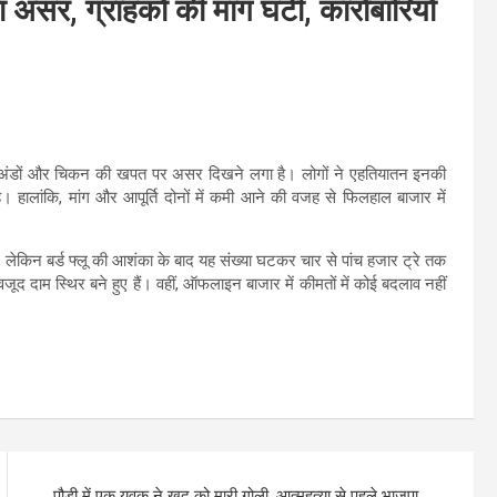
ा असर, ग्राहकों की मांग घटी, कारोबारियों
ून में अंडों और चिकन की खपत पर असर दिखने लगा है। लोगों ने एहतियातन इनकी
हालांकि, मांग और आपूर्ति दोनों में कमी आने की वजह से फिलहाल बाजार में
े, लेकिन बर्ड फ्लू की आशंका के बाद यह संख्या घटकर चार से पांच हजार ट्रे तक
 दाम स्थिर बने हुए हैं। वहीं, ऑफलाइन बाजार में कीमतों में कोई बदलाव नहीं
पौड़ी में एक युवक ने खुद को मारी गोली, आत्महत्या से पहले भाजपा