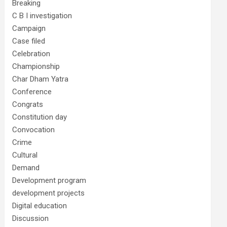
Breaking
C B I investigation
Campaign
Case filed
Celebration
Championship
Char Dham Yatra
Conference
Congrats
Constitution day
Convocation
Crime
Cultural
Demand
Development program
development projects
Digital education
Discussion