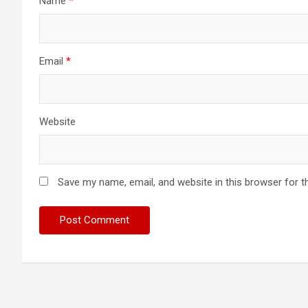
Name
*
Email
*
Website
Save my name, email, and website in this browser for t