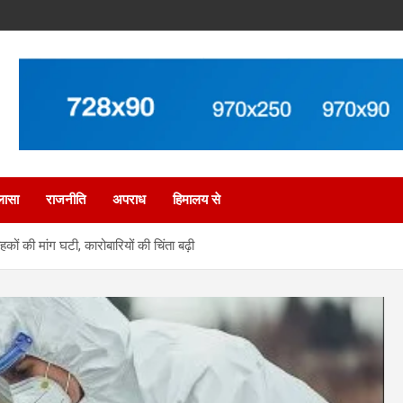
लासा
राजनीति
अपराध
हिमालय से
ों की मांग घटी, कारोबारियों की चिंता बढ़ी