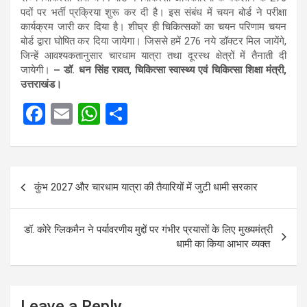
पदों पर भर्ती प्रक्रिया शुरू कर दी है। इस संबंध में चयन बोर्ड ने परीक्षा
कार्यक्रम जारी कर दिया है। शीघ्र ही चिकित्सकों का चयन परिणाम चयन
बोर्ड द्वारा घोषित कर दिया जायेगा। जिससे हमें 276 नये डॉक्टर मिल जायेंगे,
जिन्हें आवश्यकतानुसार चारधाम यात्रा तथा दूरस्थ क्षेत्रों में तैनाती दी
जायेगी।
– डॉ. धन सिंह रावत, चिकित्सा स्वास्थ्य एवं चिकित्सा शिक्षा मंत्री,
उत्तराखंड।
F
E
W
S
a
m
h
h
ce
ail
at
ar
Post
b
s
e
कुंभ 2027 और चारधाम यात्रा की तैयारियों में जुटी धामी सरकार
navigation
o
A
o
p
डॉ. कोरे ग्लिकमैन ने पर्यावरणीय मुद्दों पर गंभीर प्रयासों के लिए मुख्यमंत्री
k
p
धामी का किया आभार व्यक्त
Leave a Reply