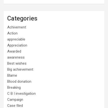
Categories
Achivement
Action
appreciable
Appreciation
Awarded
awareness
Best wishes
Big achievement
Blame
Blood donation
Breaking
C B I investigation
Campaign
Case filed