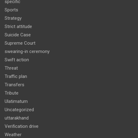
specific
Sports
Strategy
Strict attitude
Suicide Case
Supreme Court
swearing-in ceremony
Swift action
Threat
Traffic plan
Transfers
Tribute
Ulatimatum
Uncategorized
uttarakhand
Verification drive
Weather