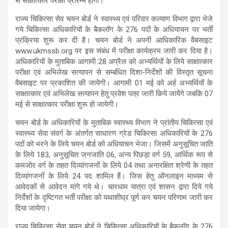
से साक्षात्कार परीक्षा प्रारम्भ होगी।
राज्य चिकित्सा सेव चयन बोर्ड ने स्वास्थ्य एवं परिवार कल्याण विभाग द्वारा भेजे
गये चिकित्सा अधिकारियों के बैकलॉग के 276 पदों के अधियाचन पर भर्ती
प्रक्रिया शुरू कर दी है। चयन बोर्ड ने अपनी आधिकारिक वैबसाइट
www.ukmssb.org पर इस संबंध में परीक्षा कार्यक्रम जारी कर दिया है।
अधिकारियों के मुताबिक आगामी 28 अप्रैल को अभ्यर्थियों के लिये साक्षात्कार
परीक्षा एवं अभिलेख सत्यापन से सम्बंधित दिशा-निर्देशों की विस्तृत सूचना
वैबसाइट पर प्रकाशित की जायेगी। आगामी 01 मई को अर्ह अभ्यर्थियों के
साक्षात्कार एवं अभिलेख सत्यापन हेतु प्रवेश पत्र जारी किये जायेंगे जबकि 07
मई से साक्षात्कार परीक्षा शुरू हो जायेगी।
चयन बोर्ड के अधिकारियों के मुताबिक स्वास्थ्य विभाग ने प्रांतीय चिकित्सा एवं
स्वास्थ्य सेवा संवर्ग के अंतर्गत साधारण ग्रेड चिकित्सा अधिकारियों के 276
पदों को भरने के लिये चयन बोर्ड को अधियाचन भेजा। जिसमें अनुसूचित जाति
के लिये 183, अनुसूचित जनजाति 06, अन्य पिछड़ा वर्ग 59, आर्थिक रूप से
कमजोर वर्ग के तहत दिव्यांगजनों के लिये 04 तथा अनारक्षित श्रेणी के तहत
दिव्यांगजनों के लिये 24 पद शामिल हैं। जिस हेतु ऑनलाइन माध्यम से
आवेदकों से आवेदन मांगे गये थे। चारधाम यात्रा एवं शासन द्वारा दिये गये
निर्देशों के दृष्टिगत भर्ती परीक्षा को यथाशीघ्र पूर्ण कर चयन परिणाम जारी कर
दिया जायेगा।
राज्य चिकित्सा सेवा चयन बोर्ड ने चिकित्सा अधिकारियों के बैकलॉग के 276