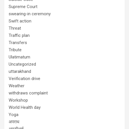
Supreme Court
swearing-in ceremony
Swift action
Threat
Traffic plan
Transfers
Tribute
Ulatimatum
Uncategorized
uttarakhand
Verification drive
Weather
withdraws complaint
Workshop
World Health day
Yoga
अपराध