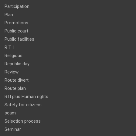
Participation
Plan
Promotions
Public court
Public facilities
R T I
Religious
Republic day
Review
Route divert
Route plan
RTI plus Human rights
Safety for citizens
scam
Selection process
Seminar