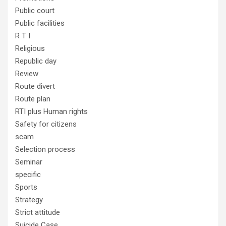
Public court
Public facilities
R T I
Religious
Republic day
Review
Route divert
Route plan
RTI plus Human rights
Safety for citizens
scam
Selection process
Seminar
specific
Sports
Strategy
Strict attitude
Suicide Case