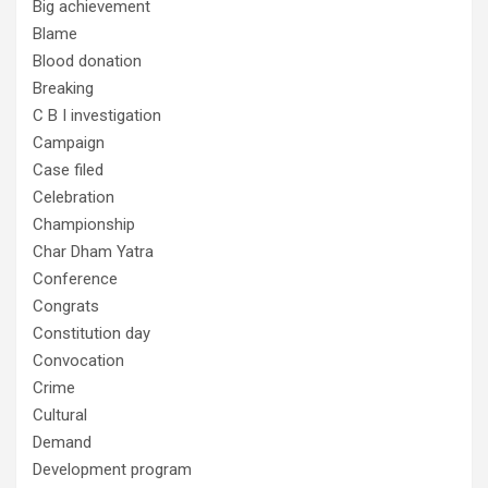
Big achievement
Blame
Blood donation
Breaking
C B I investigation
Campaign
Case filed
Celebration
Championship
Char Dham Yatra
Conference
Congrats
Constitution day
Convocation
Crime
Cultural
Demand
Development program