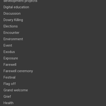
development projects
Digital education
Discussion
Dowry Killing
Elections
Encounter
Environment
Event
Exodus
Exposure
Farewell
Farewell ceremony
Festival
Flag off
Grand welcome
Grief
Health