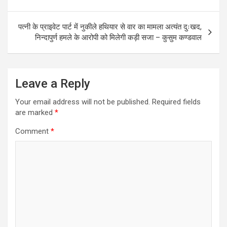
navigation
o
A
o
p
पत्नी के प्राइवेट पार्ट में नुकीले हथियार से वार का मामला अत्यंत दुःखद,
k
p
निन्दापुर्ण हमले के आरोपी को मिलेगी कड़ी सजा – कुसुम कण्डवाल
Leave a Reply
Your email address will not be published.
Required fields
are marked
*
Comment
*