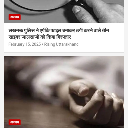
अपराध
लखनऊ पुलिस ने एपीके फाइल बनाकर ठगी करने वाले तीन
साइबर जालसाजों को किया गिरफ्तार
February 15, 2025
Rising Uttarakhand
अपराध