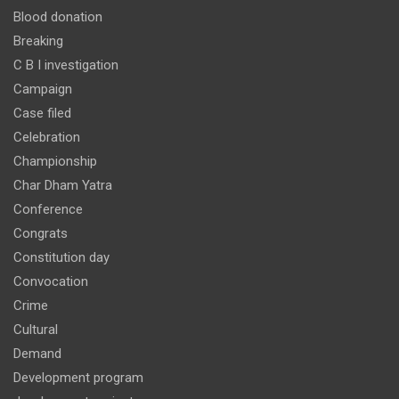
Blood donation
Breaking
C B I investigation
Campaign
Case filed
Celebration
Championship
Char Dham Yatra
Conference
Congrats
Constitution day
Convocation
Crime
Cultural
Demand
Development program