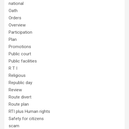
national
Oath
Orders
Overview
Participation
Plan
Promotions
Public court
Public facilities
R T I
Religious
Republic day
Review
Route divert
Route plan
RTI plus Human rights
Safety for citizens
scam