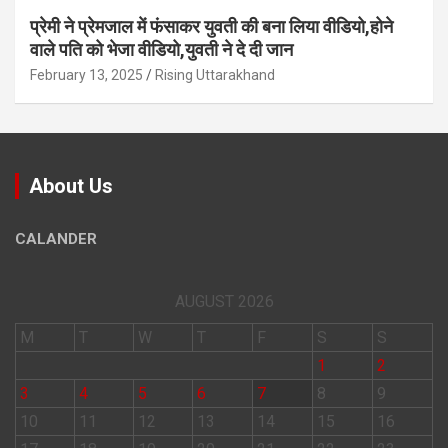
प्रेमी ने प्रेमजाल में फंसाकर युवती की बना लिया वीडियो,होने
वाले पत‍ि को भेजा वीड‍ियो,युवती ने दे दी जान
February 13, 2025
Rising Uttarakhand
About Us
CALANDER
AUGUST 2026
M
T
W
T
F
S
S
1
2
3
4
5
6
7
8
9
10
11
12
13
14
15
16