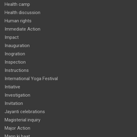
Health camp
Health discussion
Human rights
Immediate Action
Impact
Inauguration
Inogration
Inspection
Instructions
International Yoga Festival
Intiative
Investigation
Invitation
Jayanti celebrations
Magisterial inquiry
Major Action
Mann ki baat