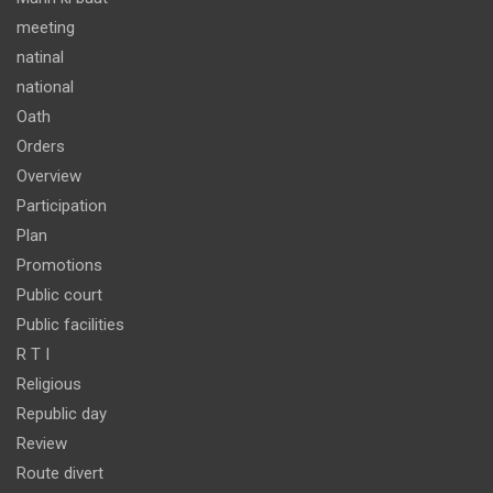
meeting
natinal
national
Oath
Orders
Overview
Participation
Plan
Promotions
Public court
Public facilities
R T I
Religious
Republic day
Review
Route divert