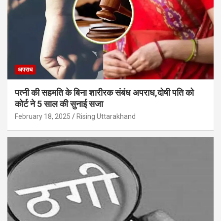
अपराध
पत्नी की सहमति के बिना शारीरक संबंध अपराध,दोषी पति को
कोर्ट ने 5 साल की सुनाई सजा
February 18, 2025
Rising Uttarakhand