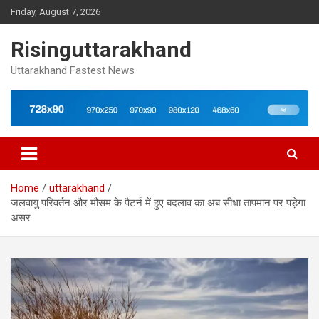
Skip
Friday, August 7, 2026
to
content
Risinguttarakhand
Uttarakhand Fastest News
Home
uttarakhand
जलवायु परिवर्तन और मौसम के पैटर्न में हुए बदलाव का अब सीधा तापमान पर पड़ेगा
असर