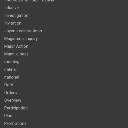
International Yoga Festival
Intiative
Investigation
Invitation
Jayanti celebrations
Magisterial inquiry
Major Action
Mann ki baat
meeting
natinal
national
Oath
Orders
Overview
Participation
Plan
Promotions