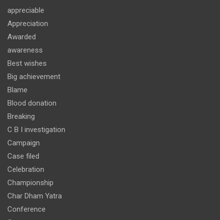
appreciable
Appreciation
Awarded
awareness
Best wishes
Big achievement
Blame
Blood donation
Breaking
C B I investigation
Campaign
Case filed
Celebration
Championship
Char Dham Yatra
Conference