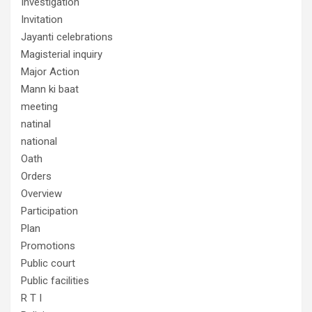
Investigation
Invitation
Jayanti celebrations
Magisterial inquiry
Major Action
Mann ki baat
meeting
natinal
national
Oath
Orders
Overview
Participation
Plan
Promotions
Public court
Public facilities
R T I