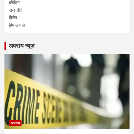
ब्रेकिंग
राजनीति
विशेष
हिमालय से
अपराध न्यूज़
अपराध