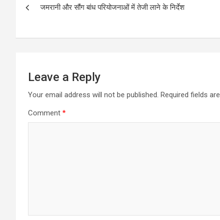
o
A
जमरानी और सौंग बांध परियोजनाओं में तेजी लाने के निर्देश
navigation
o
p
k
p
Leave a Reply
Your email address will not be published.
Required fields a
Comment
*