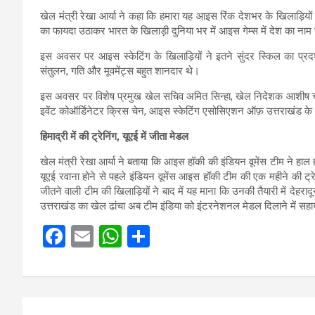
खेल मंत्री रेखा आर्या ने कहा कि हमारा यह आइस रिंक देशभर के खिलाड़ियों
का फायदा उठाकर भारत के खिलाड़ी दुनिया भर में आइस गेम्स में देश का नाम
इस अवसर पर आइस स्केटिंग के खिलाड़ियों ने इतने सुंदर स्किल का प्रदर
संतुलन, गति और मूवमेंट्स बहुत शानदार थे।
इस अवसर पर विशेष प्रमुख खेल सचिव अमित सिन्हा, खेल निदेशक आशीष चौह
इवेंट कोऑर्डिनेटर क्रिस चेन, आइस स्केटिंग एसोसिएशन ऑफ़ उत्तराखंड के 
हिमाद्री में की ट्रेनिंग, यूएई में जीता मेडल
खेल मंत्री रेखा आर्या ने बताया कि आइस हॉकी की इंडियन वूमेंस टीम ने हाल 
यूएई रवाना होने से पहले इंडियन वूमेंस आइस हॉकी टीम की एक महीने की ट्
जीतने वाली टीम की खिलाड़ियों ने बाद में यह माना कि उनकी तैयारी में देहरा
उत्तराखंड का खेल ढांचा अब टीम इंडिया को इंटरनेशनल मेडल दिलाने में सहा
F
E
W
S
a
m
h
h
ce
ail
at
ar
b
s
e
Post