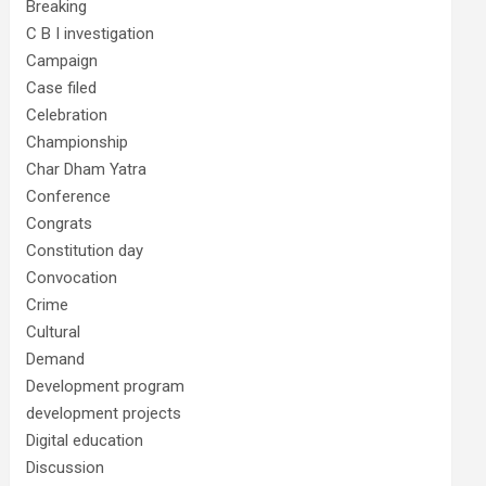
Breaking
C B I investigation
Campaign
Case filed
Celebration
Championship
Char Dham Yatra
Conference
Congrats
Constitution day
Convocation
Crime
Cultural
Demand
Development program
development projects
Digital education
Discussion