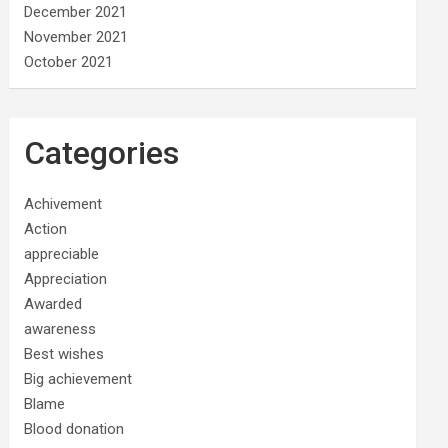
December 2021
November 2021
October 2021
Categories
Achivement
Action
appreciable
Appreciation
Awarded
awareness
Best wishes
Big achievement
Blame
Blood donation