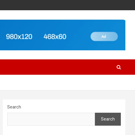
Search
Search