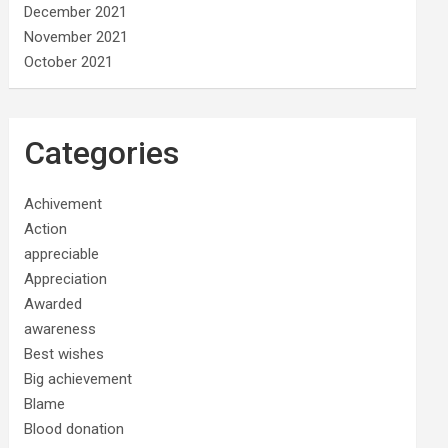
December 2021
November 2021
October 2021
Categories
Achivement
Action
appreciable
Appreciation
Awarded
awareness
Best wishes
Big achievement
Blame
Blood donation