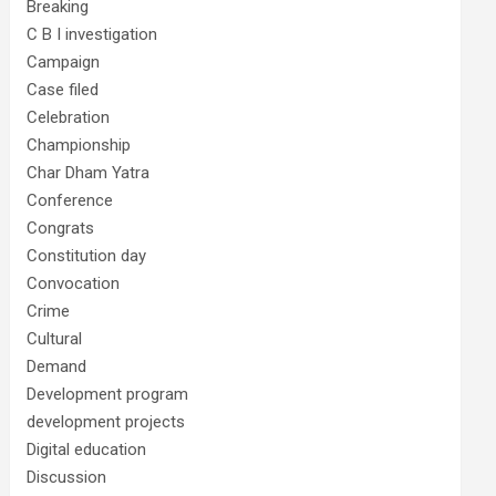
Breaking
C B I investigation
Campaign
Case filed
Celebration
Championship
Char Dham Yatra
Conference
Congrats
Constitution day
Convocation
Crime
Cultural
Demand
Development program
development projects
Digital education
Discussion