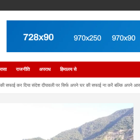
लासा
राजनीति
अपराध
हिमालय से
ल की सफाई कर दिया संदेश दीपावली पर सिर्फ अपने घर की सफाई ना करें बल्कि अपने आसप