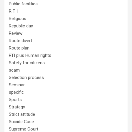
Public facilities
R T I
Religious
Republic day
Review
Route divert
Route plan
RTI plus Human rights
Safety for citizens
scam
Selection process
Seminar
specific
Sports
Strategy
Strict attitude
Suicide Case
Supreme Court