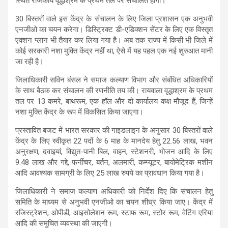
स्थित राजकीय वृद्धाश्रम के प्रथम तल पर संचालित होगा।
30 बिस्तरों वाले इस केंद्र के संचालन के लिए जिला प्रशासन एक अनुभवी
एनजीओ का चयन करेगा। डिस्ट्रिक्ट डी-एडिक्शन सेंटर के लिए एक विस्तृत
एक्शन प्लान भी तैयार कर लिया गया है। अब तक राज्य में किसी भी जिले में
कोई सरकारी नशा मुक्ति केंद्र नहीं था, ऐसे में यह पहल एक नई शुरुआत मानी
जा रही है।
जिलाधिकारी सविन बंसल ने समाज कल्याण विभाग और संबंधित अधिकारियों
के साथ बैठक कर संचालन की रणनीति तय की। रायवाला वृद्धाश्रम के प्रथम
तल पर 13 कमरे, बाथरूम, एक हॉल और दो कार्यालय कक्ष मौजूद हैं, जिन्हें
नशा मुक्ति केंद्र के रूप में विकसित किया जाएगा।
प्रस्तावित बजट में भारत सरकार की गाइडलाइन के अनुसार 30 बिस्तरों वाले
केंद्र के लिए स्वीकृत 22 पदों के 6 माह के मानदेय हेतु 22.56 लाख, भवन
अनुरक्षण, दवाइयां, विद्युत-पानी बिल, वाहन, स्टेशनरी, भोजन आदि के लिए
9.48 लाख और गद्दे, फर्नीचर, बर्तन, अलमारी, कम्प्यूटर, बायोमेट्रिक मशीन
आदि आवश्यक सामग्री के लिए 25 लाख रुपये का प्रावधान किया गया है।
जिलाधिकारी ने समाज कल्याण अधिकारी को निर्देश दिए कि संचालन हेतु
समिति के माध्यम से अनुभवी एनजीओ का चयन शीघ्र किया जाए। केंद्र में
रजिस्ट्रेशन, ओपीडी, आइसोलेशन रूम, स्टाफ रूम, स्टोर रूम, वेटिंग एरिया
आदि की समुचित व्यवस्था की जाएगी।