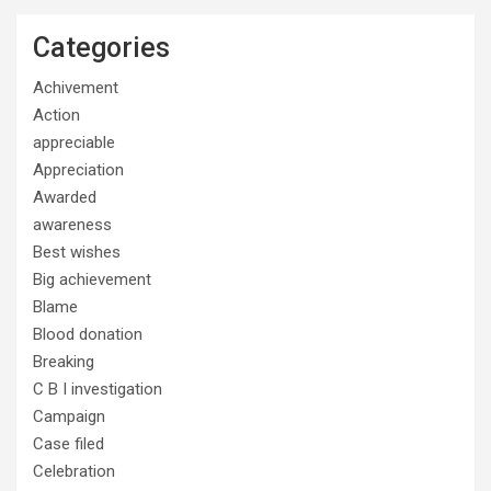
Categories
Achivement
Action
appreciable
Appreciation
Awarded
awareness
Best wishes
Big achievement
Blame
Blood donation
Breaking
C B I investigation
Campaign
Case filed
Celebration