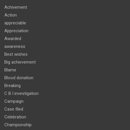
Achivement
Action
appreciable
Appreciation
Awarded
awareness
Best wishes
Big achievement
Blame
Blood donation
Breaking
C B I investigation
Campaign
Case filed
Celebration
Championship