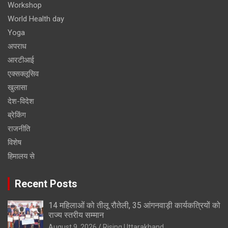
Workshop
World Health day
Yoga
अपराध
आरटीआई
एक्सक्लूसिव
खुलासा
देश-विदेश
ब्रेकिंग
राजनीति
विशेष
हिमालय से
Recent Posts
14 महिलाओं को तीलू रौतेली, 35 आंगनवाड़ी कार्यकत्रियों को
राज्य स्तरीय सम्मान
August 9, 2026
Rising Uttarakhand