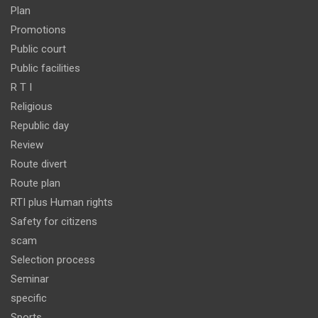
Plan
Promotions
Public court
Public facilities
R T I
Religious
Republic day
Review
Route divert
Route plan
RTI plus Human rights
Safety for citizens
scam
Selection process
Seminar
specific
Sports