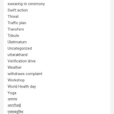
swearing-in ceremony
Swift action
Threat
Traffic plan
Transfers
Tribute
Ulatimatum
Uncategorized
uttarakhand
Verification drive
Weather
withdraws complaint
Workshop
World Health day
Yoga
अपराध
आरटीआई
एक्सक्लूसिव