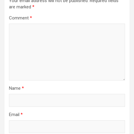
Your email address will not be published.
Required fields
are marked
*
Comment
*
Name
*
Email
*