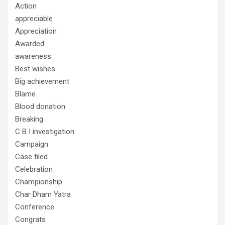
Action
appreciable
Appreciation
Awarded
awareness
Best wishes
Big achievement
Blame
Blood donation
Breaking
C B I investigation
Campaign
Case filed
Celebration
Championship
Char Dham Yatra
Conference
Congrats