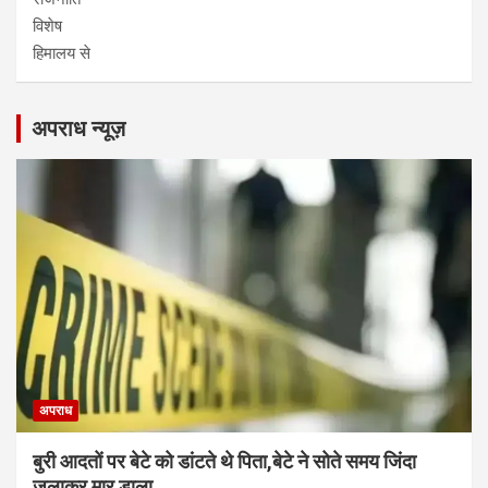
विशेष
हिमालय से
अपराध न्यूज़
अपराध
बुरी आदतों पर बेटे को डांटते थे पिता,बेटे ने सोते समय जिंदा
जलाकर मार डाला