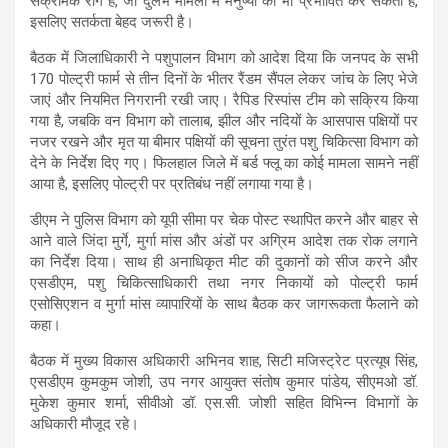
संक्रामक रोग है, जो दुर्लभ मामलों में मनुष्यों को भी प्रभावित कर सकता है,
इसलिए सतर्कता बेहद जरूरी है।
बैठक में जिलाधिकारी ने पशुपालन विभाग को आदेश दिया कि जनपद के सभी
170 पोल्ट्री फार्म से तीन दिनों के भीतर रैंडम सैंपल लेकर जांच के लिए भेजे
जाएं और नियमित निगरानी रखी जाए। रैपिड रिस्पांस टीम को सक्रिय किया
गया है, जबकि वन विभाग को तालाब, झील और नदियों के आसपास पक्षियों पर
नजर रखने और मृत या बीमार पक्षियों की सूचना तुरंत पशु चिकित्सा विभाग को
देने के निर्देश दिए गए। फिलहाल जिले में बर्ड फ्लू का कोई मामला सामने नहीं
आया है, इसलिए पोल्ट्री पर प्रतिबंध नहीं लगाया गया है।
डीएम ने पुलिस विभाग को यूपी सीमा पर चेक पोस्ट स्थापित करने और बाहर से
आने वाले जिंदा मुर्गे, मुर्गा मांस और अंडों पर अग्रिम आदेश तक रोक लगाने
का निर्देश दिया। साथ ही अनाधिकृत मीट की दुकानों को सीज करने और
एसडीएम, पशु चिकित्साधिकारी तथा नगर निकायों को पोल्ट्री फार्म
एसोसिएशन व मुर्गा मांस व्यापारियों के साथ बैठक कर जागरूकता फैलाने को
कहा।
बैठक में मुख्य विकास अधिकारी अभिनव शाह, सिटी मजिस्ट्रेट प्रत्यूष सिंह,
एसडीएम कुमकुम जोशी, उप नगर आयुक्त संतोष कुमार पांडेय, सीएमओ डॉ.
मुकेश कुमार शर्मा, सीवीओ डॉ. एस.सी. जोशी सहित विभिन्न विभागों के
अधिकारी मौजूद रहे।