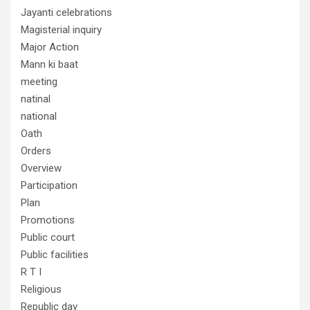
Jayanti celebrations
Magisterial inquiry
Major Action
Mann ki baat
meeting
natinal
national
Oath
Orders
Overview
Participation
Plan
Promotions
Public court
Public facilities
R T I
Religious
Republic day