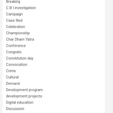
Breaking
C B I investigation
Campaign
Case filed
Celebration
Championship
Char Dham Yatra
Conference
Congrats
Constitution day
Convocation
Crime
Cultural
Demand
Development program
development projects
Digital education
Discussion