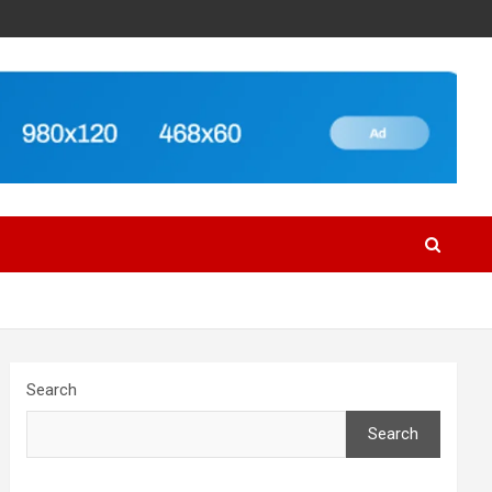
Search
Search