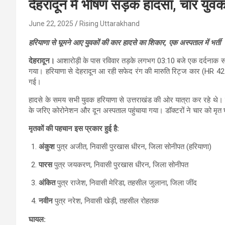
देहरादून में भीषण सड़क हादसा, चार युवक
June 22, 2025
Rising Uttarakhand
हरियाणा से घूमने आए युवकों की कार हादसे का शिकार, एक अस्पताल में भर्ती
देहरादून।
आशारोड़ी के पास रविवार तड़के लगभग 03:10 बजे एक दर्दनाक सड़
गया। हरियाणा से देहरादून आ रही सफेद रंग की मारुति रिट्ज कार (HR 42
गई।
हादसे के समय सभी युवक हरियाणा से उत्तराखंड की ओर यात्रा कर रहे थे। दु
के जरिए कोरोनेशन और दून अस्पताल पहुंचाया गया। डॉक्टरों ने चार को मृ
मृतकों की पहचान इस प्रकार हुई है:
अंकुश
पुत्र अजीत, निवासी पुरखास धीरन, जिला सोनीपत (हरियाणा)
पारस
पुत्र जयकरण, निवासी पुरखास धीरन, जिला सोनीपत
अंकित
पुत्र राजेश, निवासी मेरिडा, तहसील जुलाना, जिला जींद
नवीन
पुत्र नरेश, निवासी खेड़ी, तहसील रोहतक
घायल: