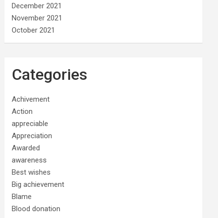
December 2021
November 2021
October 2021
Categories
Achivement
Action
appreciable
Appreciation
Awarded
awareness
Best wishes
Big achievement
Blame
Blood donation