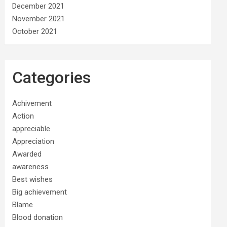
December 2021
November 2021
October 2021
Categories
Achivement
Action
appreciable
Appreciation
Awarded
awareness
Best wishes
Big achievement
Blame
Blood donation