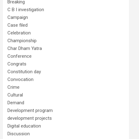
Breaking
C B I investigation
Campaign
Case filed
Celebration
Championship
Char Dham Yatra
Conference
Congrats
Constitution day
Convocation
Crime
Cultural
Demand
Development program
development projects
Digital education
Discussion