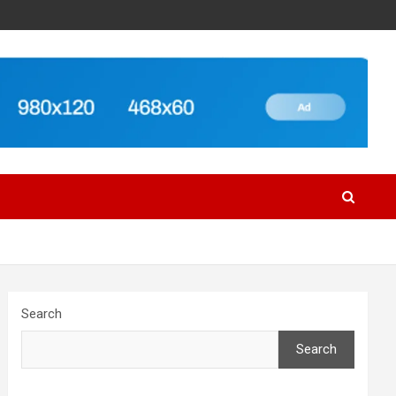
Search
Search