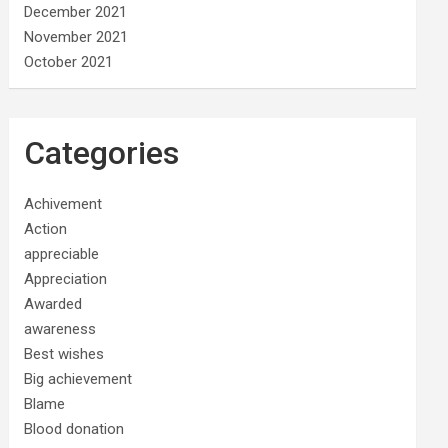
December 2021
November 2021
October 2021
Categories
Achivement
Action
appreciable
Appreciation
Awarded
awareness
Best wishes
Big achievement
Blame
Blood donation