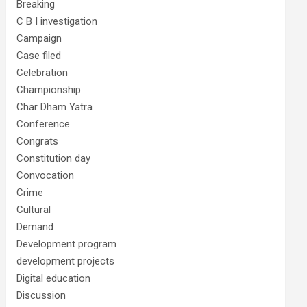
Breaking
C B I investigation
Campaign
Case filed
Celebration
Championship
Char Dham Yatra
Conference
Congrats
Constitution day
Convocation
Crime
Cultural
Demand
Development program
development projects
Digital education
Discussion