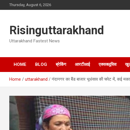
Skip
Thursday, August 6, 2026
to
content
Risinguttarakhand
Uttarakhand Fastest News
HOME
BLOG
ब्रेकिंग
आरटीआई
एक्सक्लूसिव
खु
Home
uttarakhand
नंदानगर का बैंड बाजार भूधंसाव की चपेट में, कई मका