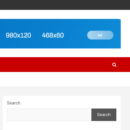
Search
Search