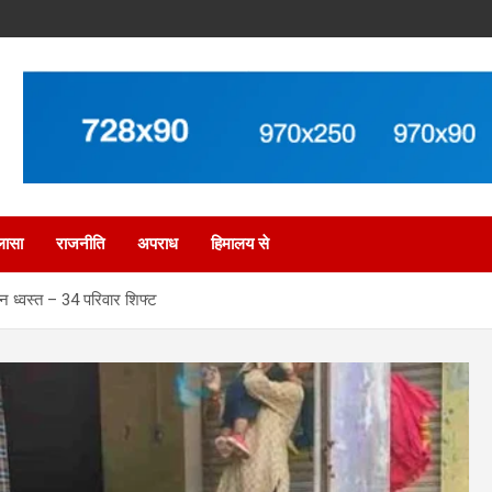
लासा
राजनीति
अपराध
हिमालय से
न ध्वस्त – 34 परिवार शिफ्ट