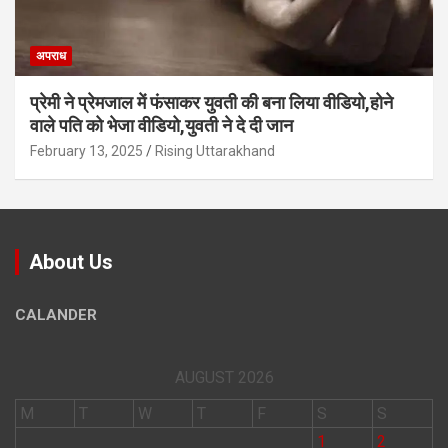
अपराध
प्रेमी ने प्रेमजाल में फंसाकर युवती की बना लिया वीडियो,होने
वाले पत‍ि को भेजा वीड‍ियो,युवती ने दे दी जान
February 13, 2025
Rising Uttarakhand
About Us
CALANDER
AUGUST 2026
M
T
W
T
F
S
S
1
2