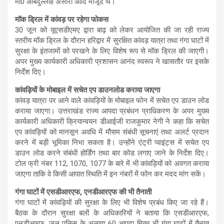
मो0 ओबैदुल्लाह अंसारी आदि मौजूद थे।
मॉक ड्रिल में कांवड़ पर रहेगा फोकस
30 जून को यूएसडीएमए द्वारा बाढ़ को लेकर आयोजित की जा रही राज्य
स्तरीय मॉक ड्रिल के दौरान हरिद्वार में सुरक्षित कांवड़ यात्रा तथा गंगा घाटों में
सुरक्षा के इंतजामों को परखने के लिए विशेष रूप से मॉक ड्रिल की जाएगी।
अपर मुख्य कार्यकारी अधिकारी प्रशासन आनंद स्वरूप ने खासतौर पर इसके
निर्देश दिए।
कांवड़ियों के मोबाइल में सचेत एप डाउनलोड कराया जाएगा
कांवड़ यात्रा पर आने वाले कांवड़ियों के मोबाइल फोन में सचेत एप डाउन लोड
कराया जाएगा। उत्तराखंड राज्य आपदा प्रबंधन प्राधिकरण के अपर मुख्य
कार्यकारी अधिकारी क्रियान्वयन डीआईजी राजकुमार नेगी ने कहा कि सचेत
एप कांवड़ियों को मानसून अवधि में मौसम संबंधी सूचनाएं तथा अलर्ट प्रदान
करने में बड़ी भूमिका निभा सकता है। उन्होंने एंट्री प्वाइंट्स में सचेत एप
डाउन लोड करने संबंधी होर्डिंग तथा बार कोड लगाए जाने के निर्देश दिए।
टोल फ्री नंबर 112, 1070, 1077 के बारे में भी कांवड़ियों को अवगत कराया
जाएगा ताकि वे किसी आपात स्थिति में इन नंबरों में फोन कर मदद मांग सकें।
गंगा घाटों में एसडीआरएफ, एनडीआरएफ की भी तैनाती
गंगा घाटों में कांवड़ियों की सुरक्षा के लिए भी विशेष प्रबंध किए जा रहे हैं।
बैठक के दौरान सुरक्षा बलों के अधिकारियों ने बताया कि एसडीआरएफ,
एनडीआरफ, जल पुलिस के अलावा 60 आपदा मित्र भी गंगा घाटों में तैनात