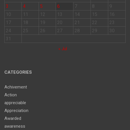
3
4
5
6
7
8
9
10
11
12
13
14
15
16
17
18
19
20
21
22
23
24
25
26
27
28
29
30
31
« Jul
CATEGORIES
Achivement
Action
appreciable
Appreciation
Awarded
awareness