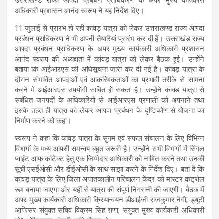
उत्तराखण्ड राज्य आपदा प्रबंधन प्राधिकरण के अपर मुख्य कार्यकारी
अधिकारी प्रशासन आनंद स्वरूप ने यह निर्देश दिए।
11 जुलाई से प्रारंभ हो रही कांवड़ यात्रा को लेकर उत्तराखण्ड राज्य आपदा
प्रबंधन प्राधिकरण ने भी अपनी तैयारियां प्रारंभ कर दी हैं। उत्तराखंड राज्य
आपदा प्रबंधन प्राधिकरण के अपर मुख्य कार्यकारी अधिकारी प्रशासन
आनंद स्वरूप की अध्यक्षता में कांवड़ यात्रा को लेकर बैठक हुई। उन्होंने
बताया कि आईआरएस की अधिसूचना जारी कर दी गई है। कांवड़ यात्रा के
दौरान संभावित आपदाओं एवं आकस्मिकताओं का प्रभावी तरीके से सामना
करने में आईआरएस उपयोगी साबित हो सकता है। उन्होंने कांवड़ यात्रा से
संबंधित जनपदों के अधिकारियों से आईआरएस प्रणाली को अपनाने तथा
इसके तहत ही यात्रा को लेकर आपदा प्रबंधन के दृष्टिकोण से योजना का
निर्माण करने को कहा।
स्वरूप ने कहा कि कांवड़ यात्रा के सुगम एवं सफल संचालन के लिए विभिन्न
विभागों के मध्य आपसी समन्वय बहुत जरूरी है। उन्होंने सभी विभागों में सिंगल
प्वाइंट आफ कांटेक्ट हेतु एक जिम्मेदार अधिकारी को नामित करने तथा उनकी
सूची एसईओसी और डीईओसी के साथ साझा करने के निर्देश दिए। बता दें कि
कांवड़ यात्रा के लिए जिला आपातकालीन परिचालन केंद्र को मास्टर कंट्रोल
रूम बनाया जाएगा और यहीं से यात्रा की संपूर्ण निगरानी की जाएगी। बैठक में
अपर मुख्य कार्यकारी अधिकारी क्रियान्वयन डीआईजी राजकुमार नेगी, ड्यूटी
आफिसर संयुक्त सचिव विक्रम सिंह राणा, संयुक्त मुख्य कार्यकारी अधिकारी