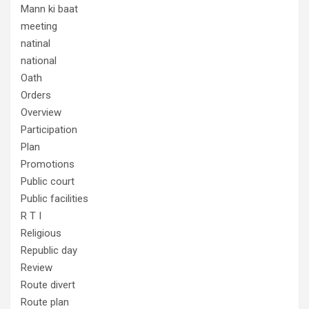
Mann ki baat
meeting
natinal
national
Oath
Orders
Overview
Participation
Plan
Promotions
Public court
Public facilities
R T I
Religious
Republic day
Review
Route divert
Route plan