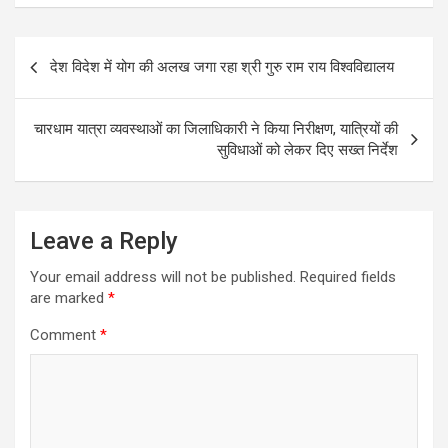
ce
ail
at
ar
Post
b
s
e
देश विदेश में योग की अलख जगा रहा श्री गुरु राम राय विश्वविद्यालय
navigation
o
A
o
p
चारधाम यात्रा व्यवस्थाओं का जिलाधिकारी ने किया निरीक्षण, यात्रियों की
k
p
सुविधाओं को लेकर दिए सख्त निर्देश
Leave a Reply
Your email address will not be published.
Required fields
are marked
*
Comment
*