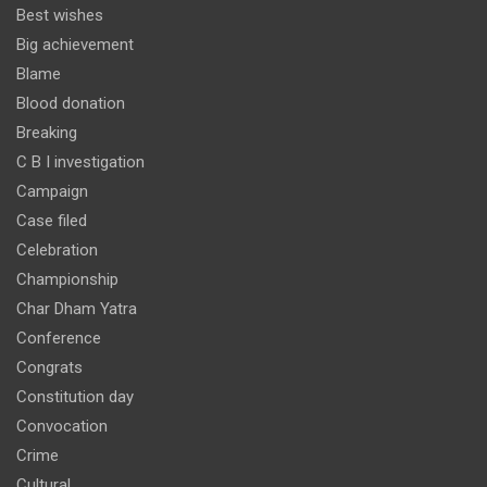
Best wishes
Big achievement
Blame
Blood donation
Breaking
C B I investigation
Campaign
Case filed
Celebration
Championship
Char Dham Yatra
Conference
Congrats
Constitution day
Convocation
Crime
Cultural