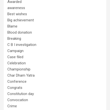
Awarded
awareness
Best wishes
Big achievement
Blame
Blood donation
Breaking
C B I investigation
Campaign
Case filed
Celebration
Championship
Char Dham Yatra
Conference
Congrats
Constitution day
Convocation
Crime