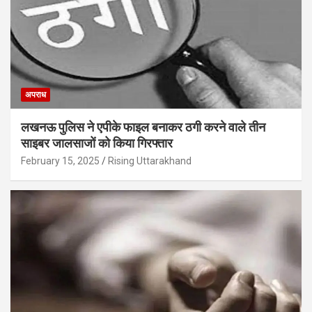
अपराध
लखनऊ पुलिस ने एपीके फाइल बनाकर ठगी करने वाले तीन
साइबर जालसाजों को किया गिरफ्तार
February 15, 2025
Rising Uttarakhand