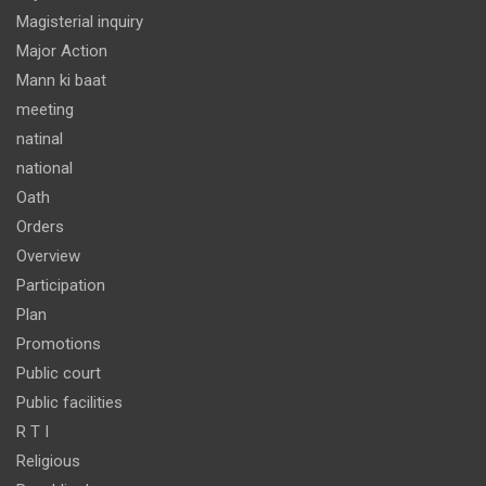
Magisterial inquiry
Major Action
Mann ki baat
meeting
natinal
national
Oath
Orders
Overview
Participation
Plan
Promotions
Public court
Public facilities
R T I
Religious