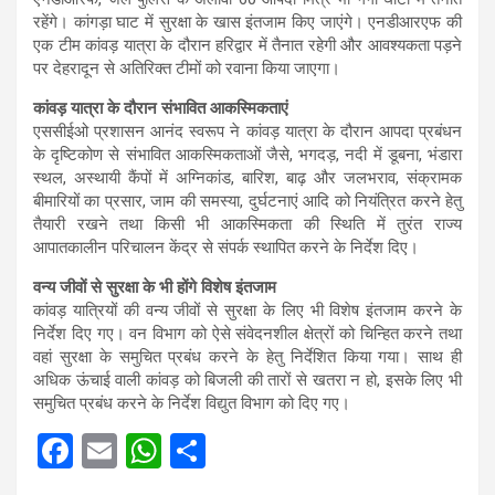
रहेंगे। कांगड़ा घाट में सुरक्षा के खास इंतजाम किए जाएंगे। एनडीआरएफ की
एक टीम कांवड़ यात्रा के दौरान हरिद्वार में तैनात रहेगी और आवश्यकता पड़ने
पर देहरादून से अतिरिक्त टीमों को रवाना किया जाएगा।
कांवड़ यात्रा के दौरान संभावित आकस्मिकताएं
एससीईओ प्रशासन आनंद स्वरूप ने कांवड़ यात्रा के दौरान आपदा प्रबंधन
के दृष्टिकोण से संभावित आकस्मिकताओं जैसे, भगदड़, नदी में डूबना, भंडारा
स्थल, अस्थायी कैंपों में अग्निकांड, बारिश, बाढ़ और जलभराव, संक्रामक
बीमारियों का प्रसार, जाम की समस्या, दुर्घटनाएं आदि को नियंत्रित करने हेतु
तैयारी रखने तथा किसी भी आकस्मिकता की स्थिति में तुरंत राज्य
आपातकालीन परिचालन केंद्र से संपर्क स्थापित करने के निर्देश दिए।
वन्य जीवों से सुरक्षा के भी होंगे विशेष इंतजाम
कांवड़ यात्रियों की वन्य जीवों से सुरक्षा के लिए भी विशेष इंतजाम करने के
निर्देश दिए गए। वन विभाग को ऐसे संवेदनशील क्षेत्रों को चिन्हित करने तथा
वहां सुरक्षा के समुचित प्रबंध करने के हेतु निर्देशित किया गया। साथ ही
अधिक ऊंचाई वाली कांवड़ को बिजली की तारों से खतरा न हो, इसके लिए भी
समुचित प्रबंध करने के निर्देश विद्युत विभाग को दिए गए।
F
E
W
S
a
m
h
h