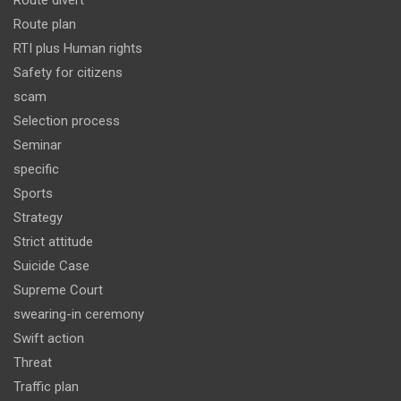
Route divert
Route plan
RTI plus Human rights
Safety for citizens
scam
Selection process
Seminar
specific
Sports
Strategy
Strict attitude
Suicide Case
Supreme Court
swearing-in ceremony
Swift action
Threat
Traffic plan