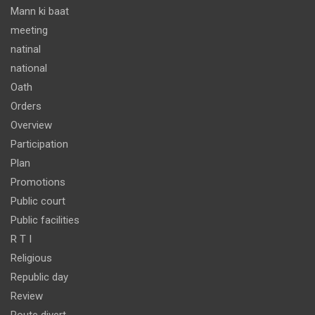
Mann ki baat
meeting
natinal
national
Oath
Orders
Overview
Participation
Plan
Promotions
Public court
Public facilities
R T I
Religious
Republic day
Review