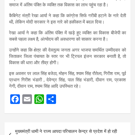
समाज में अंतिम पंक्ति के व्यक्ति तक विकास का लाभ पहुंच रहा है।
कैबिनेट मंत्री रेखा आर्या ने कहा कि कांग्रेस सिर्फ गरीबी हटाने के नारे देती
थी, लेकिन मोदी सरकार ने इस नारे को हकीकत में बदल दिया।
रेखा आर्या ने कहा कि अंतिम पंक्ति में खड़े हुए व्यक्ति का विकास बीजेपी का
सबसे पहला लक्ष्य है, अंत्योदय की अवधारणा को साकार करना है।
उन्होंने कहा कि क्षेत्र की देवतुल्य जनता अगर भाजपा समर्थित उम्मीदवार को
जिताकर जिला पंचायत के स्तर पर भी ट्रिपल इंजन सरकार बनाती है, तो
विकास की धारा और तीव्र होगी।
इस अवसर पर लाल सिंह बजेठा, मोहन सिंह, श्याम सिंह रौतेला, गिरीश राम, पूर्व
प्रधान गिरीश भंडारी , देवेन्द्र सिंह, पाल सिंह भंडारी, दीवान राम, प्रकाश
नेगी, दीवान राम, श्याम सिंह आदि उपस्थित रहे।
F
E
W
S
a
m
h
h
ce
ail
at
ar
Post
b
s
e
मुख्यमंत्री धामी ने राज्य आपदा परिचालन केन्द्र से प्रदेश में हो रही