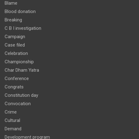
Blame
Blood donation
Breaking
C B I investigation
Campaign
Case filed
Celebration
Championship
Char Dham Yatra
Conference
Congrats
Constitution day
Convocation
Crime
Cultural
Demand
Development program