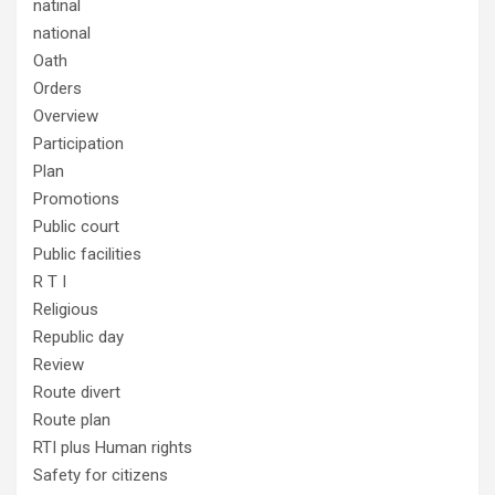
natinal
national
Oath
Orders
Overview
Participation
Plan
Promotions
Public court
Public facilities
R T I
Religious
Republic day
Review
Route divert
Route plan
RTI plus Human rights
Safety for citizens