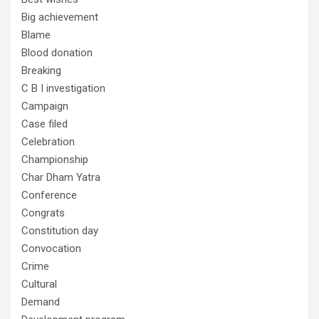
Big achievement
Blame
Blood donation
Breaking
C B I investigation
Campaign
Case filed
Celebration
Championship
Char Dham Yatra
Conference
Congrats
Constitution day
Convocation
Crime
Cultural
Demand