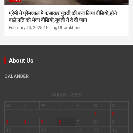
प्रेमी ने प्रेमजाल में फंसाकर युवती की बना लिया वीडियो,होने
वाले पत‍ि को भेजा वीड‍ियो,युवती ने दे दी जान
February 13, 2025
Rising Uttarakhand
About Us
CALANDER
AUGUST 2026
M
T
W
T
F
S
S
1
2
3
4
5
6
7
8
9
10
11
12
13
14
15
16