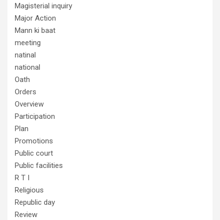
Magisterial inquiry
Major Action
Mann ki baat
meeting
natinal
national
Oath
Orders
Overview
Participation
Plan
Promotions
Public court
Public facilities
R T I
Religious
Republic day
Review