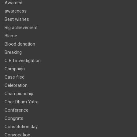
Awarded
awareness
Best wishes
Big achievement
Blame
Blood donation
Breaking
C B I investigation
Campaign
Case filed
Celebration
Championship
Char Dham Yatra
Conference
Congrats
Constitution day
Convocation