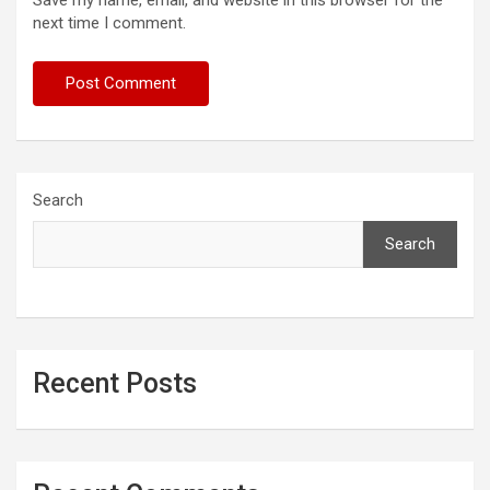
Save my name, email, and website in this browser for the
next time I comment.
Search
Search
Recent Posts