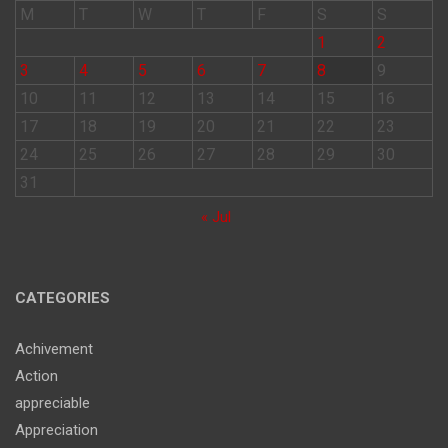
M
T
W
T
F
S
S
1
2
3
4
5
6
7
8
9
10
11
12
13
14
15
16
17
18
19
20
21
22
23
24
25
26
27
28
29
30
31
« Jul
CATEGORIES
Achivement
Action
appreciable
Appreciation