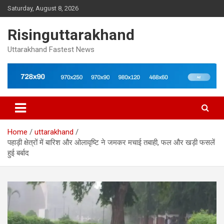
Skip
Saturday, August 8, 2026
to
content
Risinguttarakhand
Uttarakhand Fastest News
Home
uttarakhand
पहाड़ी क्षेत्रों में बारिश और ओलावृष्टि ने जमकर मचाई तबाही, फल और खड़ी फसलें
हुई बर्बाद