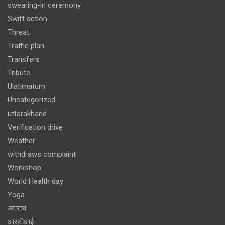
swearing-in ceremony
Swift action
Threat
Traffic plan
Transfers
Tribute
Ulatimatum
Uncategorized
uttarakhand
Verification drive
Weather
withdraws complaint
Workshop
World Health day
Yoga
अपराध
आरटीआई