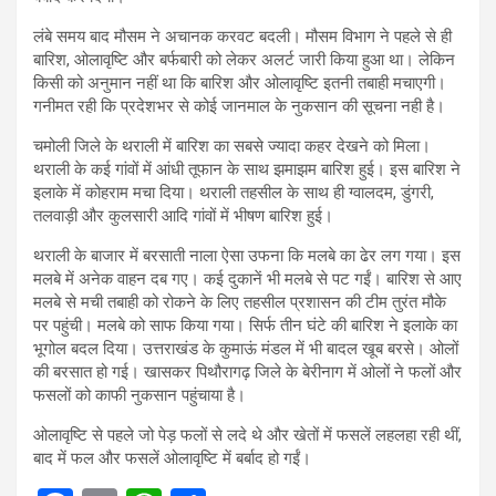
लंबे समय बाद मौसम ने अचानक करवट बदली। मौसम विभाग ने पहले से ही
बारिश, ओलावृष्टि और बर्फबारी को लेकर अलर्ट जारी किया हुआ था। लेकिन
किसी को अनुमान नहीं था कि बारिश और ओलावृष्टि इतनी तबाही मचाएगी।
गनीमत रही कि प्रदेशभर से कोई जानमाल के नुकसान की सूचना नही है।
चमोली जिले के थराली में बारिश का सबसे ज्यादा कहर देखने को मिला।
थराली के कई गांवों में आंधी तूफान के साथ झमाझम बारिश हुई। इस बारिश ने
इलाके में कोहराम मचा दिया। थराली तहसील के साथ ही ग्वालदम, डुंगरी,
तलवाड़ी और कुलसारी आदि गांवों में भीषण बारिश हुई।
थराली के बाजार में बरसाती नाला ऐसा उफना कि मलबे का ढेर लग गया। इस
मलबे में अनेक वाहन दब गए। कई दुकानें भी मलबे से पट गईं। बारिश से आए
मलबे से मची तबाही को रोकने के लिए तहसील प्रशासन की टीम तुरंत मौके
पर पहुंची। मलबे को साफ किया गया। सिर्फ तीन घंटे की बारिश ने इलाके का
भूगोल बदल दिया। उत्तराखंड के कुमाऊं मंडल में भी बादल खूब बरसे। ओलों
की बरसात हो गई। खासकर पिथौरागढ़ जिले के बेरीनाग में ओलों ने फलों और
फसलों को काफी नुकसान पहुंचाया है।
ओलावृष्टि से पहले जो पेड़ फलों से लदे थे और खेतों में फसलें लहलहा रही थीं,
बाद में फल और फसलें ओलावृष्टि में बर्बाद हो गईं।