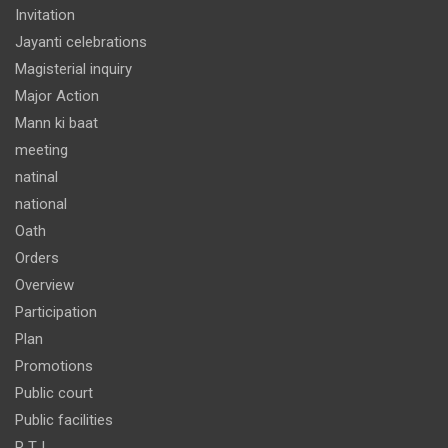
Invitation
Jayanti celebrations
Magisterial inquiry
Major Action
Mann ki baat
meeting
natinal
national
Oath
Orders
Overview
Participation
Plan
Promotions
Public court
Public facilities
R T I