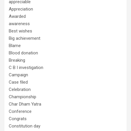
appreciable
Appreciation
Awarded
awareness
Best wishes
Big achievement
Blame
Blood donation
Breaking
C B I investigation
Campaign
Case filed
Celebration
Championship
Char Dham Yatra
Conference
Congrats
Constitution day