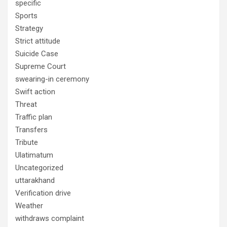
specific
Sports
Strategy
Strict attitude
Suicide Case
Supreme Court
swearing-in ceremony
Swift action
Threat
Traffic plan
Transfers
Tribute
Ulatimatum
Uncategorized
uttarakhand
Verification drive
Weather
withdraws complaint