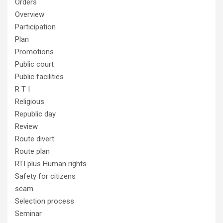
Orders
Overview
Participation
Plan
Promotions
Public court
Public facilities
R T I
Religious
Republic day
Review
Route divert
Route plan
RTI plus Human rights
Safety for citizens
scam
Selection process
Seminar