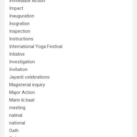
Immediate Action
Impact
Inauguration
Inogration
Inspection
Instructions
International Yoga Festival
Intiative
Investigation
Invitation
Jayanti celebrations
Magisterial inquiry
Major Action
Mann ki baat
meeting
natinal
national
Oath