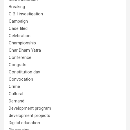
Breaking
C B I investigation
Campaign
Case filed
Celebration
Championship
Char Dham Yatra
Conference
Congrats
Constitution day
Convocation
Crime
Cultural
Demand
Development program
development projects
Digital education