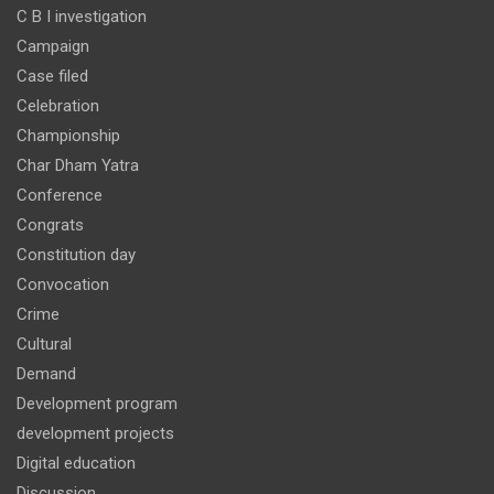
C B I investigation
Campaign
Case filed
Celebration
Championship
Char Dham Yatra
Conference
Congrats
Constitution day
Convocation
Crime
Cultural
Demand
Development program
development projects
Digital education
Discussion