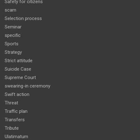
Safety for citizens
scam
Selection process
Seminar
specific
Sports
Strategy
Strict attitude
Suicide Case
Supreme Court
swearing-in ceremony
Swift action
Threat
Traffic plan
Transfers
Tribute
Ulatimatum