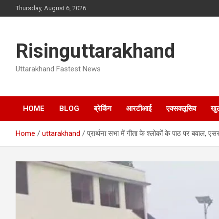
Skip
Thursday, August 6, 2026
to
content
Risinguttarakhand
Uttarakhand Fastest News
HOME
BLOG
ब्रेकिंग
आरटीआई
एक्सक्लूसिव
खु
Home
uttarakhand
प्रार्थना सभा में गीता के श्लोकों के पाठ पर बवाल, 