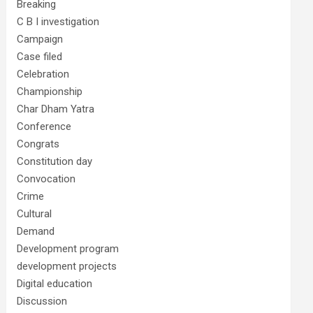
Breaking
C B I investigation
Campaign
Case filed
Celebration
Championship
Char Dham Yatra
Conference
Congrats
Constitution day
Convocation
Crime
Cultural
Demand
Development program
development projects
Digital education
Discussion