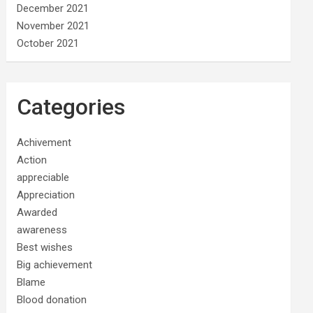
December 2021
November 2021
October 2021
Categories
Achivement
Action
appreciable
Appreciation
Awarded
awareness
Best wishes
Big achievement
Blame
Blood donation