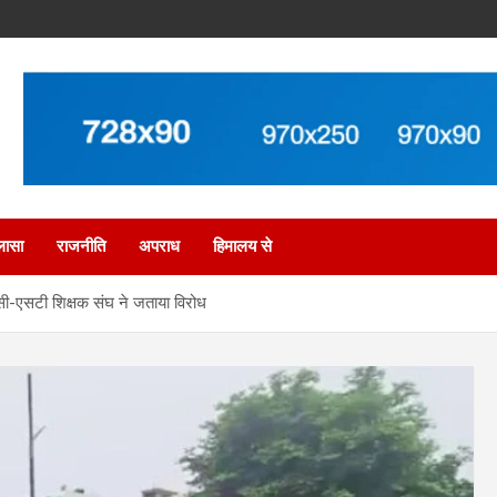
लासा
राजनीति
अपराध
हिमालय से
एससी-एसटी शिक्षक संघ ने जताया विरोध