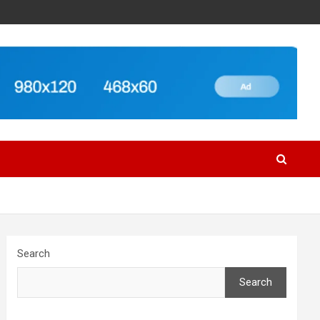
Search
Search