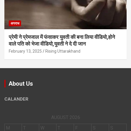
अपराध
प्रेमी ने प्रेमजाल में फंसाकर युवती की बना लिया वीडियो,होने
वाले पत‍ि को भेजा वीड‍ियो,युवती ने दे दी जान
February 13, 2025
Rising Uttarakhand
About Us
CALANDER
AUGUST 2026
M
T
W
T
F
S
S