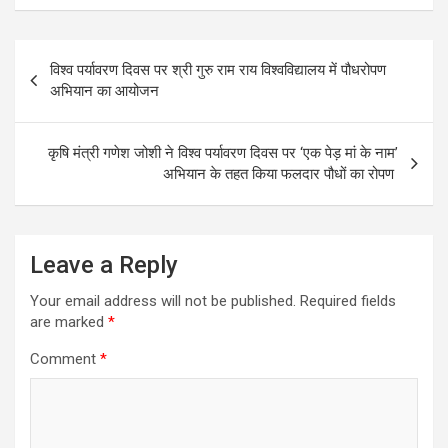
ce
ail
at
ar
Post
b
s
e
विश्व पर्यावरण दिवस पर श्री गुरु राम राय विश्वविद्यालय में पौधरोपण
navigation
o
A
अभियान का आयोजन
o
p
k
p
कृषि मंत्री गणेश जोशी ने विश्व पर्यावरण दिवस पर ‘एक पेड़ मां के नाम’
अभियान के तहत किया फलदार पौधों का रोपण
Leave a Reply
Your email address will not be published.
Required fields
are marked
*
Comment
*