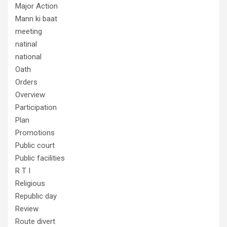
Major Action
Mann ki baat
meeting
natinal
national
Oath
Orders
Overview
Participation
Plan
Promotions
Public court
Public facilities
R T I
Religious
Republic day
Review
Route divert