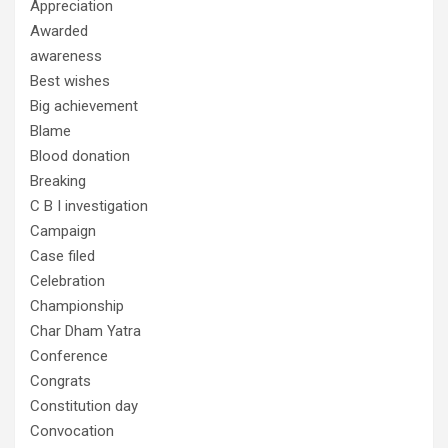
Appreciation
Awarded
awareness
Best wishes
Big achievement
Blame
Blood donation
Breaking
C B I investigation
Campaign
Case filed
Celebration
Championship
Char Dham Yatra
Conference
Congrats
Constitution day
Convocation