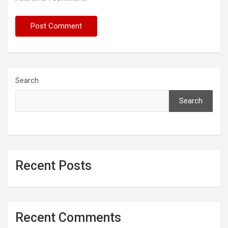
Search
Search
Recent Posts
Recent Comments