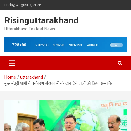
Skip
Friday, August 7, 2026
to
content
Risinguttarakhand
Uttarakhand Fastest News
Home
uttarakhand
मुख्यमंत्री धामी ने पर्यावरण संरक्षण में योगदान देने वालों को किया सम्मानित