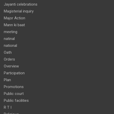
Jayanti celebrations
Magisterial inquiry
Major Action
Mann ki baat
meeting
natinal
national
Oath
Orders
Overview
Participation
Plan
Promotions
Public court
Public facilities
R T I