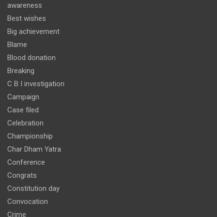
awareness
Best wishes
Big achievement
Blame
Blood donation
Breaking
C B I investigation
Campaign
Case filed
Celebration
Championship
Char Dham Yatra
Conference
Congrats
Constitution day
Convocation
Crime