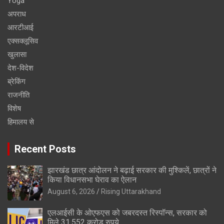
Yoga
अपराध
आरटीआई
एक्सक्लूसिव
खुलासा
देश-विदेश
ब्रेकिंग
राजनीति
विशेष
हिमालय से
Recent Posts
झारखंड छात्र आंदोलन ने बढ़ाई सरकार की मुश्किलें, छात्रों ने
किया विधानसभा घेराव का ऐलान
August 6, 2026
Rising Uttarakhand
एलआईसी के ओएफएस को जबरदस्त रिस्पॉन्स, सरकार को
मिले 31,552 करोड़ रुपये