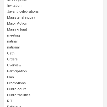
Invitation
Jayanti celebrations
Magisterial inquiry
Major Action
Mann ki baat
meeting
natinal
national
Oath
Orders
Overview
Participation
Plan
Promotions
Public court
Public facilities
R T I
Religious