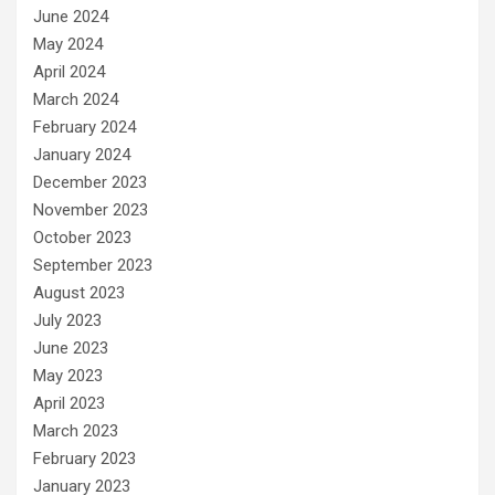
June 2024
May 2024
April 2024
March 2024
February 2024
January 2024
December 2023
November 2023
October 2023
September 2023
August 2023
July 2023
June 2023
May 2023
April 2023
March 2023
February 2023
January 2023