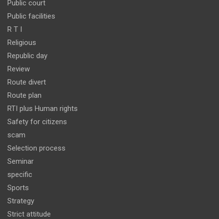
Public court
Public facilities
R T I
Religious
Republic day
Review
Route divert
Route plan
RTI plus Human rights
Safety for citizens
scam
Selection process
Seminar
specific
Sports
Strategy
Strict attitude