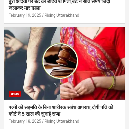
बुरी आदतों पर बेटे को डांटते थे पिता,बेटे ने सोते समय जिंदा
जलाकर मार डाला
February 19, 2025
Rising Uttarakhand
अपराध
पत्नी की सहमति के बिना शारीरक संबंध अपराध,दोषी पति को
कोर्ट ने 5 साल की सुनाई सजा
February 18, 2025
Rising Uttarakhand