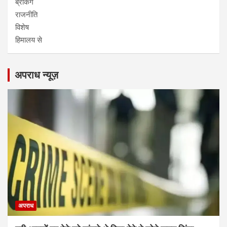
ब्रेकिंग
राजनीति
विशेष
हिमालय से
अपराध न्यूज़
अपराध