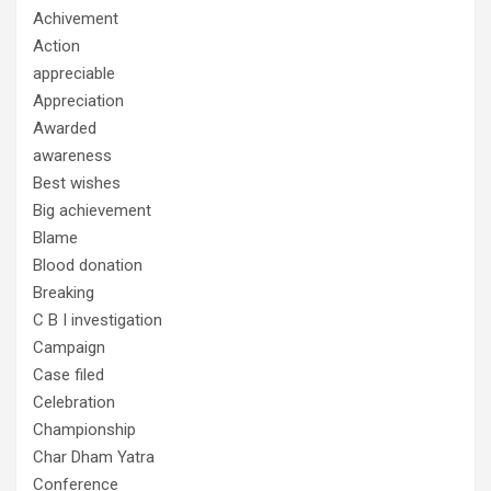
Achivement
Action
appreciable
Appreciation
Awarded
awareness
Best wishes
Big achievement
Blame
Blood donation
Breaking
C B I investigation
Campaign
Case filed
Celebration
Championship
Char Dham Yatra
Conference