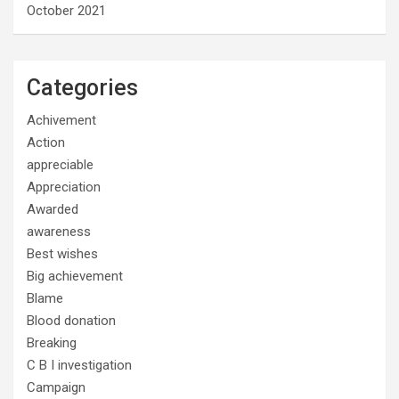
October 2021
Categories
Achivement
Action
appreciable
Appreciation
Awarded
awareness
Best wishes
Big achievement
Blame
Blood donation
Breaking
C B I investigation
Campaign