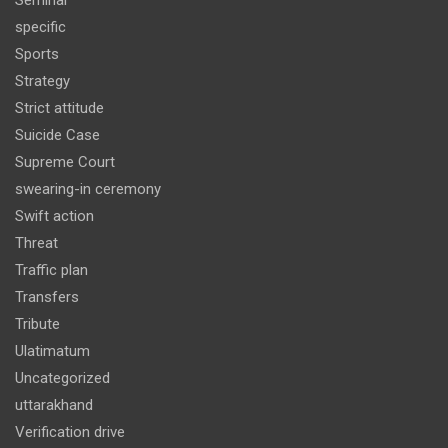
Seminar
specific
Sports
Strategy
Strict attitude
Suicide Case
Supreme Court
swearing-in ceremony
Swift action
Threat
Traffic plan
Transfers
Tribute
Ulatimatum
Uncategorized
uttarakhand
Verification drive