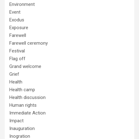
Environment
Event
Exodus
Exposure
Farewell
Farewell ceremony
Festival
Flag off
Grand welcome
Grief
Health
Health camp
Health discussion
Human rights
Immediate Action
Impact
Inauguration
Inogration