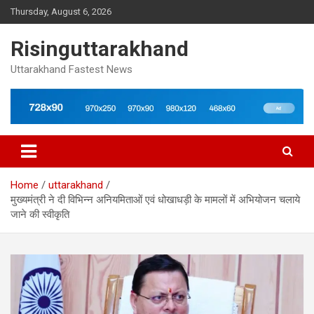
Skip
Thursday, August 6, 2026
to
content
Risinguttarakhand
Uttarakhand Fastest News
Home
uttarakhand
मुख्यमंत्री ने दी विभिन्न अनियमिताओं एवं धोखाधड़ी के मामलों में अभियोजन चलाये
जाने की स्वीकृति