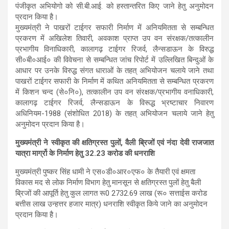
पंजीकृत अभियोगो को सी.बी.आई. को हस्तान्तरित किए जाने हेतु अनुमोदन
प्रदान किया है।
मुख्यमंत्री ने पाखरों टाईगर सफारी निर्माण में अनियमितता से सम्बन्धित
प्रकरण में अखिलेश तिवारी, अवकाश प्राप्त उप वन संरक्षक/तत्कालीन
प्रभागीय विनाधिकारी, कालागढ़ टाईगर रिजर्व, लैन्सडाऊन के विरुद्ध
सी०बी०आई० की विवेचना से सम्बन्धित जांच रिपोर्ट में उल्लिखित बिन्दुओं के
आधार पर उनके विरुद्ध संगत धाराओं के तहत् अभियोजन चलाये जाने तथा
पाखरों टाईगर सफारी के निर्माण में कथित अनियमितता से सम्बन्धित प्रकरण
में किशन चन्द (से०नि०), तत्कालीन उप वन संरक्षक/प्रभागीय वनाधिकारी,
कालागढ़ टाईगर रिजर्व, लैन्सडाऊन के विरूद्ध भ्रष्टाचार निवारण
अधिनियम-1988 (संशोधित 2018) के तहत् अभियोजन चलाये जाने हेतु
अनुमोदन प्रदान किया है।
मुख्यमंत्री ने स्वीकृत की क्षतिग्रस्त पुलों, वैली ब्रिजों एवं नंदा देवी राजजात
यात्रा मार्ग्रो के निर्माण हेतु 32.23 करोड की धनराशि
मुख्यमंत्री पुष्कर सिंह धामी ने एस०डी०आर०एफ० के तैयारी एवं क्षमता
विकास मद से लोक निर्माण विभाग हेतु मानसून से क्षतिग्रस्त पुलों हेतु बैली
ब्रिजों की आपूर्ति हेतु कुल लागत रू0 2732.69 लाख (रू० सत्ताईस करोड
बत्तीस लाख उन्हत्तर हजार मात्र) धनराशि स्वीकृत किये जाने का अनुमोदन
प्रदान किया है।