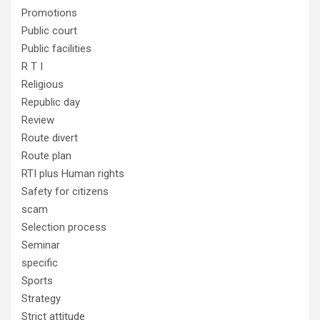
Promotions
Public court
Public facilities
R T I
Religious
Republic day
Review
Route divert
Route plan
RTI plus Human rights
Safety for citizens
scam
Selection process
Seminar
specific
Sports
Strategy
Strict attitude