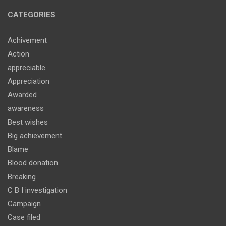
CATEGORIES
Achivement
Action
appreciable
Appreciation
Awarded
awareness
Best wishes
Big achievement
Blame
Blood donation
Breaking
C B I investigation
Campaign
Case filed