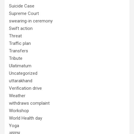
Suicide Case
Supreme Court
swearing-in ceremony
Swift action
Threat
Traffic plan
Transfers
Tribute
Ulatimatum
Uncategorized
uttarakhand
Verification drive
Weather
withdraws complaint
Workshop
World Health day
Yoga
अपराध