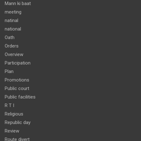
Mann ki baat
meeting
natinal
national
Oath
Orders
Overview
Participation
Plan
Promotions
Public court
Public facilities
R T I
Religious
Republic day
Review
Route divert