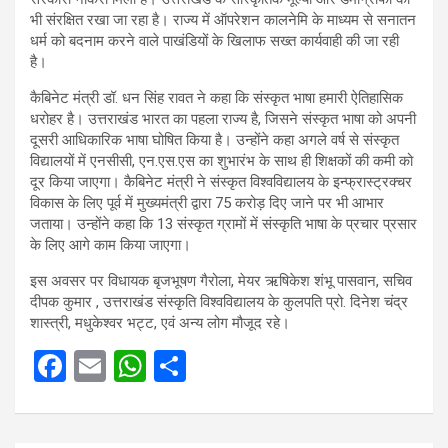
भी संरक्षित रखा जा रहा है। राज्य में ऑपरेशन कालनेमि के माध्यम से सनातन
धर्म को बदनाम करने वाले पाखंडियों के खिलाफ सख्त कार्यवाही की जा रही
है।
कैबिनेट मंत्री डॉ. धन सिंह रावत ने कहा कि संस्कृत भाषा हमारी ऐतिहासिक
धरोहर है। उत्तराखंड भारत का पहला राज्य है, जिसने संस्कृत भाषा को अपनी
दूसरी आधिकारिक भाषा घोषित किया है। उन्होंने कहा अगले वर्ष से संस्कृत
विद्यालयों में एनसीसी, एन.एस.एस का शुभारंभ के साथ ही शिक्षकों की कमी को
दूर किया जाएगा। कैबिनेट मंत्री ने संस्कृत विश्वविद्यालय के इन्फ्रास्ट्रक्चर
विकास के लिए पूर्व में मुख्यमंत्री द्वारा 75 करोड़ दिए जाने पर भी आभार
जताया। उन्होंने कहा कि 13 संस्कृत ग्रामों में संस्कृति भाषा के प्रचार प्रसार
के लिए आगे काम किया जाएगा।
इस अवसर पर विधायक बृजभूषण गैरोला, मेयर ऋषिकेश शंभू पासवान, सचिव
दीपक कुमार , उत्तराखंड संस्कृति विश्वविद्यालय के कुलपति प्रो. दिनेश चंद्र
शास्त्री, मधुकेश्वर भट्ट, एवं अन्य लोग मौजूद रहे।
F
E
W
S
a
m
h
h
ce
ail
at
ar