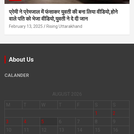
प्रेमी ने प्रेमजाल में फंसाकर युवती की बना लिया वीडियो,होने
वाले पत‍ि को भेजा वीड‍ियो,युवती ने दे दी जान
February 13, 2025
Rising Uttarakhand
About Us
CALANDER
AUGUST 2026
M
T
W
T
F
S
S
1
2
3
4
5
6
7
8
9
10
11
12
13
14
15
16