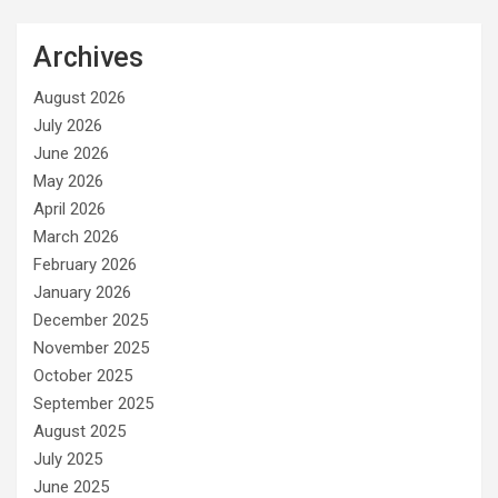
Archives
August 2026
July 2026
June 2026
May 2026
April 2026
March 2026
February 2026
January 2026
December 2025
November 2025
October 2025
September 2025
August 2025
July 2025
June 2025