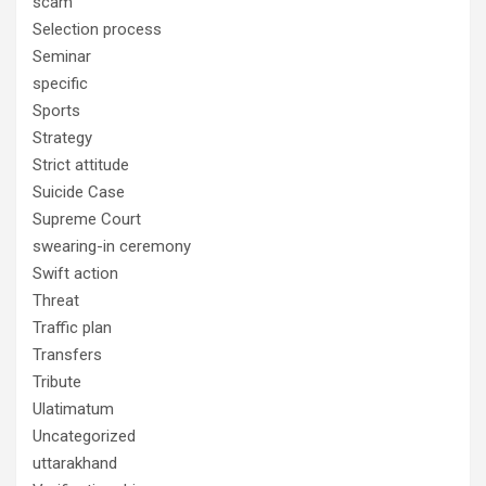
scam
Selection process
Seminar
specific
Sports
Strategy
Strict attitude
Suicide Case
Supreme Court
swearing-in ceremony
Swift action
Threat
Traffic plan
Transfers
Tribute
Ulatimatum
Uncategorized
uttarakhand