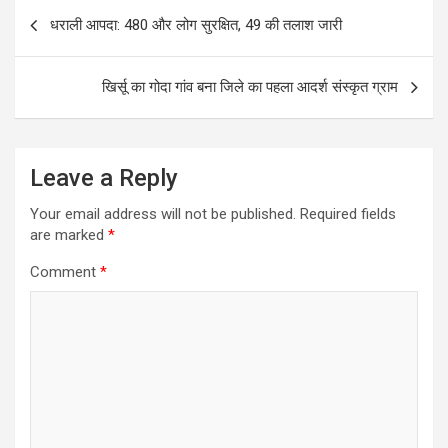
Post
b
s
e
धराली आपदा: 480 और लोग सुरक्षित, 49 की तलाश जारी
navigation
o
A
o
p
खिर्सू का गोदा गांव बना जिले का पहला आदर्श संस्कृत ग्राम
k
p
Leave a Reply
Your email address will not be published.
Required fields
are marked
*
Comment
*