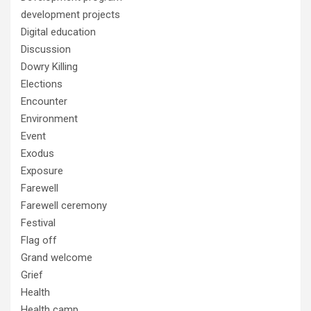
development projects
Digital education
Discussion
Dowry Killing
Elections
Encounter
Environment
Event
Exodus
Exposure
Farewell
Farewell ceremony
Festival
Flag off
Grand welcome
Grief
Health
Health camp