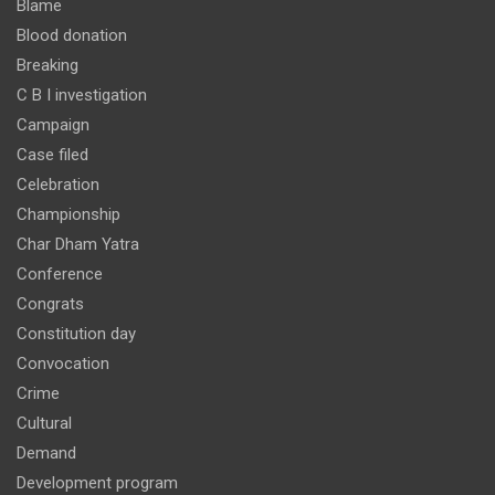
Blame
Blood donation
Breaking
C B I investigation
Campaign
Case filed
Celebration
Championship
Char Dham Yatra
Conference
Congrats
Constitution day
Convocation
Crime
Cultural
Demand
Development program