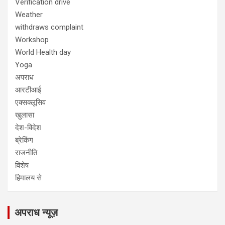
Verification drive
Weather
withdraws complaint
Workshop
World Health day
Yoga
अपराध
आरटीआई
एक्सक्लूसिव
खुलासा
देश-विदेश
ब्रेकिंग
राजनीति
विशेष
हिमालय से
अपराध न्यूज़