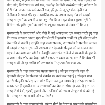
के कोटगाँव, रुद्रप्रयाग के बैंजी गांव, चमोली के डिम्मर गांव, पौड़ी गढ़वाल के
गोदा गांव, पिथौरागढ के उर्ग गांव, अल्मोड़ा के जैंती पाण्डेकोटा गांव, बागेश्वर के
शेरी गांव, चम्पावत के खर्ककार्की गांव, हरिद्वार के नूरपुर पंजनहेडी गांव ,
नैनीताल के पाण्डे गाँव एवं ऊधमसिंहनगर के नगला तराई गांव को आदर्श
संस्कृत ग्रामों के रूप में उनका शुभारंभ किया। इस दौरान मुख्यमंत्री ने
विभिन्न संस्कृति ग्रामों के लोगों से वर्चुअल माध्यम से संवाद भी किया।
मुख्यमंत्री ने उत्तरकाशी और पौड़ी में आई आपदा पर दुख व्यक्त करते हुए कहा
कि राज्य सरकार आपदा प्रभावित क्षेत्रों में पुनर्वास कार्यों को पूरी संवेदना और
तेज गति से करेगी। उन्होंने कहा राज्य सरकार, उत्तराखंड के प्रत्येक जनपद
में आदर्श संस्कृत ग्राम की स्थापना कर देववाणी संस्कृत को जन-जन तक
पहुंचाने का कार्य कर रही है। देवभूमि उत्तराखंड सदियों से देववाणी संस्कृत के
अध्ययन और शोध का केंद्र रही है।राज्य सरकार का प्रयास है कि देववाणी
संस्कृत की पवित्र ज्योति को उत्तराखंड में प्रज्ज्वलित रखा जाए।
मुख्यमंत्री ने कहा उत्तराखंड पहला राज्य है। जो इस तरह की पहल से
देववाणी संस्कृत के संरक्षण एवं संवर्धन पर कार्य कर रहा है। संस्कृत भाषा
हमारी संस्कृति, परंपरा, ज्ञान और विज्ञान का मूल आधार है। संस्कृत भाषा के
आधार पर ही प्राचीन मानव सभ्यताओं का विकास संभव हो सका है। सनातन
संस्कृति में वेदों, ग्रंथों, पुराणों और उपनिषदों की रचना संस्कृत में ही की गई
है। संस्कृत भाषा अनादि और अनंत है।
मुख्यमंत्री ने कहा प्रधानमंत्री नरेंद्र मोदी के नेतृत्व में भारत की सांस्कृतिक