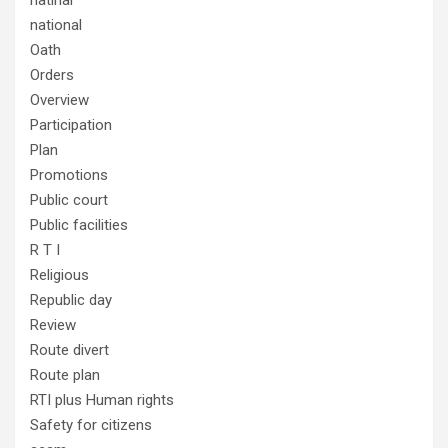
natinal
national
Oath
Orders
Overview
Participation
Plan
Promotions
Public court
Public facilities
R T I
Religious
Republic day
Review
Route divert
Route plan
RTI plus Human rights
Safety for citizens