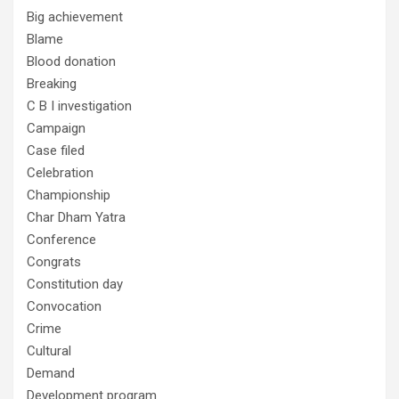
Big achievement
Blame
Blood donation
Breaking
C B I investigation
Campaign
Case filed
Celebration
Championship
Char Dham Yatra
Conference
Congrats
Constitution day
Convocation
Crime
Cultural
Demand
Development program