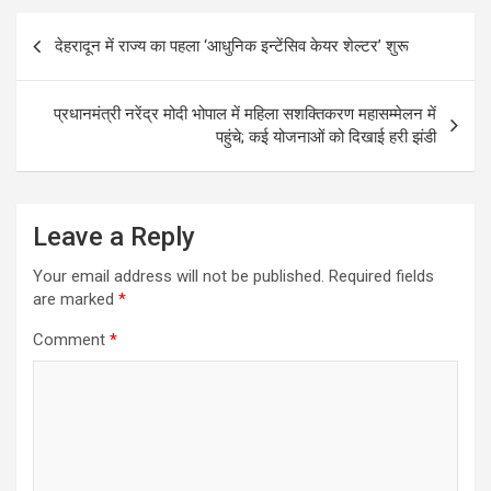
Post
b
s
e
देहरादून में राज्य का पहला ‘आधुनिक इन्टेंसिव केयर शेल्टर’ शुरू
navigation
o
A
o
p
प्रधानमंत्री नरेंद्र मोदी भोपाल में महिला सशक्तिकरण महासम्मेलन में
k
p
पहुंचे; कई योजनाओं को दिखाई हरी झंडी
Leave a Reply
Your email address will not be published.
Required fields
are marked
*
Comment
*