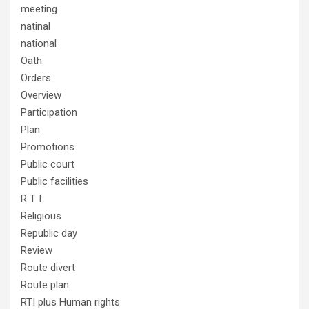
meeting
natinal
national
Oath
Orders
Overview
Participation
Plan
Promotions
Public court
Public facilities
R T I
Religious
Republic day
Review
Route divert
Route plan
RTI plus Human rights