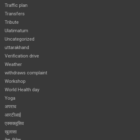
Traffic plan
Transfers
Tribute
Ulatimatum
Uncategorized
uttarakhand
Verification drive
Weather
withdraws complaint
Workshop
World Health day
Yoga
अपराध
आरटीआई
एक्सक्लूसिव
खुलासा