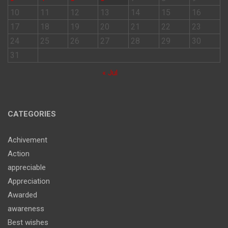
10
11
12
13
14
15
16
17
18
19
20
21
22
23
24
25
26
27
28
29
30
31
« Jul
CATEGORIES
Achivement
Action
appreciable
Appreciation
Awarded
awareness
Best wishes