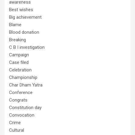
awareness
Best wishes
Big achievement
Blame
Blood donation
Breaking
C B I investigation
Campaign
Case filed
Celebration
Championship
Char Dham Yatra
Conference
Congrats
Constitution day
Convocation
Crime
Cultural