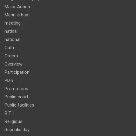
Major Action
Mann ki baat
meeting
natinal
national
Oath
Orders
Overview
Participation
Plan
Promotions
Public court
Public facilities
R T I
Religious
Republic day