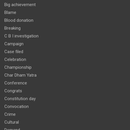
Big achievement
Blame
Blood donation
Breaking
C B I investigation
Campaign
Case filed
Celebration
Championship
Char Dham Yatra
Conference
Congrats
Constitution day
Convocation
Crime
Cultural