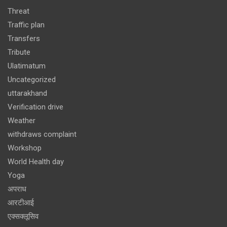
Threat
Traffic plan
Transfers
Tribute
Ulatimatum
Uncategorized
uttarakhand
Verification drive
Weather
withdraws complaint
Workshop
World Health day
Yoga
अपराध
आरटीआई
एक्सक्लूसिव