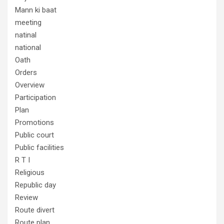
Mann ki baat
meeting
natinal
national
Oath
Orders
Overview
Participation
Plan
Promotions
Public court
Public facilities
R T I
Religious
Republic day
Review
Route divert
Route plan