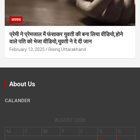
अपराध
प्रेमी ने प्रेमजाल में फंसाकर युवती की बना लिया वीडियो,होने
वाले पत‍ि को भेजा वीड‍ियो,युवती ने दे दी जान
February 13, 2025
Rising Uttarakhand
About Us
CALANDER
AUGUST 2026
M
T
W
T
F
S
S