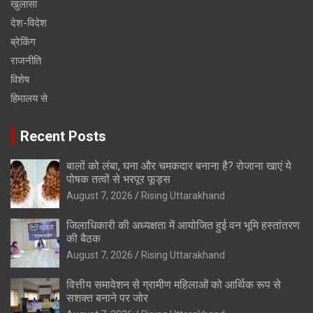
खुलासा
देश-विदेश
ब्रेकिंग
राजनीति
विशेष
हिमालय से
Recent Posts
बालों को लंबा, घना और चमकदार बनाना है? रोजाना खाएं ये
पोषक तत्वों से भरपूर फूड्स
August 7, 2026
Rising Uttarakhand
जिलाधिकारी की अध्यक्षता में आयोजित हुई वन भूमि हस्तांतरण
की बैठक
August 7, 2026
Rising Uttarakhand
वित्तीय समावेशन से ग्रामीण महिलाओं को आर्थिक रूप से
सशक्त बनाने पर जोर