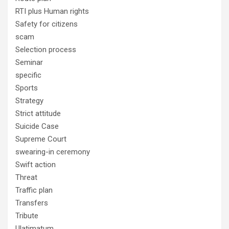
RTI plus Human rights
Safety for citizens
scam
Selection process
Seminar
specific
Sports
Strategy
Strict attitude
Suicide Case
Supreme Court
swearing-in ceremony
Swift action
Threat
Traffic plan
Transfers
Tribute
Ulatimatum