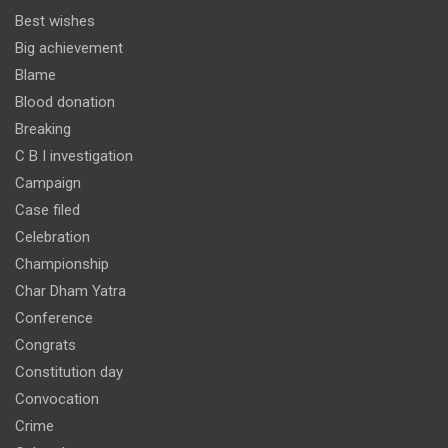
Best wishes
Big achievement
Blame
Blood donation
Breaking
C B I investigation
Campaign
Case filed
Celebration
Championship
Char Dham Yatra
Conference
Congrats
Constitution day
Convocation
Crime