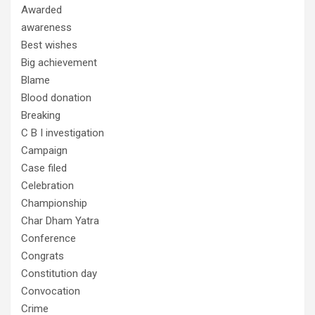
Awarded
awareness
Best wishes
Big achievement
Blame
Blood donation
Breaking
C B I investigation
Campaign
Case filed
Celebration
Championship
Char Dham Yatra
Conference
Congrats
Constitution day
Convocation
Crime