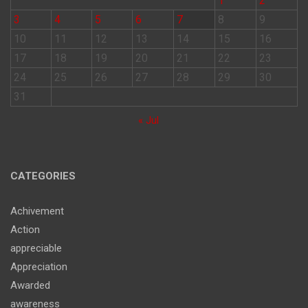
1
2
3
4
5
6
7
8
9
10
11
12
13
14
15
16
17
18
19
20
21
22
23
24
25
26
27
28
29
30
31
« Jul
CATEGORIES
Achivement
Action
appreciable
Appreciation
Awarded
awareness