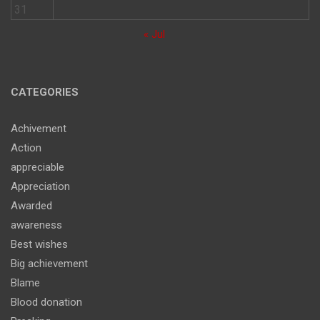
31
« Jul
CATEGORIES
Achivement
Action
appreciable
Appreciation
Awarded
awareness
Best wishes
Big achievement
Blame
Blood donation