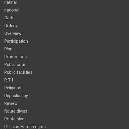
natinal
national
Oath
Orders
Overview
Participation
Plan
Promotions
Public court
Public facilities
R T I
Religious
Republic day
Review
Route divert
Route plan
RTI plus Human rights