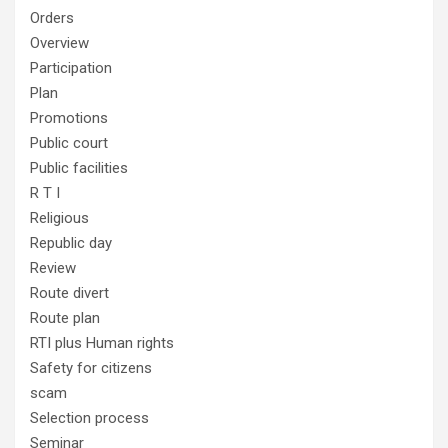
Orders
Overview
Participation
Plan
Promotions
Public court
Public facilities
R T I
Religious
Republic day
Review
Route divert
Route plan
RTI plus Human rights
Safety for citizens
scam
Selection process
Seminar