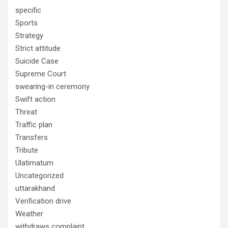
specific
Sports
Strategy
Strict attitude
Suicide Case
Supreme Court
swearing-in ceremony
Swift action
Threat
Traffic plan
Transfers
Tribute
Ulatimatum
Uncategorized
uttarakhand
Verification drive
Weather
withdraws complaint