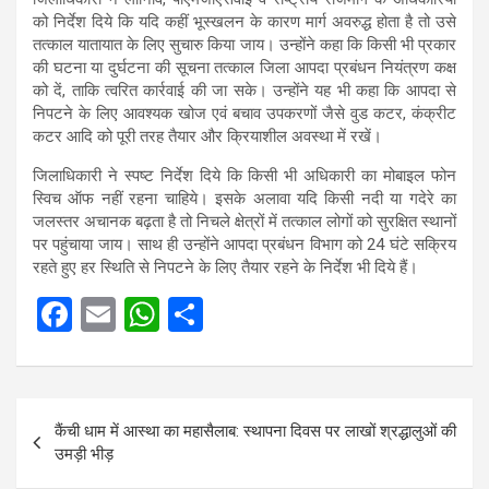
को निर्देश दिये कि यदि कहीं भूस्खलन के कारण मार्ग अवरुद्ध होता है तो उसे
तत्काल यातायात के लिए सुचारु किया जाय। उन्होंने कहा कि किसी भी प्रकार
की घटना या दुर्घटना की सूचना तत्काल जिला आपदा प्रबंधन नियंत्रण कक्ष
को दें, ताकि त्वरित कार्रवाई की जा सके। उन्होंने यह भी कहा कि आपदा से
निपटने के लिए आवश्यक खोज एवं बचाव उपकरणों जैसे वुड कटर, कंक्रीट
कटर आदि को पूरी तरह तैयार और क्रियाशील अवस्था में रखें।
जिलाधिकारी ने स्पष्ट निर्देश दिये कि किसी भी अधिकारी का मोबाइल फोन
स्विच ऑफ नहीं रहना चाहिये। इसके अलावा यदि किसी नदी या गदेरे का
जलस्तर अचानक बढ़ता है तो निचले क्षेत्रों में तत्काल लोगों को सुरक्षित स्थानों
पर पहुंचाया जाय। साथ ही उन्होंने आपदा प्रबंधन विभाग को 24 घंटे सक्रिय
रहते हुए हर स्थिति से निपटने के लिए तैयार रहने के निर्देश भी दिये हैं।
F
E
W
S
a
m
h
h
ce
ail
at
ar
Post
b
s
e
कैंची धाम में आस्था का महासैलाब: स्थापना दिवस पर लाखों श्रद्धालुओं की
navigation
o
A
उमड़ी भीड़