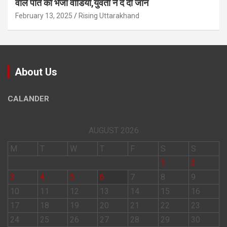
वाले पत‍ि को भेजा वीड‍ियो,युवती ने दे दी जान
February 13, 2025
Rising Uttarakhand
About Us
CALANDER
AUGUST 2026
M
T
W
T
F
S
S
1
2
3
4
5
6
7
8
9
10
11
12
13
14
15
16
17
18
19
20
21
22
23
24
25
26
27
28
29
30