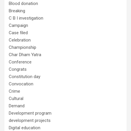
Blood donation
Breaking
C B I investigation
Campaign
Case filed
Celebration
Championship
Char Dham Yatra
Conference
Congrats
Constitution day
Convocation
Crime
Cultural
Demand
Development program
development projects
Digital education