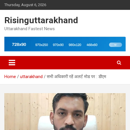
Skip
Thursday, August 6, 2026
to
content
Risinguttarakhand
Uttarakhand Fastest News
Home
uttarakhand
सभी अधिकारी रहें अलर्ट मोड पर : डीएम