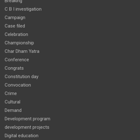
Breaking
C B I investigation
Campaign
Case filed
Celebration
Championship
Char Dham Yatra
Conference
Congrats
Constitution day
Convocation
Crime
Cultural
Demand
Development program
development projects
Digital education