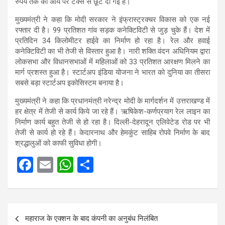
रुपये तक की आय पर टैक्स से छूट दी गई है।
मुख्यमंत्री ने कहा कि मोदी सरकार ने इंफ्रास्ट्रक्चर विकास को एक नई
रफ्तार दी है। 99 प्रतिशत गांव सड़क कनेक्टिविटी से जुड़ चुके हैं। देश में
प्रतिदिन 34 किलोमीटर हाईवे का निर्माण हो रहा है। रेल और हवाई
कनेक्टिविटी का भी तेजी से विस्तार हुआ है। नारी शक्ति वंदन अधिनियम द्वारा
लोकसभा और विधानसभाओं में महिलाओं को 33 प्रतिशत आरक्षण मिलने का
मार्ग प्रशस्त हुआ है। स्टार्टअप इंडिया योजना ने भारत को दुनिया का तीसरा
सबसे बड़ा स्टार्टअप इकोसिस्टम बनाया है।
मुख्यमंत्री ने कहा कि प्रधानमंत्री नरेन्द्र मोदी के मार्गदर्शन में उत्तराखण्ड में
हर क्षेत्र में तेजी से कार्य किये जा रहे हैं। ऋषिकेश-कर्णप्रयाग रेल लाइन का
निर्माण कार्य बहुत तेजी से हो रहा है। दिल्ली-देहरादून एलिवेटेड रोड पर भी
तेजी से कार्य हो रहे हैं। केदारनाथ और हेमकुंट साहिब रोपवे निर्माण के बाद
श्रद्धालुओं को काफी सुविधा होगी।
F
E
W
S
a
m
h
h
ce
ail
at
ar
Post
b
s
e
महाराज के एक्शन के बाद कंपनी का अनुबंध निलंबित