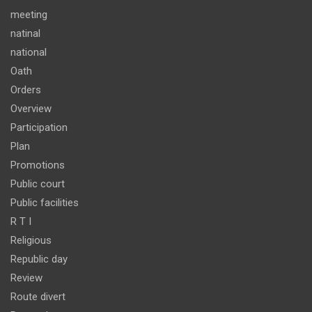
meeting
natinal
national
Oath
Orders
Overview
Participation
Plan
Promotions
Public court
Public facilities
R T I
Religious
Republic day
Review
Route divert