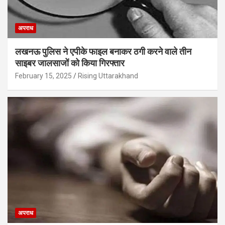
अपराध
लखनऊ पुलिस ने एपीके फाइल बनाकर ठगी करने वाले तीन
साइबर जालसाजों को किया गिरफ्तार
February 15, 2025
Rising Uttarakhand
अपराध