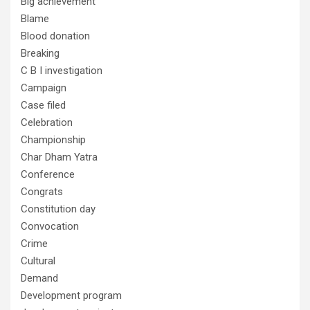
Big achievement
Blame
Blood donation
Breaking
C B I investigation
Campaign
Case filed
Celebration
Championship
Char Dham Yatra
Conference
Congrats
Constitution day
Convocation
Crime
Cultural
Demand
Development program