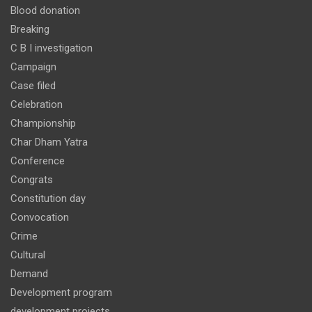
Blood donation
Breaking
C B I investigation
Campaign
Case filed
Celebration
Championship
Char Dham Yatra
Conference
Congrats
Constitution day
Convocation
Crime
Cultural
Demand
Development program
development projects