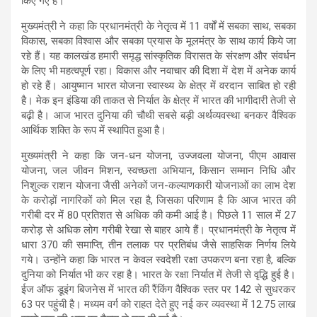
किए गए हैं।
मुख्यमंत्री ने कहा कि प्रधानमंत्री के नेतृत्व में 11 वर्षों में सबका साथ, सबका
विकास, सबका विश्वास और सबका प्रयास के मूलमंत्र के साथ कार्य किये जा
रहे हैं। यह कालखंड हमारी समृद्ध सांस्कृतिक विरासत के संरक्षण और संवर्धन
के लिए भी महत्वपूर्ण रहा। विकास और नवाचार की दिशा में देश में अनेक कार्य
हो रहे हैं। आयुष्मान भारत योजना स्वास्थ्य के क्षेत्र में वरदान साबित हो रही
है। मेक इन इंडिया की ताकत से निर्यात के क्षेत्र में भारत की भागीदारी तेजी से
बढ़ी है। आज भारत दुनिया की चौथी सबसे बड़ी अर्थव्यवस्था बनकर वैश्विक
आर्थिक शक्ति के रूप में स्थापित हुआ है।
मुख्यमंत्री ने कहा कि जन-धन योजना, उज्जवला योजना, पीएम आवास
योजना, जल जीवन मिशन, स्वच्छता अभियान, किसान सम्मान निधि और
निशुल्क राशन योजना जैसी अनेकों जन-कल्याणकारी योजनाओं का लाभ देश
के करोड़ों नागरिकों को मिल रहा है, जिसका परिणाम है कि आज भारत की
गरीबी दर में 80 प्रतिशत से अधिक की कमी आई है। पिछले 11 साल में 27
करोड़ से अधिक लोग गरीबी रेखा से बाहर आये हैं। प्रधानमंत्री के नेतृत्व में
धारा 370 की समाप्ति, तीन तलाक पर प्रतिबंध जैसे साहसिक निर्णय लिये
गये। उन्होंने कहा कि भारत न केवल स्वदेशी रक्षा उपकरण बना रहा है, बल्कि
दुनिया को निर्यात भी कर रहा है। भारत के रक्षा निर्यात में तेजी से वृद्धि हुई है।
ईज ऑफ डूइंग बिजनेस में भारत की रैंकिंग वैश्विक स्तर पर 142 से सुधरकर
63 पर पहुंची है। मध्यम वर्ग को राहत देते हुए नई कर व्यवस्था में 12.75 लाख