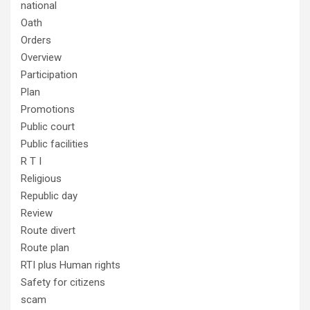
national
Oath
Orders
Overview
Participation
Plan
Promotions
Public court
Public facilities
R T I
Religious
Republic day
Review
Route divert
Route plan
RTI plus Human rights
Safety for citizens
scam