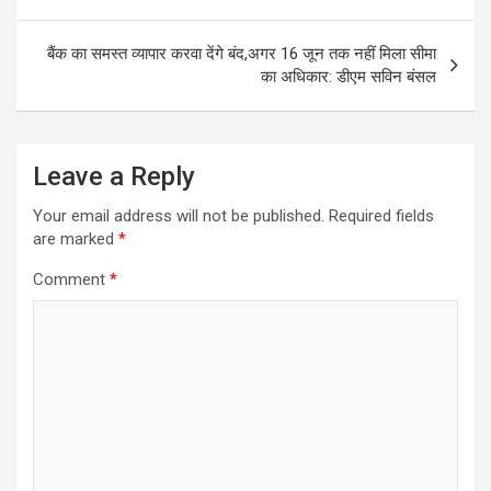
navigation
o
A
o
p
बैंक का समस्त व्यापार करवा देंगे बंद,अगर 16 जून तक नहीं मिला सीमा
k
p
का अधिकार: डीएम सविन बंसल
Leave a Reply
Your email address will not be published.
Required fields
are marked
*
Comment
*